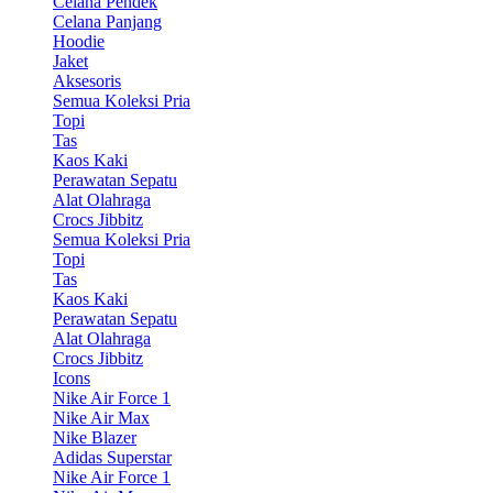
Celana Pendek
Celana Panjang
Hoodie
Jaket
Aksesoris
Semua Koleksi Pria
Topi
Tas
Kaos Kaki
Perawatan Sepatu
Alat Olahraga
Crocs Jibbitz
Semua Koleksi Pria
Topi
Tas
Kaos Kaki
Perawatan Sepatu
Alat Olahraga
Crocs Jibbitz
Icons
Nike Air Force 1
Nike Air Max
Nike Blazer
Adidas Superstar
Nike Air Force 1