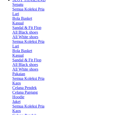
Sepatu
Semua Koleksi Pria
Lari
Bola Basket
Kasual
Sandal & Fit Flop
All Black shoes
All White shoes
Semua Koleksi Pria
Lari
Bola Basket
Kasual
Sandal & Fit Flop
All Black shoes
All White shoes
Pakaian
Semua Koleksi Pria
Kaos
Celana Pendek
Celana Panjang
Hoodie
Jaket
Semua Koleksi Pria
Kaos