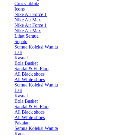
Crocs Jibbitz
Icons
Nike Air Force 1
Nike Air Max
Nike Air Force 1
Nike Air Max
Lihat Semua
Sepatu
Semua Koleksi Wanita
Lari
Kasual
Bola Basket
Sandal & Fit Flop
All Black shoes
All White shoes
Semua Koleksi Wanita
Lari
Kasual
Bola Basket
Sandal & Fit Flop
All Black shoes
All White shoes
Pakaian
Semua Koleksi Wanita
Kaos