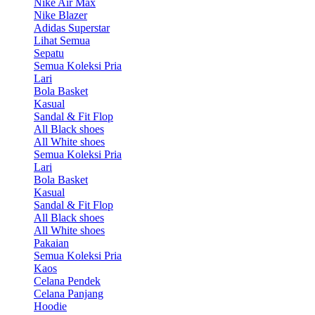
Nike Air Max
Nike Blazer
Adidas Superstar
Lihat Semua
Sepatu
Semua Koleksi Pria
Lari
Bola Basket
Kasual
Sandal & Fit Flop
All Black shoes
All White shoes
Semua Koleksi Pria
Lari
Bola Basket
Kasual
Sandal & Fit Flop
All Black shoes
All White shoes
Pakaian
Semua Koleksi Pria
Kaos
Celana Pendek
Celana Panjang
Hoodie