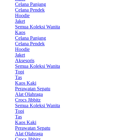
Celana Panjang
Celana Pendek
Hoodie
Jaket
Semua Koleksi Wanita
Kaos
Celana Panjang
Celana Pendek
Hoodie
Jaket
Aksesoris
Semua Koleksi Wanita
Topi
Tas
Kaos Kaki
Perawatan Sepatu
Alat Olahraga
Crocs Jibbitz
Semua Koleksi Wanita
Topi
Tas
Kaos Kaki
Perawatan Sepatu
Alat Olahraga
Crocs Jibbitz