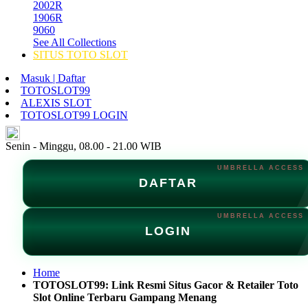
2002R
1906R
9060
See All Collections
SITUS TOTO SLOT
Masuk | Daftar
TOTOSLOT99
ALEXIS SLOT
TOTOSLOT99 LOGIN
ID
Senin - Minggu, 08.00 - 21.00 WIB
DAFTAR
LOGIN
Home
TOTOSLOT99: Link Resmi Situs Gacor & Retailer Toto
Slot Online Terbaru Gampang Menang