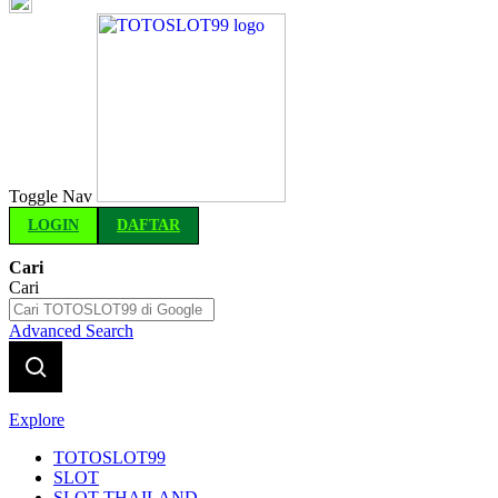
Indonesia
Toggle Nav
LOGIN
DAFTAR
Cari
Cari
Advanced Search
Explore
TOTOSLOT99
SLOT
SLOT THAILAND