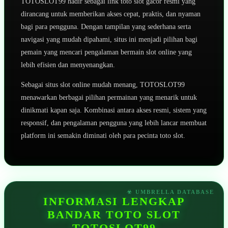
TOTOSLOT99 hadir sebagai link toto slot gacor resmi yang
dirancang untuk memberikan akses cepat, praktis, dan nyaman
bagi para pengguna. Dengan tampilan yang sederhana serta
navigasi yang mudah dipahami, situs ini menjadi pilihan bagi
pemain yang mencari pengalaman bermain slot online yang
lebih efisien dan menyenangkan.
Sebagai situs slot online mudah menang, TOTOSLOT99
menawarkan berbagai pilihan permainan yang menarik untuk
dinikmati kapan saja. Kombinasi antara akses resmi, sistem yang
responsif, dan pengalaman pengguna yang lebih lancar membuat
platform ini semakin diminati oleh para pecinta toto slot.
INFORMASI LENGKAP
BANDAR TOTO SLOT
TOTOSLOT99