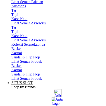
Lihat Semua Pakaian
Aksesoris
Tas
Topi
Kaos Kaki
Lihat Semua Aksesoris
Tas
Topi
Kaos Kaki
Lihat Semua Aksesoris
Koleksi Selengkapnya
Basket
Kasual
Sandal & Flip Flop
Lihat Semua Produk
Basket
Kasual
Sandal & Flip Flop
Lihat Semua Produk
SITUS SLOT
Shop by Brands