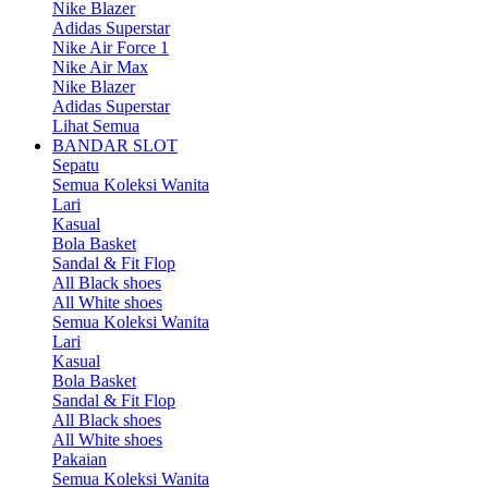
Nike Blazer
Adidas Superstar
Nike Air Force 1
Nike Air Max
Nike Blazer
Adidas Superstar
Lihat Semua
BANDAR SLOT
Sepatu
Semua Koleksi Wanita
Lari
Kasual
Bola Basket
Sandal & Fit Flop
All Black shoes
All White shoes
Semua Koleksi Wanita
Lari
Kasual
Bola Basket
Sandal & Fit Flop
All Black shoes
All White shoes
Pakaian
Semua Koleksi Wanita