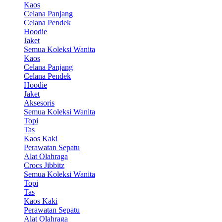
Kaos
Celana Panjang
Celana Pendek
Hoodie
Jaket
Semua Koleksi Wanita
Kaos
Celana Panjang
Celana Pendek
Hoodie
Jaket
Aksesoris
Semua Koleksi Wanita
Topi
Tas
Kaos Kaki
Perawatan Sepatu
Alat Olahraga
Crocs Jibbitz
Semua Koleksi Wanita
Topi
Tas
Kaos Kaki
Perawatan Sepatu
Alat Olahraga