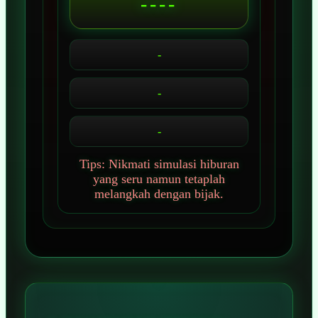
----
-
-
-
Tips: Nikmati simulasi hiburan
yang seru namun tetaplah
melangkah dengan bijak.