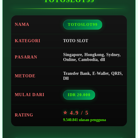
NAMA
TOTOSLOT99
KATEGORI
TOTO SLOT
Singapore, Hongkong, Sydney,
PASARAN
Online, Cambodia, dll
Transfer Bank, E-Wallet, QRIS,
METODE
Dll
MULAI DARI
IDR 20.000
⭐ 4.9 / 5
RATING
9.540.841 ulasan pengguna