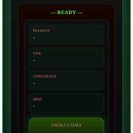
— READY —
PASARAN
-
TIPE
-
CONFIDENCE
-
SHIO
-
ANGKA UTAMA