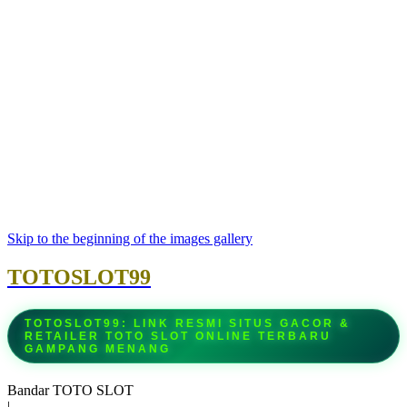
Skip to the beginning of the images gallery
TOTOSLOT99
TOTOSLOT99: LINK RESMI SITUS GACOR &
RETAILER TOTO SLOT ONLINE TERBARU
GAMPANG MENANG
Bandar TOTO SLOT
|