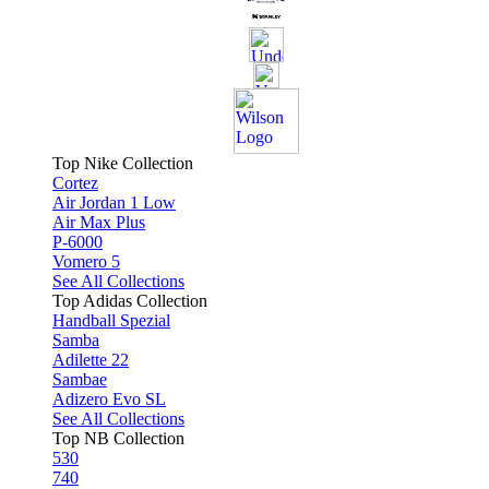
Top Nike Collection
Cortez
Air Jordan 1 Low
Air Max Plus
P-6000
Vomero 5
See All Collections
Top Adidas Collection
Handball Spezial
Samba
Adilette 22
Sambae
Adizero Evo SL
See All Collections
Top NB Collection
530
740