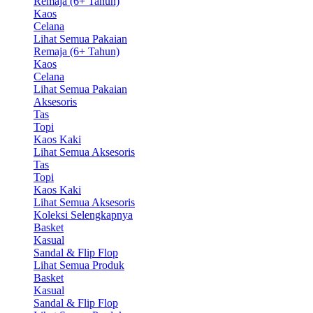
Remaja (6+ Tahun)
Kaos
Celana
Lihat Semua Pakaian
Remaja (6+ Tahun)
Kaos
Celana
Lihat Semua Pakaian
Aksesoris
Tas
Topi
Kaos Kaki
Lihat Semua Aksesoris
Tas
Topi
Kaos Kaki
Lihat Semua Aksesoris
Koleksi Selengkapnya
Basket
Kasual
Sandal & Flip Flop
Lihat Semua Produk
Basket
Kasual
Sandal & Flip Flop