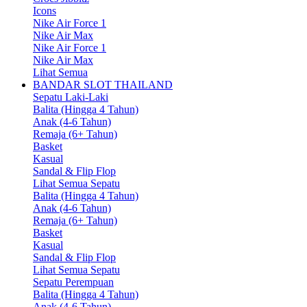
Icons
Nike Air Force 1
Nike Air Max
Nike Air Force 1
Nike Air Max
Lihat Semua
BANDAR SLOT THAILAND
Sepatu Laki-Laki
Balita (Hingga 4 Tahun)
Anak (4-6 Tahun)
Remaja (6+ Tahun)
Basket
Kasual
Sandal & Flip Flop
Lihat Semua Sepatu
Balita (Hingga 4 Tahun)
Anak (4-6 Tahun)
Remaja (6+ Tahun)
Basket
Kasual
Sandal & Flip Flop
Lihat Semua Sepatu
Sepatu Perempuan
Balita (Hingga 4 Tahun)
Anak (4-6 Tahun)