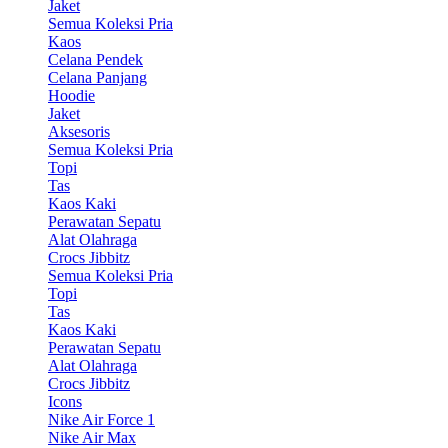
Jaket
Semua Koleksi Pria
Kaos
Celana Pendek
Celana Panjang
Hoodie
Jaket
Aksesoris
Semua Koleksi Pria
Topi
Tas
Kaos Kaki
Perawatan Sepatu
Alat Olahraga
Crocs Jibbitz
Semua Koleksi Pria
Topi
Tas
Kaos Kaki
Perawatan Sepatu
Alat Olahraga
Crocs Jibbitz
Icons
Nike Air Force 1
Nike Air Max