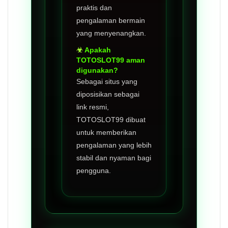
praktis dan
pengalaman bermain
yang menyenangkan.
Apakah
TOTOSLOT99 aman
digunakan?
Sebagai situs yang
diposisikan sebagai
link resmi,
TOTOSLOT99 dibuat
untuk memberikan
pengalaman yang lebih
stabil dan nyaman bagi
pengguna.