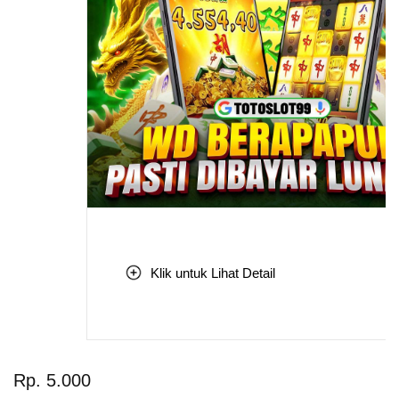
Klik untuk Lihat Detail
Skip
to
Rp. 5.000
the