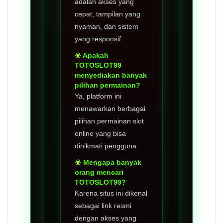
adalah akses yang
cepat, tampilan yang
nyaman, dan sistem
yang responsif.
Apakah
TOTOSLOT99
menyediakan banyak
pilihan permainan?
Ya, platform ini
menawarkan berbagai
pilihan permainan slot
online yang bisa
dinikmati pengguna.
Mengapa banyak
orang mencari
TOTOSLOT99?
Karena situs ini dikenal
sebagai link resmi
dengan akses yang