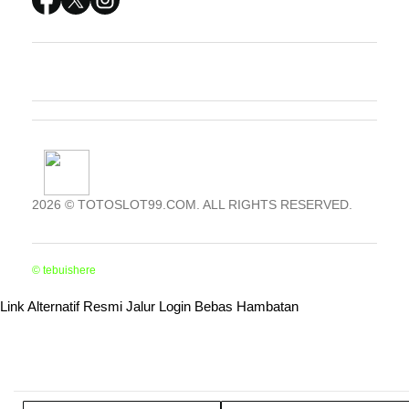
TOTOSLOT99 RESMI
TOTOSLOT99 LINK ALTERNATIF
TOTOSLOT99 LOGIN ALTERNATIF
2026 © TOTOSLOT99.COM. ALL RIGHTS RESERVED.
© tebuishere
Link Alternatif Resmi Jalur Login Bebas Hambatan