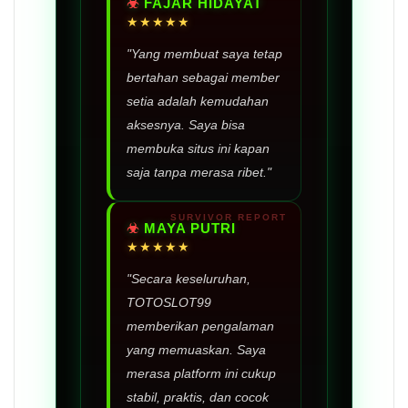
FAJAR HIDAYAT
★★★★★
"Yang membuat saya tetap
bertahan sebagai member
setia adalah kemudahan
aksesnya. Saya bisa
membuka situs ini kapan
saja tanpa merasa ribet."
MAYA PUTRI
★★★★★
"Secara keseluruhan,
TOTOSLOT99
memberikan pengalaman
yang memuaskan. Saya
merasa platform ini cukup
stabil, praktis, dan cocok