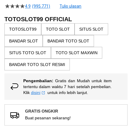
beginning
4.9
(995.771)
Tulis ulasan
4.5
of
dari
the
5
TOTOSLOT99 OFFICIAL
bintang,
images
nilai
TOTOSLOT99
TOTO SLOT
SITUS SLOT
gallery
rating
rata-
BANDAR SLOT
BANDAR TOTO SLOT
rata.
Read
13
SITUS TOTO SLOT
TOTO SLOT MAXWIN
Reviews.
Tautan
BANDAR TOTO SLOT RESMI
halaman
yang
sama.
Pengembalian:
Gratis dan Mudah untuk item
tertentu dalam waktu 7 hari setelah pembelian.
Klik
disini
untuk info lebih lanjut.
GRATIS ONGKIR
Buat pesanan sekarang!