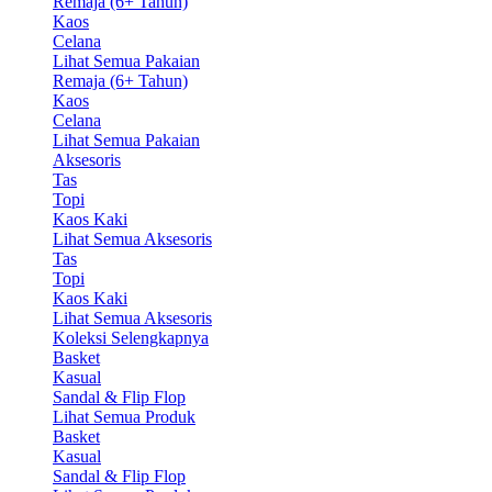
Remaja (6+ Tahun)
Kaos
Celana
Lihat Semua Pakaian
Remaja (6+ Tahun)
Kaos
Celana
Lihat Semua Pakaian
Aksesoris
Tas
Topi
Kaos Kaki
Lihat Semua Aksesoris
Tas
Topi
Kaos Kaki
Lihat Semua Aksesoris
Koleksi Selengkapnya
Basket
Kasual
Sandal & Flip Flop
Lihat Semua Produk
Basket
Kasual
Sandal & Flip Flop