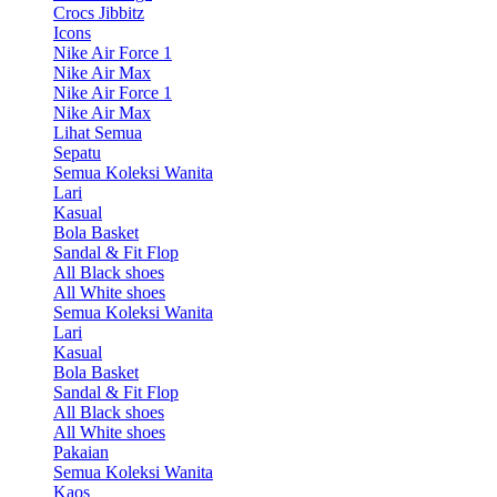
Crocs Jibbitz
Icons
Nike Air Force 1
Nike Air Max
Nike Air Force 1
Nike Air Max
Lihat Semua
Sepatu
Semua Koleksi Wanita
Lari
Kasual
Bola Basket
Sandal & Fit Flop
All Black shoes
All White shoes
Semua Koleksi Wanita
Lari
Kasual
Bola Basket
Sandal & Fit Flop
All Black shoes
All White shoes
Pakaian
Semua Koleksi Wanita
Kaos