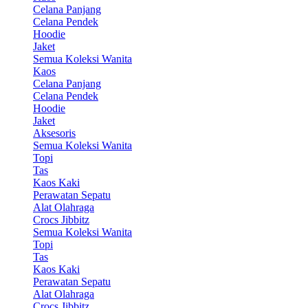
Celana Panjang
Celana Pendek
Hoodie
Jaket
Semua Koleksi Wanita
Kaos
Celana Panjang
Celana Pendek
Hoodie
Jaket
Aksesoris
Semua Koleksi Wanita
Topi
Tas
Kaos Kaki
Perawatan Sepatu
Alat Olahraga
Crocs Jibbitz
Semua Koleksi Wanita
Topi
Tas
Kaos Kaki
Perawatan Sepatu
Alat Olahraga
Crocs Jibbitz