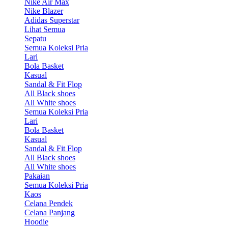
Nike Air Max
Nike Blazer
Adidas Superstar
Lihat Semua
Sepatu
Semua Koleksi Pria
Lari
Bola Basket
Kasual
Sandal & Fit Flop
All Black shoes
All White shoes
Semua Koleksi Pria
Lari
Bola Basket
Kasual
Sandal & Fit Flop
All Black shoes
All White shoes
Pakaian
Semua Koleksi Pria
Kaos
Celana Pendek
Celana Panjang
Hoodie