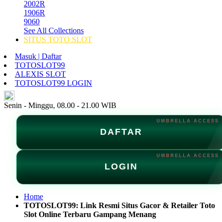
2002R
1906R
9060
See All Collections
SITUS TOTO SLOT
Masuk | Daftar
TOTOSLOT99
ALEXIS SLOT
TOTOSLOT99 LOGIN
ID
Senin - Minggu, 08.00 - 21.00 WIB
DAFTAR
LOGIN
Home
TOTOSLOT99: Link Resmi Situs Gacor & Retailer Toto
Slot Online Terbaru Gampang Menang