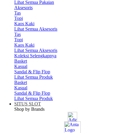
Lihat Semua Pakaian
Aksesoris
Tas
Topi
Kaos Kaki
Lihat Semua Aksesoris
Tas
Topi
Kaos Kaki
Lihat Semua Aksesoris
Koleksi Selengkapnya
Basket
Kasual
Sandal & Flip Flop
Lihat Semua Produk
Basket
Kasual
Sandal & Flip Flop
Lihat Semua Produk
SITUS SLOT
Shop by Brands