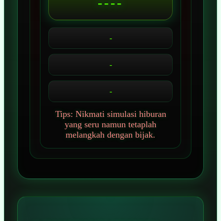
----
-
-
-
Tips: Nikmati simulasi hiburan
yang seru namun tetaplah
melangkah dengan bijak.