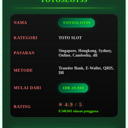
NAMA
TOTOSLOT99
KATEGORI
TOTO SLOT
Singapore, Hongkong, Sydney,
PASARAN
Online, Cambodia, dll
Transfer Bank, E-Wallet, QRIS,
METODE
Dll
MULAI DARI
IDR 20.000
⭐ 4.9 / 5
RATING
9.540.841 ulasan pengguna