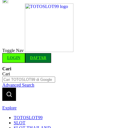
Indonesia
Toggle Nav
LOGIN
DAFTAR
Cari
Cari
Advanced Search
Explore
TOTOSLOT99
SLOT
SLOT THAILAND