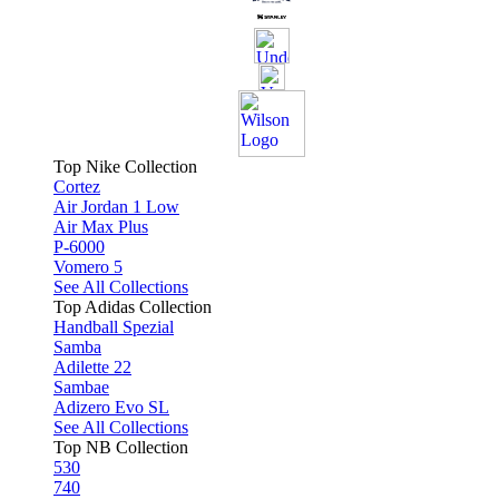
Top Nike Collection
Cortez
Air Jordan 1 Low
Air Max Plus
P-6000
Vomero 5
See All Collections
Top Adidas Collection
Handball Spezial
Samba
Adilette 22
Sambae
Adizero Evo SL
See All Collections
Top NB Collection
530
740