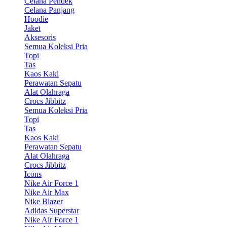
Celana Pendek
Celana Panjang
Hoodie
Jaket
Aksesoris
Semua Koleksi Pria
Topi
Tas
Kaos Kaki
Perawatan Sepatu
Alat Olahraga
Crocs Jibbitz
Semua Koleksi Pria
Topi
Tas
Kaos Kaki
Perawatan Sepatu
Alat Olahraga
Crocs Jibbitz
Icons
Nike Air Force 1
Nike Air Max
Nike Blazer
Adidas Superstar
Nike Air Force 1