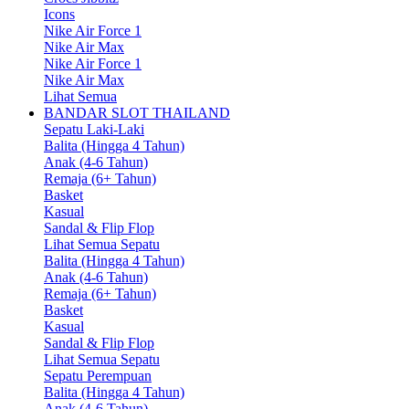
Icons
Nike Air Force 1
Nike Air Max
Nike Air Force 1
Nike Air Max
Lihat Semua
BANDAR SLOT THAILAND
Sepatu Laki-Laki
Balita (Hingga 4 Tahun)
Anak (4-6 Tahun)
Remaja (6+ Tahun)
Basket
Kasual
Sandal & Flip Flop
Lihat Semua Sepatu
Balita (Hingga 4 Tahun)
Anak (4-6 Tahun)
Remaja (6+ Tahun)
Basket
Kasual
Sandal & Flip Flop
Lihat Semua Sepatu
Sepatu Perempuan
Balita (Hingga 4 Tahun)
Anak (4-6 Tahun)