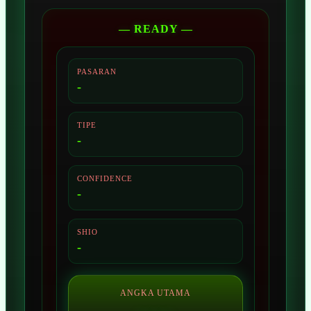
— READY —
PASARAN
-
TIPE
-
CONFIDENCE
-
SHIO
-
ANGKA UTAMA