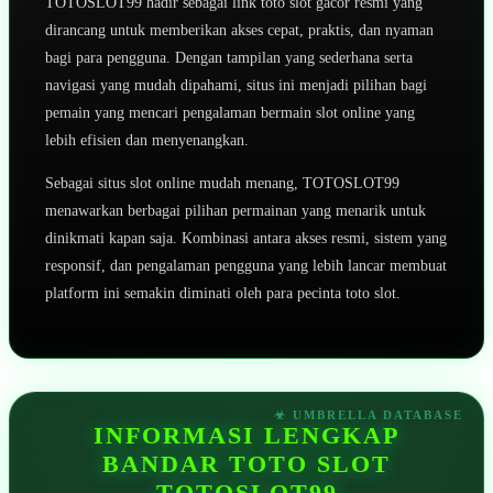
TOTOSLOT99 hadir sebagai link toto slot gacor resmi yang
dirancang untuk memberikan akses cepat, praktis, dan nyaman
bagi para pengguna. Dengan tampilan yang sederhana serta
navigasi yang mudah dipahami, situs ini menjadi pilihan bagi
pemain yang mencari pengalaman bermain slot online yang
lebih efisien dan menyenangkan.
Sebagai situs slot online mudah menang, TOTOSLOT99
menawarkan berbagai pilihan permainan yang menarik untuk
dinikmati kapan saja. Kombinasi antara akses resmi, sistem yang
responsif, dan pengalaman pengguna yang lebih lancar membuat
platform ini semakin diminati oleh para pecinta toto slot.
INFORMASI LENGKAP
BANDAR TOTO SLOT
TOTOSLOT99