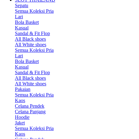
Sepatu
Semua Koleksi Pria
Lari
Bola Basket
Kasual
Sandal & Fit Flop
All Black shoes
All White shoes
Semua Koleksi Pria
Lari
Bola Basket
Kasual
Sandal & Fit Flop
All Black shoes
All White shoes
Pakaian
Semua Koleksi Pria
Kaos
Celana Pendek
Celana Panjang
Hoodie
Jaket
Semua Koleksi Pria
Kaos