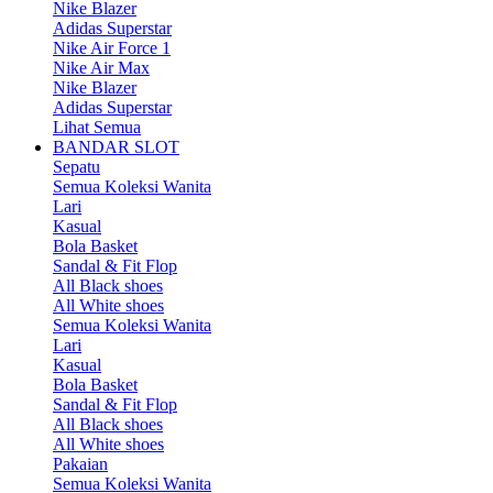
Nike Blazer
Adidas Superstar
Nike Air Force 1
Nike Air Max
Nike Blazer
Adidas Superstar
Lihat Semua
BANDAR SLOT
Sepatu
Semua Koleksi Wanita
Lari
Kasual
Bola Basket
Sandal & Fit Flop
All Black shoes
All White shoes
Semua Koleksi Wanita
Lari
Kasual
Bola Basket
Sandal & Fit Flop
All Black shoes
All White shoes
Pakaian
Semua Koleksi Wanita