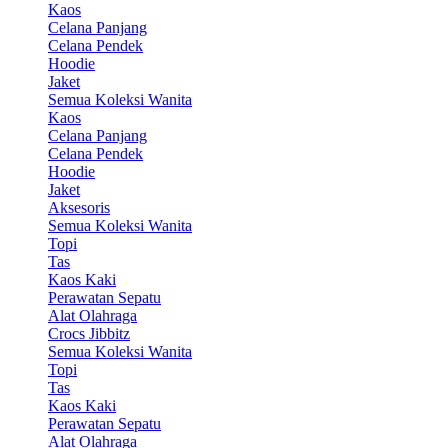
Kaos
Celana Panjang
Celana Pendek
Hoodie
Jaket
Semua Koleksi Wanita
Kaos
Celana Panjang
Celana Pendek
Hoodie
Jaket
Aksesoris
Semua Koleksi Wanita
Topi
Tas
Kaos Kaki
Perawatan Sepatu
Alat Olahraga
Crocs Jibbitz
Semua Koleksi Wanita
Topi
Tas
Kaos Kaki
Perawatan Sepatu
Alat Olahraga