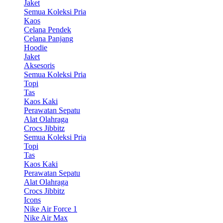
Jaket
Semua Koleksi Pria
Kaos
Celana Pendek
Celana Panjang
Hoodie
Jaket
Aksesoris
Semua Koleksi Pria
Topi
Tas
Kaos Kaki
Perawatan Sepatu
Alat Olahraga
Crocs Jibbitz
Semua Koleksi Pria
Topi
Tas
Kaos Kaki
Perawatan Sepatu
Alat Olahraga
Crocs Jibbitz
Icons
Nike Air Force 1
Nike Air Max