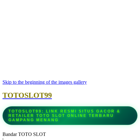
Skip to the beginning of the images gallery
TOTOSLOT99
TOTOSLOT99: LINK RESMI SITUS GACOR &
RETAILER TOTO SLOT ONLINE TERBARU
GAMPANG MENANG
Bandar TOTO SLOT
|