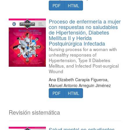
PDF
HTML
Proceso de enfermería a mujer
con respuestas no saludables
de Hipertensión, Diabetes
Mellitus II y Herida
Postquirúrgica Infectada
Nursing process for a woman with
unhealthy responses of
Hypertension, Type II Diabetes
Mellitus, and Infected Post-surgical
Wound
Ana Elizabeth Carapia Figueroa,
Manuel Antonio Arreguin Jiménez
PDF
HTML
Revisión sistemática
Salud mental en estudiantes