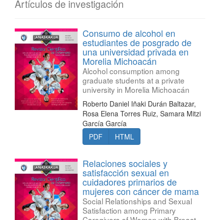
Artículos de investigación
Consumo de alcohol en
estudiantes de posgrado de
una universidad privada en
Morelia Michoacán
Alcohol consumption among
graduate students at a private
university in Morelia Michoacán
Roberto Daniel Iñaki Durán Baltazar,
Rosa Elena Torres Ruiz, Samara Mitzi
García García
PDF
HTML
Relaciones sociales y
satisfacción sexual en
cuidadores primarios de
mujeres con cáncer de mama
Social Relationships and Sexual
Satisfaction among Primary
Caregivers of Women with Breast