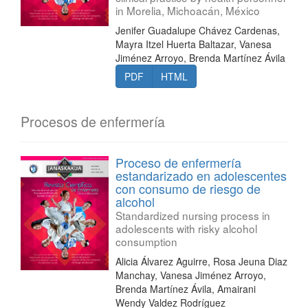
in Morelia, Michoacán, México
Jenifer Guadalupe Chávez Cardenas,
Mayra Itzel Huerta Baltazar, Vanesa
Jiménez Arroyo, Brenda Martínez Ávila
PDF
HTML
Procesos de enfermería
Proceso de enfermería
estandarizado en adolescentes
con consumo de riesgo de
alcohol
Standardized nursing process in
adolescents with risky alcohol
consumption
Alicia Álvarez Aguirre, Rosa Jeuna Diaz
Manchay, Vanesa Jiménez Arroyo,
Brenda Martínez Ávila, Amairani
Wendy Valdez Rodríguez