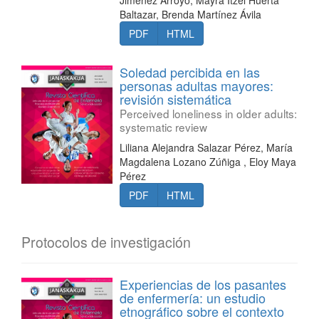
Jiménez Arroyo, Mayra Itzel Huerta
Baltazar, Brenda Martínez Ávila
PDF
HTML
Soledad percibida en las
personas adultas mayores:
revisión sistemática
Perceived loneliness in older adults:
systematic review
Liliana Alejandra Salazar Pérez, María
Magdalena Lozano Zúñiga , Eloy Maya
Pérez
PDF
HTML
Protocolos de investigación
Experiencias de los pasantes
de enfermería: un estudio
etnográfico sobre el contexto