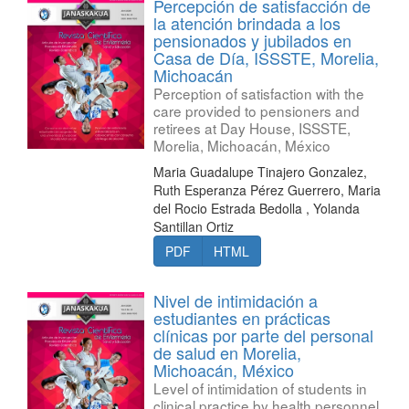
Percepción de satisfacción de
la atención brindada a los
pensionados y jubilados en
Casa de Día, ISSSTE, Morelia,
Michoacán
Perception of satisfaction with the
care provided to pensioners and
retirees at Day House, ISSSTE,
Morelia, Michoacán, México
Maria Guadalupe Tinajero Gonzalez,
Ruth Esperanza Pérez Guerrero, Maria
del Rocio Estrada Bedolla , Yolanda
Santillan Ortiz
PDF
HTML
Nivel de intimidación a
estudiantes en prácticas
clínicas por parte del personal
de salud en Morelia,
Michoacán, México
Level of intimidation of students in
clinical practice by health personnel