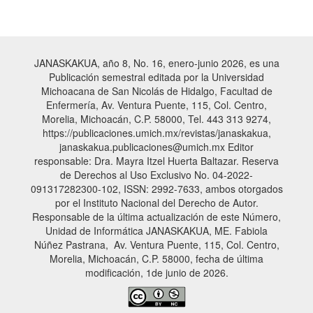
JANASKAKUA, año 8, No. 16, enero-junio 2026, es una
Publicación semestral editada por la Universidad
Michoacana de San Nicolás de Hidalgo, Facultad de
Enfermería, Av. Ventura Puente, 115, Col. Centro,
Morelia, Michoacán, C.P. 58000, Tel. 443 313 9274,
https://publicaciones.umich.mx/revistas/janaskakua,
janaskakua.publicaciones@umich.mx Editor
responsable: Dra. Mayra Itzel Huerta Baltazar. Reserva
de Derechos al Uso Exclusivo No. 04-2022-
091317282300-102, ISSN: 2992-7633, ambos otorgados
por el Instituto Nacional del Derecho de Autor.
Responsable de la última actualización de este Número,
Unidad de Informática JANASKAKUA, ME. Fabiola
Núñez Pastrana, Av. Ventura Puente, 115, Col. Centro,
Morelia, Michoacán, C.P. 58000, fecha de última
modificación, 1de junio de 2026.