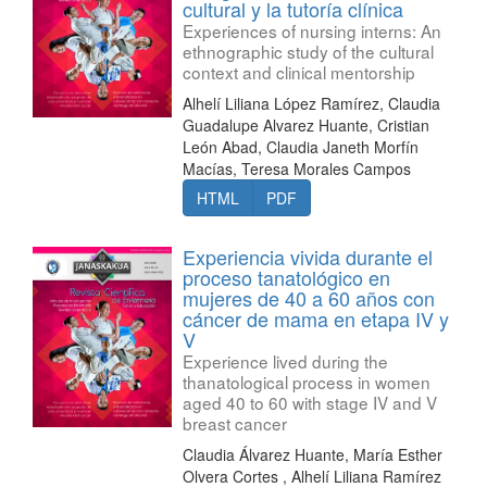
cultural y la tutoría clínica
Experiences of nursing interns: An
ethnographic study of the cultural
context and clinical mentorship
Alhelí Liliana López Ramírez, Claudia
Guadalupe Alvarez Huante, Cristian
León Abad, Claudia Janeth Morfín
Macías, Teresa Morales Campos
HTML
PDF
Experiencia vivida durante el
proceso tanatológico en
mujeres de 40 a 60 años con
cáncer de mama en etapa IV y
V
Experience lived during the
thanatological process in women
aged 40 to 60 with stage IV and V
breast cancer
Claudia Álvarez Huante, María Esther
Olvera Cortes , Alhelí Liliana Ramírez