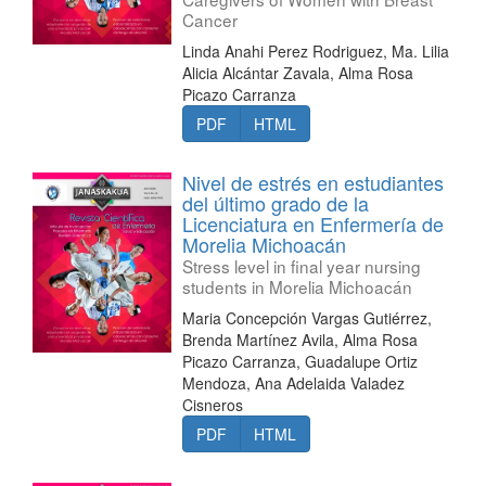
Cancer
Linda Anahi Perez Rodriguez, Ma. Lilia
Alicia Alcántar Zavala, Alma Rosa
Picazo Carranza
PDF
HTML
Nivel de estrés en estudiantes
del último grado de la
Licenciatura en Enfermería de
Morelia Michoacán
Stress level in final year nursing
students in Morelia Michoacán
Maria Concepción Vargas Gutiérrez,
Brenda Martínez Avila, Alma Rosa
Picazo Carranza, Guadalupe Ortiz
Mendoza, Ana Adelaida Valadez
Cisneros
PDF
HTML