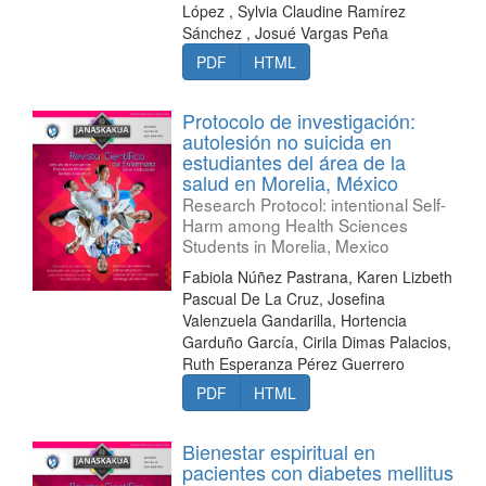
López , Sylvia Claudine Ramírez
Sánchez , Josué Vargas Peña
PDF
HTML
Protocolo de investigación:
autolesión no suicida en
estudiantes del área de la
salud en Morelia, México
Research Protocol: intentional Self-
Harm among Health Sciences
Students in Morelia, Mexico
Fabiola Núñez Pastrana, Karen Lizbeth
Pascual De La Cruz, Josefina
Valenzuela Gandarilla, Hortencia
Garduño García, Cirila Dimas Palacios,
Ruth Esperanza Pérez Guerrero
PDF
HTML
Bienestar espiritual en
pacientes con diabetes mellitus