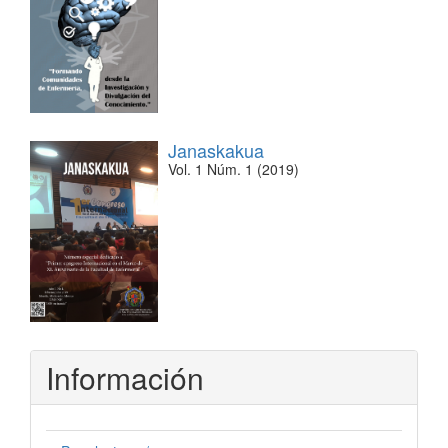
Janaskakua
Vol. 1 Núm. 1 (2019)
Información