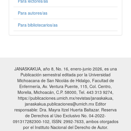
Para lectores/as
Para autores/as
Para bibliotecarios/as
JANASKAKUA, año 8, No. 16, enero-junio 2026, es una
Publicación semestral editada por la Universidad
Michoacana de San Nicolás de Hidalgo, Facultad de
Enfermería, Av. Ventura Puente, 115, Col. Centro,
Morelia, Michoacán, C.P. 58000, Tel. 443 313 9274,
https://publicaciones.umich.mx/revistas/janaskakua,
janaskakua.publicaciones@umich.mx Editor
responsable: Dra. Mayra Itzel Huerta Baltazar. Reserva
de Derechos al Uso Exclusivo No. 04-2022-
091317282300-102, ISSN: 2992-7633, ambos otorgados
por el Instituto Nacional del Derecho de Autor.