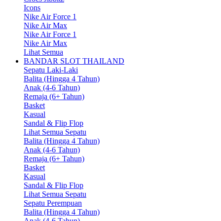
Icons
Nike Air Force 1
Nike Air Max
Nike Air Force 1
Nike Air Max
Lihat Semua
BANDAR SLOT THAILAND
Sepatu Laki-Laki
Balita (Hingga 4 Tahun)
Anak (4-6 Tahun)
Remaja (6+ Tahun)
Basket
Kasual
Sandal & Flip Flop
Lihat Semua Sepatu
Balita (Hingga 4 Tahun)
Anak (4-6 Tahun)
Remaja (6+ Tahun)
Basket
Kasual
Sandal & Flip Flop
Lihat Semua Sepatu
Sepatu Perempuan
Balita (Hingga 4 Tahun)
Anak (4-6 Tahun)