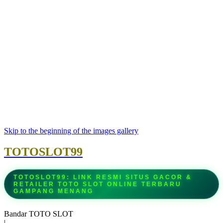
Skip to the beginning of the images gallery
TOTOSLOT99
TOTOSLOT99: LINK RESMI SITUS GACOR &
RETAILER TOTO SLOT ONLINE TERBARU
GAMPANG MENANG
Bandar TOTO SLOT
|