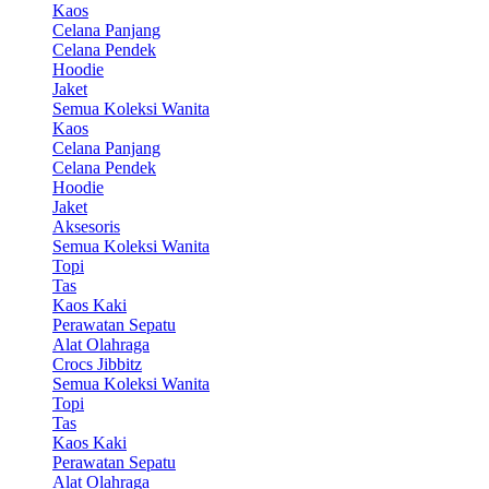
Kaos
Celana Panjang
Celana Pendek
Hoodie
Jaket
Semua Koleksi Wanita
Kaos
Celana Panjang
Celana Pendek
Hoodie
Jaket
Aksesoris
Semua Koleksi Wanita
Topi
Tas
Kaos Kaki
Perawatan Sepatu
Alat Olahraga
Crocs Jibbitz
Semua Koleksi Wanita
Topi
Tas
Kaos Kaki
Perawatan Sepatu
Alat Olahraga