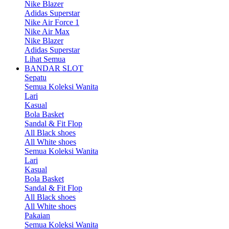
Nike Blazer
Adidas Superstar
Nike Air Force 1
Nike Air Max
Nike Blazer
Adidas Superstar
Lihat Semua
BANDAR SLOT
Sepatu
Semua Koleksi Wanita
Lari
Kasual
Bola Basket
Sandal & Fit Flop
All Black shoes
All White shoes
Semua Koleksi Wanita
Lari
Kasual
Bola Basket
Sandal & Fit Flop
All Black shoes
All White shoes
Pakaian
Semua Koleksi Wanita