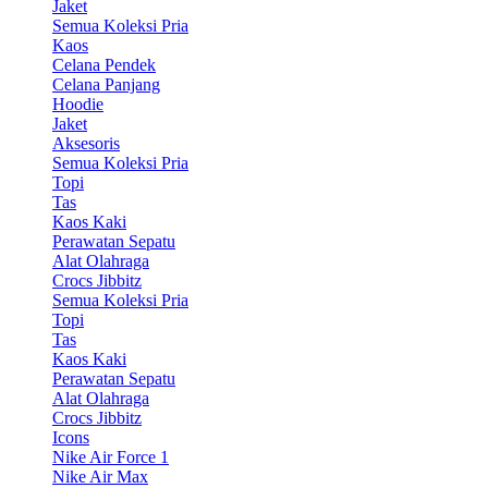
Jaket
Semua Koleksi Pria
Kaos
Celana Pendek
Celana Panjang
Hoodie
Jaket
Aksesoris
Semua Koleksi Pria
Topi
Tas
Kaos Kaki
Perawatan Sepatu
Alat Olahraga
Crocs Jibbitz
Semua Koleksi Pria
Topi
Tas
Kaos Kaki
Perawatan Sepatu
Alat Olahraga
Crocs Jibbitz
Icons
Nike Air Force 1
Nike Air Max