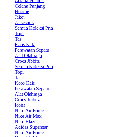
Celana Pendek
Celana Panjang
Hoodie
Jaket
Aksesoris
Semua Koleksi Pria
Topi
Tas
Kaos Kaki
Perawatan Sepatu
Alat Olahraga
Crocs Jibbitz
Semua Koleksi Pria
Topi
Tas
Kaos Kaki
Perawatan Sepatu
Alat Olahraga
Crocs Jibbitz
Icons
Nike Air Force 1
Nike Air Max
Nike Blazer
Adidas Superstar
Nike Air Force 1