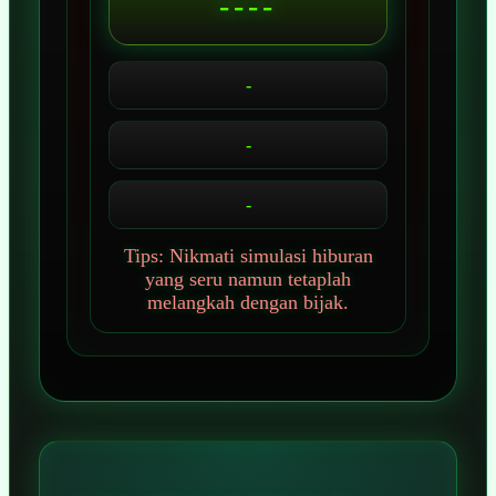
----
-
-
-
Tips: Nikmati simulasi hiburan
yang seru namun tetaplah
melangkah dengan bijak.