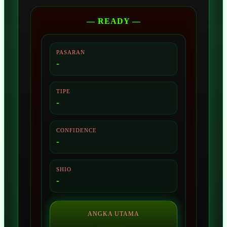
— READY —
PASARAN
-
TIPE
-
CONFIDENCE
-
SHIO
-
ANGKA UTAMA