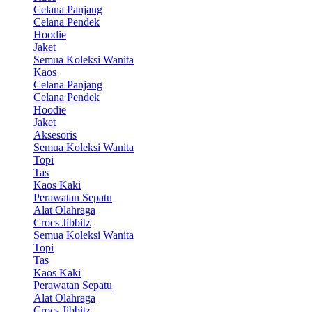
Celana Panjang
Celana Pendek
Hoodie
Jaket
Semua Koleksi Wanita
Kaos
Celana Panjang
Celana Pendek
Hoodie
Jaket
Aksesoris
Semua Koleksi Wanita
Topi
Tas
Kaos Kaki
Perawatan Sepatu
Alat Olahraga
Crocs Jibbitz
Semua Koleksi Wanita
Topi
Tas
Kaos Kaki
Perawatan Sepatu
Alat Olahraga
Crocs Jibbitz