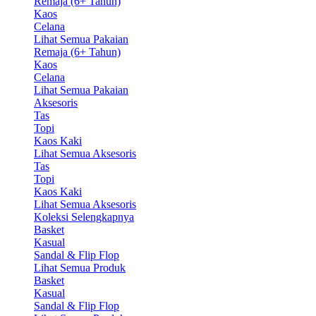
Remaja (6+ Tahun)
Kaos
Celana
Lihat Semua Pakaian
Remaja (6+ Tahun)
Kaos
Celana
Lihat Semua Pakaian
Aksesoris
Tas
Topi
Kaos Kaki
Lihat Semua Aksesoris
Tas
Topi
Kaos Kaki
Lihat Semua Aksesoris
Koleksi Selengkapnya
Basket
Kasual
Sandal & Flip Flop
Lihat Semua Produk
Basket
Kasual
Sandal & Flip Flop