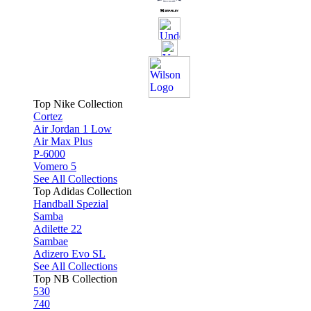
Top Nike Collection
Cortez
Air Jordan 1 Low
Air Max Plus
P-6000
Vomero 5
See All Collections
Top Adidas Collection
Handball Spezial
Samba
Adilette 22
Sambae
Adizero Evo SL
See All Collections
Top NB Collection
530
740