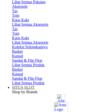
Lihat Semua Pakaian
Aksesoris
Tas
Topi
Kaos Kaki
Lihat Semua Aksesoris
Tas
Topi
Kaos Kaki
Lihat Semua Aksesoris
Koleksi Selengkapnya
Basket
Kasual
Sandal & Flip Flop
Lihat Semua Produk
Basket
Kasual
Sandal & Flip Flop
Lihat Semua Produk
SITUS SLOT
Shop by Brands