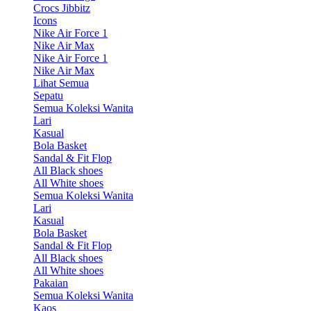
Crocs Jibbitz
Icons
Nike Air Force 1
Nike Air Max
Nike Air Force 1
Nike Air Max
Lihat Semua
Sepatu
Semua Koleksi Wanita
Lari
Kasual
Bola Basket
Sandal & Fit Flop
All Black shoes
All White shoes
Semua Koleksi Wanita
Lari
Kasual
Bola Basket
Sandal & Fit Flop
All Black shoes
All White shoes
Pakaian
Semua Koleksi Wanita
Kaos