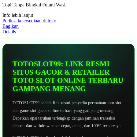
5
Topi Tanpa Bingkai Futura Wash
bintang,
nilai
Info lebih lanjut
rating
rata-
Periksa ketersediaan di toko
rata.
Bagikan
Read
Details
13
Reviews.
Tautan
halaman
yang
sama.
TOTOSLOT99: LINK RESMI
SITUS GACOR & RETAILER
TOTO SLOT ONLINE TERBARU
GAMPANG MENANG
TOTOSLOT99 adalah link resmi penyedia permainan toto slot
dan game slot gacor online terbaru yang gampang menang.
Dapatkan opsi taruhan terlengkap dengan jaminan transaksi
deposit dan withdraw super cepat, aman, dan 100% terpercaya.