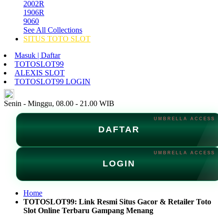
2002R
1906R
9060
See All Collections
SITUS TOTO SLOT
Masuk | Daftar
TOTOSLOT99
ALEXIS SLOT
TOTOSLOT99 LOGIN
ID
Senin - Minggu, 08.00 - 21.00 WIB
DAFTAR
LOGIN
Home
TOTOSLOT99: Link Resmi Situs Gacor & Retailer Toto
Slot Online Terbaru Gampang Menang