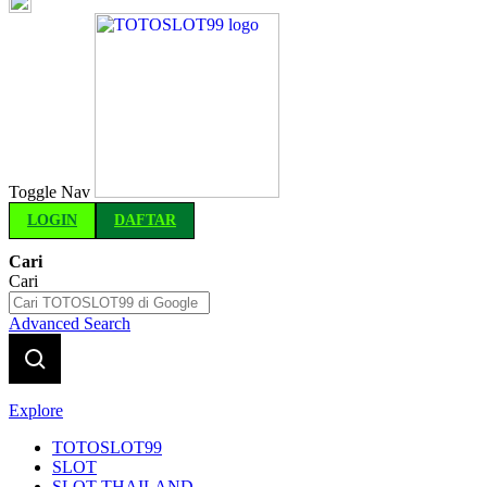
Indonesia
Toggle Nav
LOGIN
DAFTAR
Cari
Cari
Advanced Search
Explore
TOTOSLOT99
SLOT
SLOT THAILAND