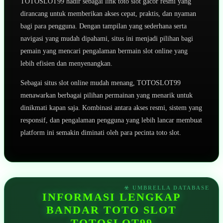
TOTOSLOT99 hadir sebagai link toto slot gacor resmi yang
dirancang untuk memberikan akses cepat, praktis, dan nyaman
bagi para pengguna. Dengan tampilan yang sederhana serta
navigasi yang mudah dipahami, situs ini menjadi pilihan bagi
pemain yang mencari pengalaman bermain slot online yang
lebih efisien dan menyenangkan.
Sebagai situs slot online mudah menang, TOTOSLOT99
menawarkan berbagai pilihan permainan yang menarik untuk
dinikmati kapan saja. Kombinasi antara akses resmi, sistem yang
responsif, dan pengalaman pengguna yang lebih lancar membuat
platform ini semakin diminati oleh para pecinta toto slot.
INFORMASI LENGKAP
BANDAR TOTO SLOT
TOTOSLOT99