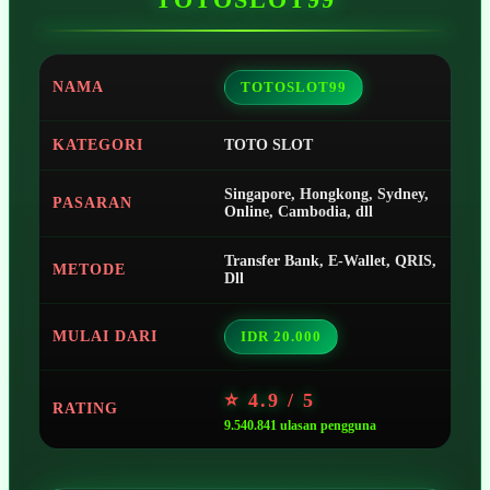
NAMA
TOTOSLOT99
KATEGORI
TOTO SLOT
Singapore, Hongkong, Sydney,
PASARAN
Online, Cambodia, dll
Transfer Bank, E-Wallet, QRIS,
METODE
Dll
MULAI DARI
IDR 20.000
⭐ 4.9 / 5
RATING
9.540.841 ulasan pengguna