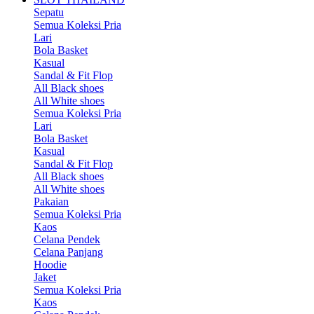
Sepatu
Semua Koleksi Pria
Lari
Bola Basket
Kasual
Sandal & Fit Flop
All Black shoes
All White shoes
Semua Koleksi Pria
Lari
Bola Basket
Kasual
Sandal & Fit Flop
All Black shoes
All White shoes
Pakaian
Semua Koleksi Pria
Kaos
Celana Pendek
Celana Panjang
Hoodie
Jaket
Semua Koleksi Pria
Kaos