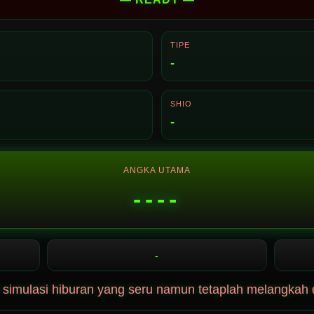
TIPE
-
SHIO
-
ANGKA UTAMA
----
-
i simulasi hiburan yang seru namun tetaplah melangkah 