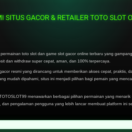
MI SITUS GACOR & RETAILER TOTO SLOT
ermainan toto slot dan game slot gacor online terbaru yang gampan
sit dan withdraw super cepat, aman, dan 100% terpercaya.
 gacor resmi yang dirancang untuk memberikan akses cepat, praktis,
ang mudah dipahami, situs ini menjadi pilihan bagi pemain yang menca
, TOTOSLOT99 menawarkan berbagai pilihan permainan yang menarik u
, dan pengalaman pengguna yang lebih lancar membuat platform ini sema