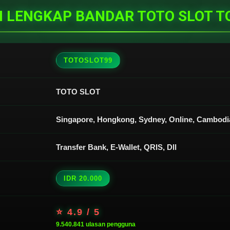
I LENGKAP BANDAR TOTO SLOT T
TOTOSLOT99
TOTO SLOT
Singapore, Hongkong, Sydney, Online, Cambodia
Transfer Bank, E-Wallet, QRIS, Dll
IDR 20.000
⭐ 4.9 / 5
9.540.841 ulasan pengguna