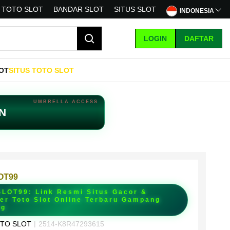
TOTO SLOT
BANDAR SLOT
SITUS SLOT
INDONESIA
LOGIN
DAFTAR
LOT
SITUS TOTO SLOT
N
OT99
LOT99: Link Resmi Situs Gacor &
ler Toto Slot Online Terbaru Gampang
ng
|
OTO SLOT
2514-K8R47293615