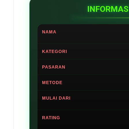
INFORMAS
NAMA
KATEGORI
PASARAN
METODE
MULAI DARI
RATING