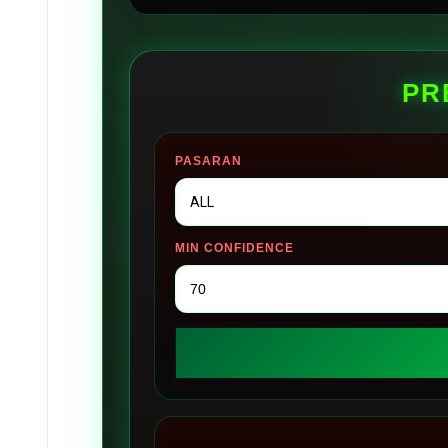
PR
PASARAN
MIN CONFIDENCE