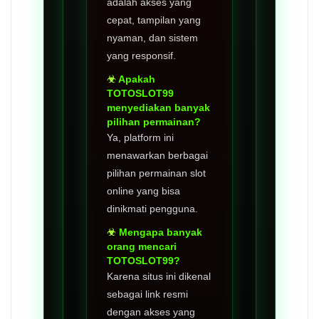
adalah akses yang
cepat, tampilan yang
nyaman, dan sistem
yang responsif.
Apakah
TOTOSLOT99
menyediakan banyak
pilihan permainan?
Ya, platform ini
menawarkan berbagai
pilihan permainan slot
online yang bisa
dinikmati pengguna.
Mengapa banyak
orang mencari
TOTOSLOT99?
Karena situs ini dikenal
sebagai link resmi
dengan akses yang