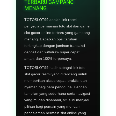
TERBARU GAMPANG
MENANG
TOTOSLOT99 adalah link resmi
penyedia permainan toto slot dan game
slot gacor online terbaru yang gampang
menang. Dapatkan opsi taruhan
terlengkap dengan jaminan transaksi
deposit dan withdraw super cepat,
aman, dan 100% terpercaya.
TOTOSLOT99 hadir sebagai link toto
slot gacor resmi yang dirancang untuk
memberikan akses cepat, praktis, dan
nyaman bagi para pengguna. Dengan
tampilan yang sederhana serta navigasi
yang mudah dipahami, situs ini menjadi
pilihan bagi pemain yang mencari
pengalaman bermain slot online yang