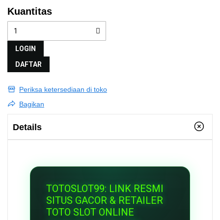
Kuantitas
LOGIN
DAFTAR
Periksa ketersediaan di toko
Bagikan
Details
TOTOSLOT99: LINK RESMI
SITUS GACOR & RETAILER
TOTO SLOT ONLINE