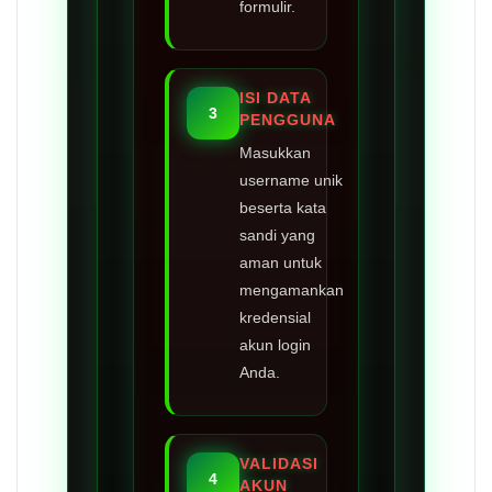
formulir.
ISI DATA
3
PENGGUNA
Masukkan
username unik
beserta kata
sandi yang
aman untuk
mengamankan
kredensial
akun login
Anda.
VALIDASI
4
AKUN