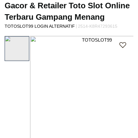
s
Gacor & Retailer Toto Slot Online
i
a
Terbaru Gampang Menang
!
|
TOTOSLOT99 LOGIN ALTERNATIF
2514-K8R47293615
Skip
to
the
end
of
the
images
gallery