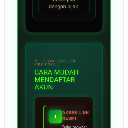
dengan bijak.
CARA MUDAH
MENDAFTAR
AKUN
AKSES LINK
1
RESMI
Buka browser