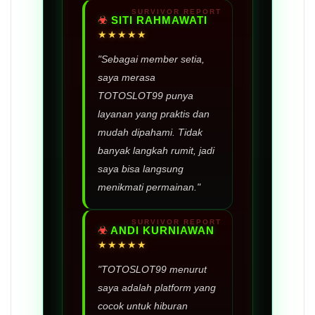
SITI RAHMAWATI
★★★★★
"Sebagai member setia,
saya merasa
TOTOSLOT99 punya
layanan yang praktis dan
mudah dipahami. Tidak
banyak langkah rumit, jadi
saya bisa langsung
menikmati permainan."
ANDI KURNIAWAN
★★★★★
"TOTOSLOT99 menurut
saya adalah platform yang
cocok untuk hiburan