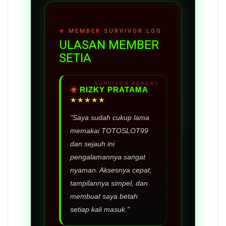
ULASAN MEMBER
SETIA
RIZKY PRATAMA
★★★★★
"Saya sudah cukup lama
memakai TOTOSLOT99
dan sejauh ini
pengalamannya sangat
nyaman. Aksesnya cepat,
tampilannya simpel, dan
membuat saya betah
setiap kali masuk."