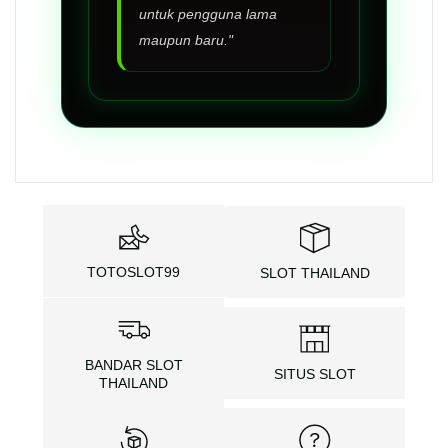
untuk pengguna lama
maupun baru."
TOTOSLOT99
SLOT THAILAND
BANDAR SLOT
SITUS SLOT
THAILAND