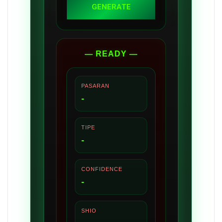
GENERATE
— READY —
PASARAN
-
TIPE
-
CONFIDENCE
-
SHIO