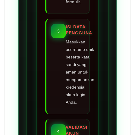
formulir.
ISI DATA
3
PENGGUNA
Masukkan
username unik
beserta kata
sandi yang
aman untuk
mengamankan
kredensial
akun login
Anda.
VALIDASI
4
AKUN