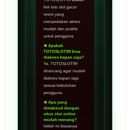
link toto slot gacor
resmi yang
menyediakan akses
mudah dan praktis
untuk pengguna.
Apakah
TOTOSLOT99 bisa
diakses kapan saja?
Ya, TOTOSLOT99
dirancang agar mudah
diakses kapan saja
sesuai kebutuhan
pengguna.
Apa yang
dimaksud dengan
situs slot online
mudah menang?
Istilah ini biasanya