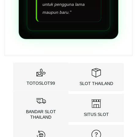
untuk pengguna lama
maupun baru."
TOTOSLOT99
SLOT THAILAND
BANDAR SLOT
SITUS SLOT
THAILAND