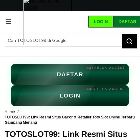
G
r
LOGIN
DAFTAR
a
t
i
s
O
n
g
k
i
DAFTAR
r
s
e
LOGIN
-
I
n
Home
d
TOTOSLOT99: Link Resmi Situs Gacor & Retailer Toto Slot Online Terbaru
Gampang Menang
o
n
TOTOSLOT99: Link Resmi Situs
e