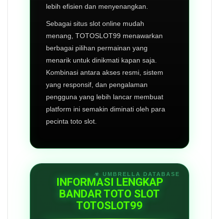
lebih efisien dan menyenangkan.
Sebagai situs slot online mudah
menang, TOTOSLOT99 menawarkan
berbagai pilihan permainan yang
menarik untuk dinikmati kapan saja.
Kombinasi antara akses resmi, sistem
yang responsif, dan pengalaman
pengguna yang lebih lancar membuat
platform ini semakin diminati oleh para
pecinta toto slot.
INFORMASI LENGKAP
BANDAR TOTO SLOT
TOTOSLOT99