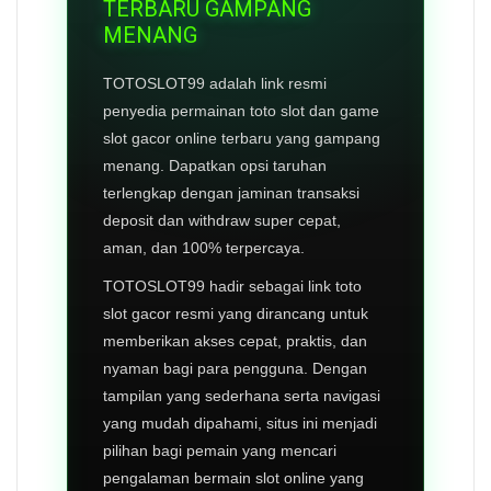
TERBARU GAMPANG
MENANG
TOTOSLOT99 adalah link resmi
penyedia permainan toto slot dan game
slot gacor online terbaru yang gampang
menang. Dapatkan opsi taruhan
terlengkap dengan jaminan transaksi
deposit dan withdraw super cepat,
aman, dan 100% terpercaya.
TOTOSLOT99 hadir sebagai link toto
slot gacor resmi yang dirancang untuk
memberikan akses cepat, praktis, dan
nyaman bagi para pengguna. Dengan
tampilan yang sederhana serta navigasi
yang mudah dipahami, situs ini menjadi
pilihan bagi pemain yang mencari
pengalaman bermain slot online yang