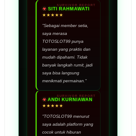
SITI RAHMAWATI
★★★★★
"Sebagai member setia,
saya merasa
TOTOSLOT99 punya
layanan yang praktis dan
mudah dipahami. Tidak
banyak langkah rumit, jadi
saya bisa langsung
menikmati permainan."
ANDI KURNIAWAN
★★★★★
"TOTOSLOT99 menurut
saya adalah platform yang
cocok untuk hiburan