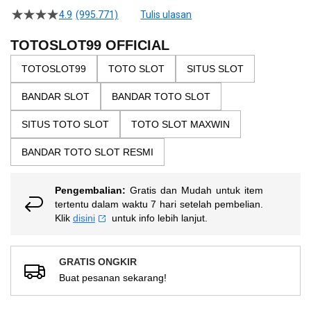
beginning
4.9
(995.771)
Tulis ulasan
4.5
of
dari
the
5
TOTOSLOT99 OFFICIAL
bintang,
images
nilai
TOTOSLOT99
TOTO SLOT
SITUS SLOT
gallery
rating
rata-
BANDAR SLOT
BANDAR TOTO SLOT
rata.
Read
13
SITUS TOTO SLOT
TOTO SLOT MAXWIN
Reviews.
Tautan
BANDAR TOTO SLOT RESMI
halaman
yang
sama.
Pengembalian:
Gratis dan Mudah untuk item
tertentu dalam waktu 7 hari setelah pembelian.
Klik
disini
untuk info lebih lanjut.
GRATIS ONGKIR
Buat pesanan sekarang!