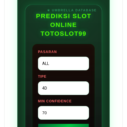
PREDIKSI SLOT
ONLINE
TOTOSLOT99
PASARAN
TIPE
MIN CONFIDENCE