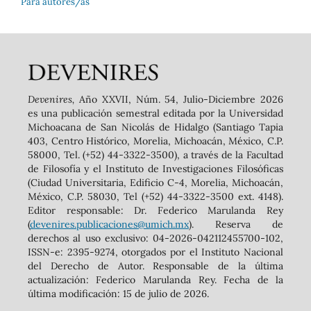
Para autores/as
Devenires,
Año XXVII, Núm. 54, Julio-Diciembre 2026
es una publicación semestral editada por la Universidad
Michoacana de San Nicolás de Hidalgo (Santiago Tapia
403, Centro Histórico, Morelia, Michoacán, México, C.P.
58000, Tel. (+52) 44-3322-3500), a través de la Facultad
de Filosofía y el Instituto de Investigaciones Filosóficas
(Ciudad Universitaria, Edificio C-4, Morelia, Michoacán,
México, C.P. 58030, Tel (+52) 44-3322-3500 ext. 4148).
‬Editor responsable: Dr. Federico Marulanda Rey
(
devenires.publicaciones@umich.mx
). Reserva de
derechos al uso exclusivo: 04-2026-042112455700-102,
ISSN-e: 2395-9274, otorgados por el Instituto Nacional
del Derecho de Autor. Responsable de la última
actualización: Federico Marulanda Rey. Fecha de la
última modificación: 15 de julio de 2026.