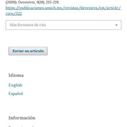
(2008).
Devenires
,
9
(18), 215-219.
https://publicaciones.umich.mx/revistas/devenires/ojs/article/
view/522
Más formatos de cita
Enviar un artículo
Idioma
English
Español
Información