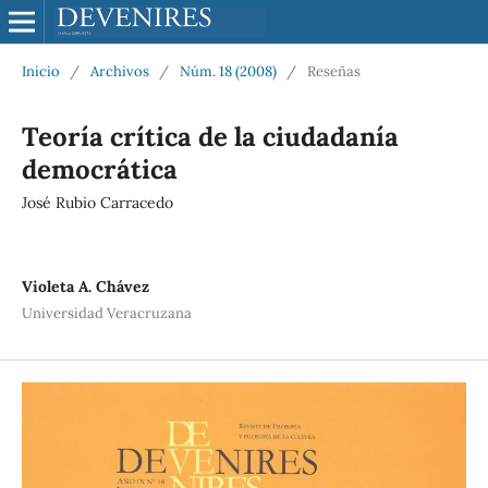
Inicio
/
Archivos
/
Núm. 18 (2008)
/
Reseñas
Teoría crítica de la ciudadanía
democrática
José Rubio Carracedo
Violeta A. Chávez
Universidad Veracruzana