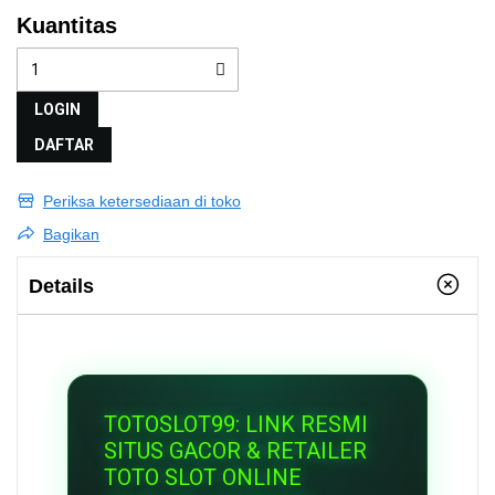
Kuantitas
LOGIN
DAFTAR
Periksa ketersediaan di toko
Bagikan
Details
TOTOSLOT99: LINK RESMI
SITUS GACOR & RETAILER
TOTO SLOT ONLINE