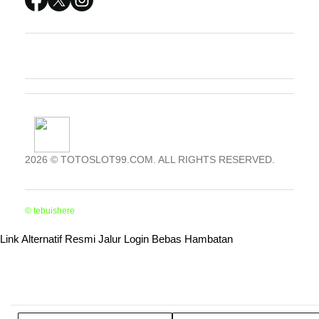
TOTOSLOT99 RESMI
TOTOSLOT99 LINK ALTERNATIF
TOTOSLOT99 LOGIN ALTERNATIF
2026 © TOTOSLOT99.COM. ALL RIGHTS RESERVED.
© tebuishere
Link Alternatif Resmi Jalur Login Bebas Hambatan