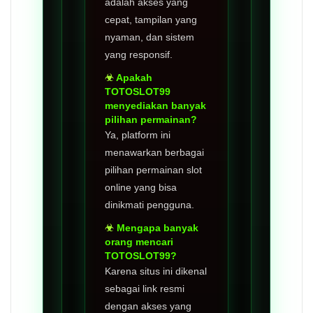
adalah akses yang
cepat, tampilan yang
nyaman, dan sistem
yang responsif.
Apakah
TOTOSLOT99
menyediakan banyak
pilihan permainan?
Ya, platform ini
menawarkan berbagai
pilihan permainan slot
online yang bisa
dinikmati pengguna.
Mengapa banyak
orang mencari
TOTOSLOT99?
Karena situs ini dikenal
sebagai link resmi
dengan akses yang