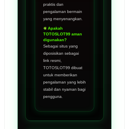
praktis dan
pengalaman bermain
yang menyenangkan.
Apakah
TOTOSLOT99 aman
digunakan?
Sebagai situs yang
diposisikan sebagai
link resmi,
TOTOSLOT99 dibuat
untuk memberikan
pengalaman yang lebih
stabil dan nyaman bagi
pengguna.