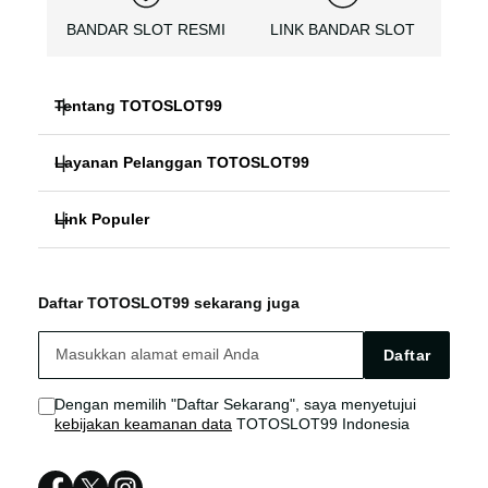
BANDAR SLOT RESMI
LINK BANDAR SLOT
Tentang TOTOSLOT99
Layanan Pelanggan TOTOSLOT99
TOTO SLOT
Link Populer
FAQ
BANDAR SLOT
TOTOSLOT99
TOTOSLOT99 Bonus
BANDAR SLOT THAILAND
Daftar TOTOSLOT99 sekarang juga
TOTOSLOT99 LOGIN
TOTOSLOT99 Live Chat
SITUS SLOT
Daftar
TOTOSLOT99 LINK
Sitemap
SITUS SLOT THAILAND
Dengan memilih "Daftar Sekarang", saya menyetujui
kebijakan keamanan data
TOTOSLOT99 Indonesia
TOTOSLOT99 DAFTAR