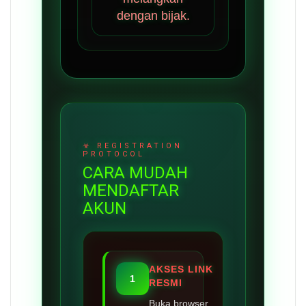
dengan bijak.
CARA MUDAH
MENDAFTAR
AKUN
AKSES LINK
1
RESMI
Buka browser