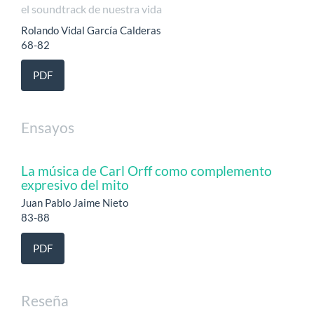
el soundtrack de nuestra vida
Rolando Vidal García Calderas
68-82
PDF
Ensayos
La música de Carl Orff como complemento
expresivo del mito
Juan Pablo Jaime Nieto
83-88
PDF
Reseña