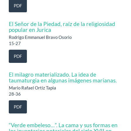
PDF
El Señor de la Piedad, raíz de la religiosidad
popular en Jurica
Rodrigo Emmanuel Bravo Osorio
15-27
PDF
El milagro materializado. La idea de
taumaturgia en algunas imágenes marianas.
Mario Rafael Ortiz Tapia
28-36
PDF
“Verde embeleso…”. La cama y sus formas en
los inventarios notariales del siglo XVII en