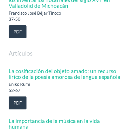
Valladolid de Michoacán
Francisco José Béjar Tinoco
37-50
PDF
Artículos
La cosificación del objeto amado: un recurso
lírico de la poesía amorosa de lengua española
Enikő Rumi
52-67
PDF
La importancia de la música en la vida
humana