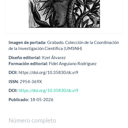
Imagen de portada:
Grabado. Colección de la Coordinación
de la Investigación Científica (UMSNH)
Diseño editorial:
Itzel Álvarez
Formación editorial:
Fidel Anguiano Rodríguez
DOI:
https://doi.org/10.35830/dc.vi9
ISSN:
2954-369X
DOI:
https://doi.org/10.35830/dc.vi9
Publicado:
18-05-2026
Número completo