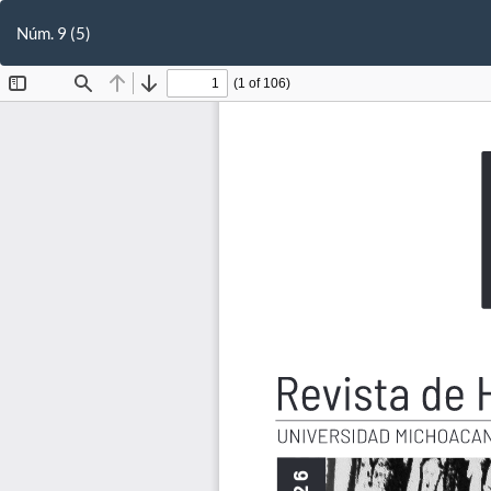
Volver
a
Núm. 9 (5)
los
detalles
del
artículo