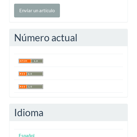
Enviar
Enviar un artículo
un
artículo
Número actual
Idioma
Español