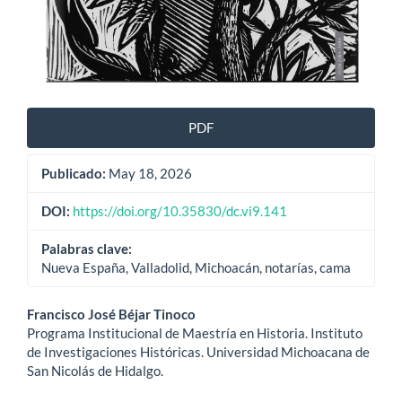
PDF
Publicado:
May 18, 2026
DOI:
https://doi.org/10.35830/dc.vi9.141
Palabras clave:
Nueva España, Valladolid, Michoacán, notarías, cama
Contenido
Francisco José Béjar Tinoco
Programa Institucional de Maestría en Historia. Instituto
principal
de Investigaciones Históricas. Universidad Michoacana de
San Nicolás de Hidalgo.
del