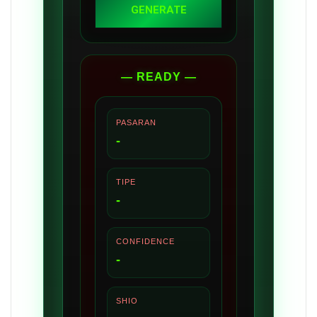
GENERATE
— READY —
PASARAN
-
TIPE
-
CONFIDENCE
-
SHIO