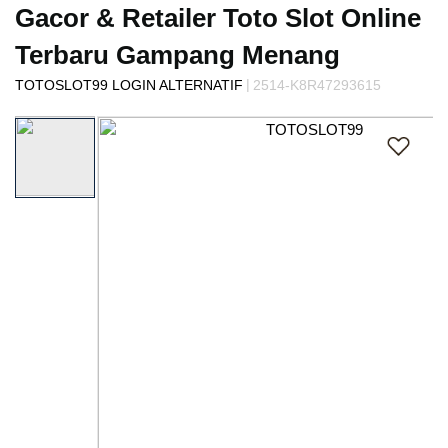
s
Gacor & Retailer Toto Slot Online
i
a
Terbaru Gampang Menang
!
|
TOTOSLOT99 LOGIN ALTERNATIF
2514-K8R47293615
Skip
to
the
end
of
the
images
gallery