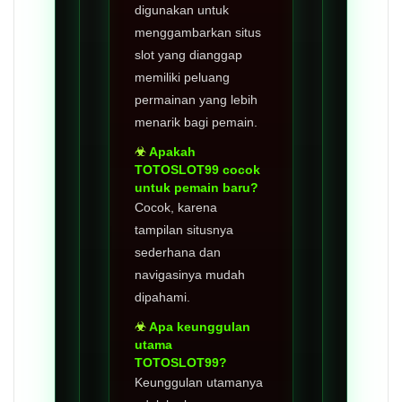
digunakan untuk
menggambarkan situs
slot yang dianggap
memiliki peluang
permainan yang lebih
menarik bagi pemain.
Apakah
TOTOSLOT99 cocok
untuk pemain baru?
Cocok, karena
tampilan situsnya
sederhana dan
navigasinya mudah
dipahami.
Apa keunggulan
utama
TOTOSLOT99?
Keunggulan utamanya