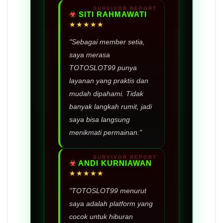
SITI RAHMAWATI
★★★★★
"Sebagai member setia,
saya merasa
TOTOSLOT99 punya
layanan yang praktis dan
mudah dipahami. Tidak
banyak langkah rumit, jadi
saya bisa langsung
menikmati permainan."
ANDI KURNIAWAN
★★★★★
"TOTOSLOT99 menurut
saya adalah platform yang
cocok untuk hiburan