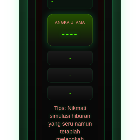
-
ANGKA UTAMA
----
-
-
-
Tips: Nikmati
simulasi hiburan
yang seru namun
tetaplah
melangkah