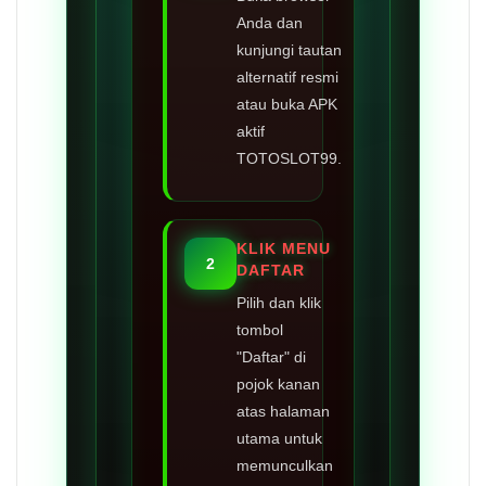
Anda dan
kunjungi tautan
alternatif resmi
atau buka APK
aktif
TOTOSLOT99.
KLIK MENU
2
DAFTAR
Pilih dan klik
tombol
"Daftar" di
pojok kanan
atas halaman
utama untuk
memunculkan