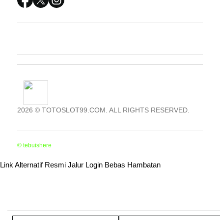
TOTOSLOT99 RESMI
TOTOSLOT99 LINK ALTERNATIF
TOTOSLOT99 LOGIN ALTERNATIF
2026 © TOTOSLOT99.COM. ALL RIGHTS RESERVED.
© tebuishere
Link Alternatif Resmi Jalur Login Bebas Hambatan