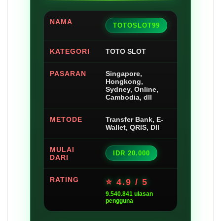
NAMA
TOTOSLOT99
KATEGORI
TOTO SLOT
PASARAN
Singapore,
Hongkong,
Sydney, Online,
Cambodia, dll
METODE
Transfer Bank, E-
Wallet, QRIS, Dll
MULAI
IDR 20.000
DARI
RATING
⭐ 4.9 / 5
9.540.841 ulasan
pengguna