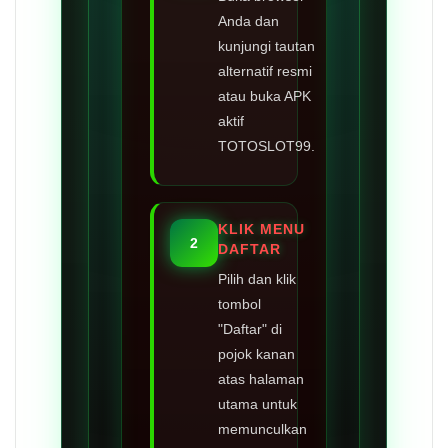
Anda dan
kunjungi tautan
alternatif resmi
atau buka APK
aktif
TOTOSLOT99.
KLIK MENU
2
DAFTAR
Pilih dan klik
tombol
"Daftar" di
pojok kanan
atas halaman
utama untuk
memunculkan