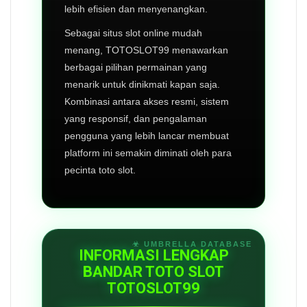
lebih efisien dan menyenangkan.
Sebagai situs slot online mudah
menang, TOTOSLOT99 menawarkan
berbagai pilihan permainan yang
menarik untuk dinikmati kapan saja.
Kombinasi antara akses resmi, sistem
yang responsif, dan pengalaman
pengguna yang lebih lancar membuat
platform ini semakin diminati oleh para
pecinta toto slot.
INFORMASI LENGKAP
BANDAR TOTO SLOT
TOTOSLOT99