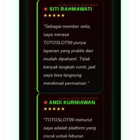
SITI RAHMAWATI
★★★★★
"Sebagai member setia,
saya merasa
TOTOSLOT99 punya
layanan yang praktis dan
mudah dipahami. Tidak
banyak langkah rumit, jadi
saya bisa langsung
menikmati permainan."
ANDI KURNIAWAN
★★★★★
"TOTOSLOT99 menurut
saya adalah platform yang
cocok untuk hiburan