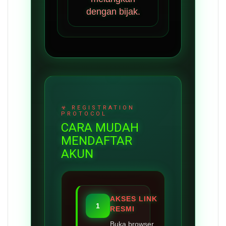
dengan bijak.
CARA MUDAH
MENDAFTAR
AKUN
AKSES LINK
1
RESMI
Buka browser