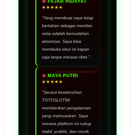
FAJAR HIDAYAT
★★★★★
"Yang membuat saya tetap
bertahan sebagai member
setia adalah kemudahan
aksesnya. Saya bisa
membuka situs ini kapan
saja tanpa merasa ribet."
MAYA PUTRI
★★★★★
"Secara keseluruhan,
TOTOSLOT99
memberikan pengalaman
yang memuaskan. Saya
merasa platform ini cukup
stabil, praktis, dan cocok