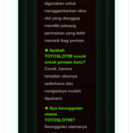
digunakan untuk
menggambarkan situs
slot yang dianggap
memiliki peluang
permainan yang lebih
menarik bagi pemain.
Apakah
TOTOSLOT99 cocok
untuk pemain baru?
Cocok, karena
tampilan situsnya
sederhana dan
navigasinya mudah
dipahami.
Apa keunggulan
utama
TOTOSLOT99?
Keunggulan utamanya