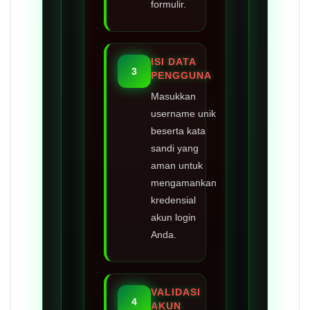
formulir.
ISI DATA
3
PENGGUNA
Masukkan
username unik
beserta kata
sandi yang
aman untuk
mengamankan
kredensial
akun login
Anda.
VALIDASI
4
AKUN