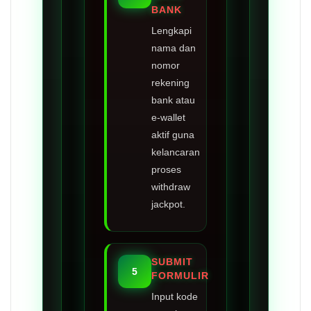
BANK
Lengkapi
nama dan
nomor
rekening
bank atau
e-wallet
aktif guna
kelancaran
proses
withdraw
jackpot.
SUBMIT
5
FORMULIR
Input kode