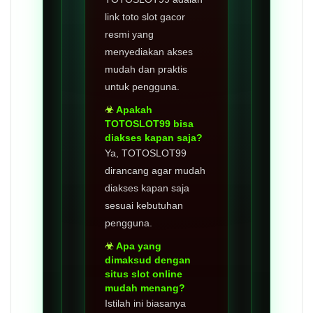
link toto slot gacor
resmi yang
menyediakan akses
mudah dan praktis
untuk pengguna.
Apakah
TOTOSLOT99 bisa
diakses kapan saja?
Ya, TOTOSLOT99
dirancang agar mudah
diakses kapan saja
sesuai kebutuhan
pengguna.
Apa yang
dimaksud dengan
situs slot online
mudah menang?
Istilah ini biasanya