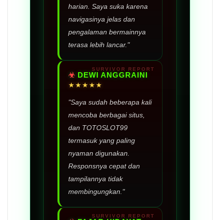
harian. Saya suka karena
navigasinya jelas dan
pengalaman bermainnya
terasa lebih lancar."
DEWI ANGGRAINI
★★★★★
"Saya sudah beberapa kali
mencoba berbagai situs,
dan TOTOSLOT99
termasuk yang paling
nyaman digunakan.
Responsnya cepat dan
tampilannya tidak
membingungkan."