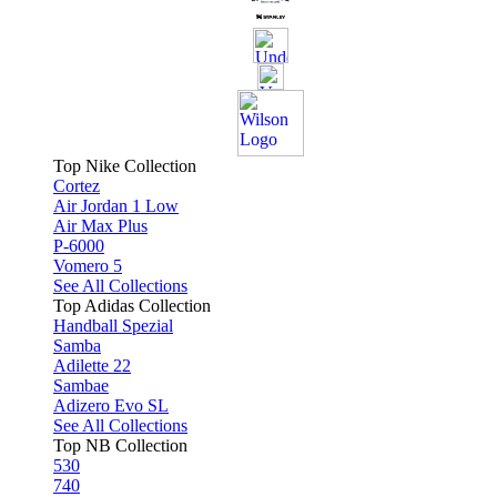
Top Nike Collection
Cortez
Air Jordan 1 Low
Air Max Plus
P-6000
Vomero 5
See All Collections
Top Adidas Collection
Handball Spezial
Samba
Adilette 22
Sambae
Adizero Evo SL
See All Collections
Top NB Collection
530
740