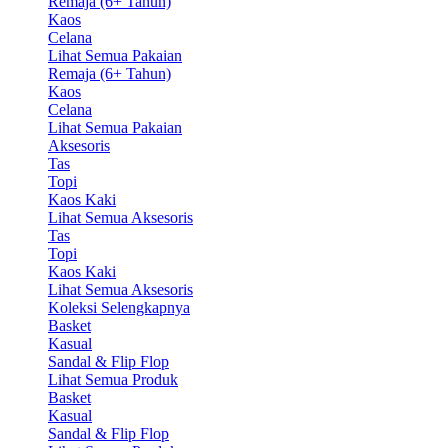
Remaja (6+ Tahun)
Kaos
Celana
Lihat Semua Pakaian
Remaja (6+ Tahun)
Kaos
Celana
Lihat Semua Pakaian
Aksesoris
Tas
Topi
Kaos Kaki
Lihat Semua Aksesoris
Tas
Topi
Kaos Kaki
Lihat Semua Aksesoris
Koleksi Selengkapnya
Basket
Kasual
Sandal & Flip Flop
Lihat Semua Produk
Basket
Kasual
Sandal & Flip Flop