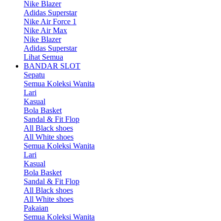
Nike Blazer
Adidas Superstar
Nike Air Force 1
Nike Air Max
Nike Blazer
Adidas Superstar
Lihat Semua
BANDAR SLOT
Sepatu
Semua Koleksi Wanita
Lari
Kasual
Bola Basket
Sandal & Fit Flop
All Black shoes
All White shoes
Semua Koleksi Wanita
Lari
Kasual
Bola Basket
Sandal & Fit Flop
All Black shoes
All White shoes
Pakaian
Semua Koleksi Wanita