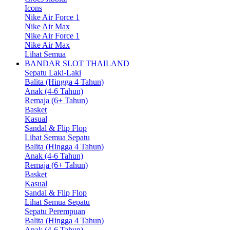
Icons
Nike Air Force 1
Nike Air Max
Nike Air Force 1
Nike Air Max
Lihat Semua
BANDAR SLOT THAILAND
Sepatu Laki-Laki
Balita (Hingga 4 Tahun)
Anak (4-6 Tahun)
Remaja (6+ Tahun)
Basket
Kasual
Sandal & Flip Flop
Lihat Semua Sepatu
Balita (Hingga 4 Tahun)
Anak (4-6 Tahun)
Remaja (6+ Tahun)
Basket
Kasual
Sandal & Flip Flop
Lihat Semua Sepatu
Sepatu Perempuan
Balita (Hingga 4 Tahun)
Anak (4-6 Tahun)