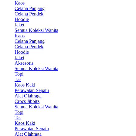
Kaos
Celana Panjang
Celana Pendek
Hoodie
Jaket
Semua Koleksi Wanita
Kaos
Celana Panjang
Celana Pendek
Hoodie
Jaket
Aksesoris
Semua Koleksi Wanita
Topi
Tas
Kaos Kaki
Perawatan Sepatu
Alat Olahraga
Crocs Jibbitz
Semua Koleksi Wanita
Topi
Tas
Kaos Kaki
Perawatan Sepatu
Alat Olahraga