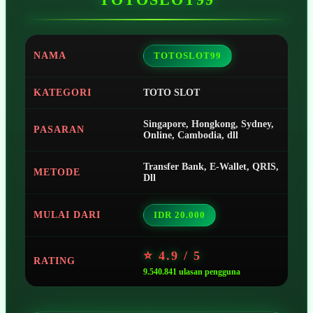
NAMA
TOTOSLOT99
KATEGORI
TOTO SLOT
Singapore, Hongkong, Sydney,
PASARAN
Online, Cambodia, dll
Transfer Bank, E-Wallet, QRIS,
METODE
Dll
MULAI DARI
IDR 20.000
⭐ 4.9 / 5
RATING
9.540.841 ulasan pengguna