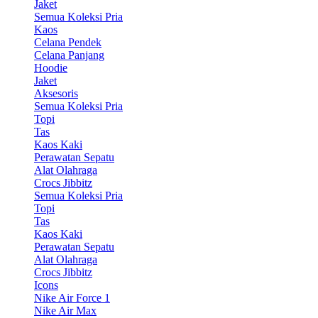
Jaket
Semua Koleksi Pria
Kaos
Celana Pendek
Celana Panjang
Hoodie
Jaket
Aksesoris
Semua Koleksi Pria
Topi
Tas
Kaos Kaki
Perawatan Sepatu
Alat Olahraga
Crocs Jibbitz
Semua Koleksi Pria
Topi
Tas
Kaos Kaki
Perawatan Sepatu
Alat Olahraga
Crocs Jibbitz
Icons
Nike Air Force 1
Nike Air Max