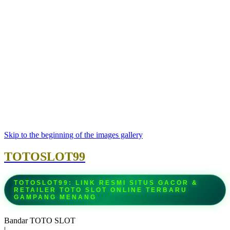
Skip to the beginning of the images gallery
TOTOSLOT99
TOTOSLOT99: LINK RESMI SITUS GACOR &
RETAILER TOTO SLOT ONLINE TERBARU
GAMPANG MENANG
Bandar TOTO SLOT
|