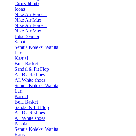
Crocs Jibbitz
Icons
Nike Air Force 1
Nike Air Max
Nike Air Force 1
Nike Air Max
Lihat Semua
Sepatu
Semua Koleksi Wanita
Lari
Kasual
Bola Basket
Sandal & Fit Flop
All Black shoes
All White shoes
Semua Koleksi Wanita
Lari
Kasual
Bola Basket
Sandal & Fit Flop
All Black shoes
All White shoes
Pakaian
Semua Koleksi Wanita
Kaos