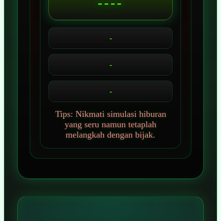
----
-
-
-
Tips: Nikmati simulasi hiburan
yang seru namun tetaplah
melangkah dengan bijak.