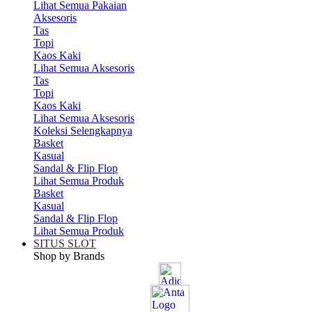
Lihat Semua Pakaian
Aksesoris
Tas
Topi
Kaos Kaki
Lihat Semua Aksesoris
Tas
Topi
Kaos Kaki
Lihat Semua Aksesoris
Koleksi Selengkapnya
Basket
Kasual
Sandal & Flip Flop
Lihat Semua Produk
Basket
Kasual
Sandal & Flip Flop
Lihat Semua Produk
SITUS SLOT
Shop by Brands