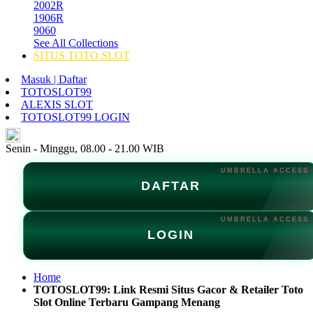
2002R
1906R
9060
See All Collections
SITUS TOTO SLOT
Masuk | Daftar
TOTOSLOT99
ALEXIS SLOT
TOTOSLOT99 LOGIN
ID
Senin - Minggu, 08.00 - 21.00 WIB
DAFTAR
LOGIN
Home
TOTOSLOT99: Link Resmi Situs Gacor & Retailer Toto
Slot Online Terbaru Gampang Menang