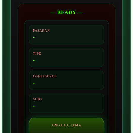
— READY —
PASARAN
-
TIPE
-
CONFIDENCE
-
SHIO
-
ANGKA UTAMA