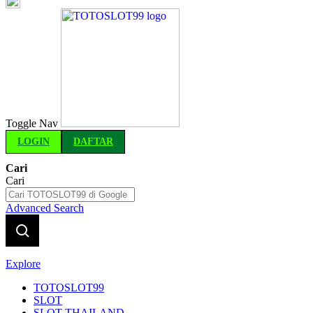
Indonesia
Toggle Nav
LOGIN
DAFTAR
Cari
Cari
Advanced Search
Explore
TOTOSLOT99
SLOT
SLOT THAILAND