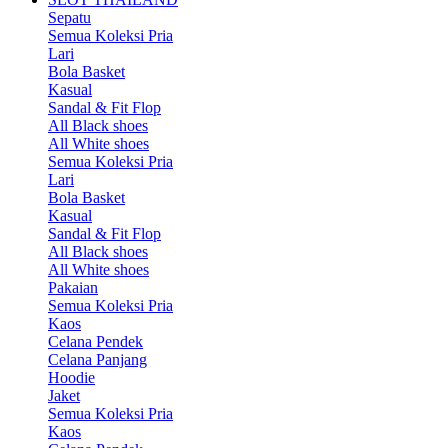
Sepatu
Semua Koleksi Pria
Lari
Bola Basket
Kasual
Sandal & Fit Flop
All Black shoes
All White shoes
Semua Koleksi Pria
Lari
Bola Basket
Kasual
Sandal & Fit Flop
All Black shoes
All White shoes
Pakaian
Semua Koleksi Pria
Kaos
Celana Pendek
Celana Panjang
Hoodie
Jaket
Semua Koleksi Pria
Kaos