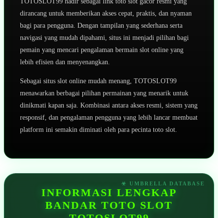
TOTOSLOT99 hadir sebagai link toto slot gacor resmi yang
dirancang untuk memberikan akses cepat, praktis, dan nyaman
bagi para pengguna. Dengan tampilan yang sederhana serta
navigasi yang mudah dipahami, situs ini menjadi pilihan bagi
pemain yang mencari pengalaman bermain slot online yang
lebih efisien dan menyenangkan.
Sebagai situs slot online mudah menang, TOTOSLOT99
menawarkan berbagai pilihan permainan yang menarik untuk
dinikmati kapan saja. Kombinasi antara akses resmi, sistem yang
responsif, dan pengalaman pengguna yang lebih lancar membuat
platform ini semakin diminati oleh para pecinta toto slot.
INFORMASI LENGKAP
BANDAR TOTO SLOT
TOTOSLOT99