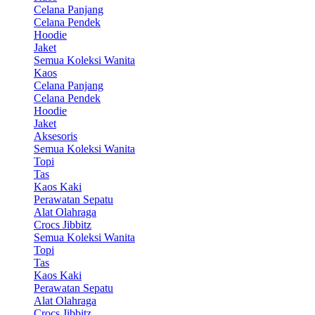
Celana Panjang
Celana Pendek
Hoodie
Jaket
Semua Koleksi Wanita
Kaos
Celana Panjang
Celana Pendek
Hoodie
Jaket
Aksesoris
Semua Koleksi Wanita
Topi
Tas
Kaos Kaki
Perawatan Sepatu
Alat Olahraga
Crocs Jibbitz
Semua Koleksi Wanita
Topi
Tas
Kaos Kaki
Perawatan Sepatu
Alat Olahraga
Crocs Jibbitz