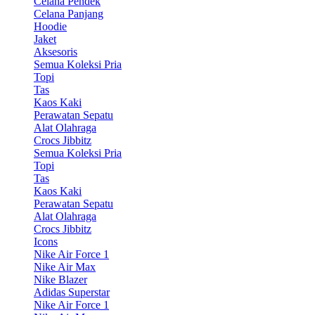
Celana Pendek
Celana Panjang
Hoodie
Jaket
Aksesoris
Semua Koleksi Pria
Topi
Tas
Kaos Kaki
Perawatan Sepatu
Alat Olahraga
Crocs Jibbitz
Semua Koleksi Pria
Topi
Tas
Kaos Kaki
Perawatan Sepatu
Alat Olahraga
Crocs Jibbitz
Icons
Nike Air Force 1
Nike Air Max
Nike Blazer
Adidas Superstar
Nike Air Force 1