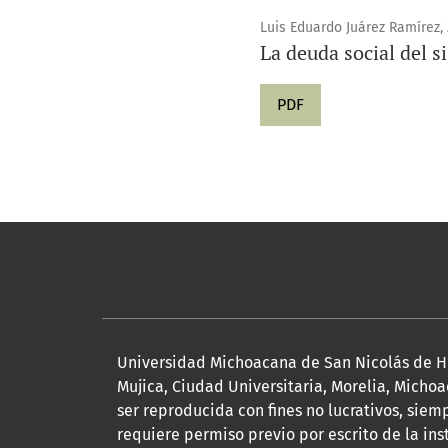
Luis Eduardo Juárez Ramírez, 
La deuda social del s
PDF
Universidad Michoacana de San Nicolás de Hid
Mujica, Ciudad Universitaria, Morelia, Michoa
ser reproducida con fines no lucrativos, siem
requiere permiso previo por escrito de la inst