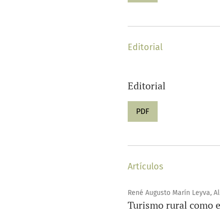
Editorial
Editorial
PDF
Artículos
René Augusto Marín Leyva, A
Turismo rural como e