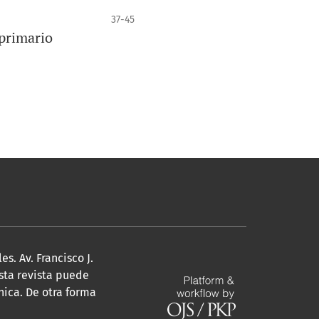
37-45
 primario
. Av. Francisco J.
Esta revista puede
nica. De otra forma