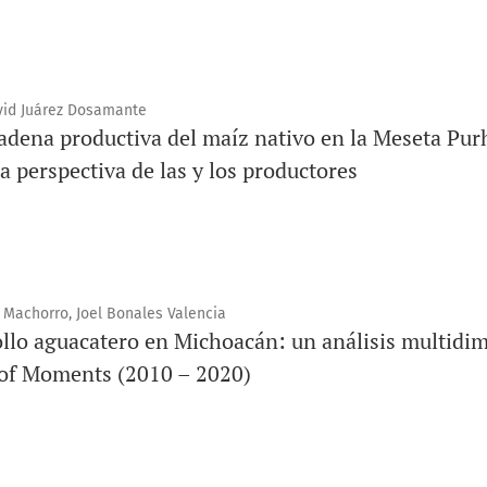
vid Juárez Dosamante
cadena productiva del maíz nativo en la Meseta Pu
 perspectiva de las y los productores
 Machorro, Joel Bonales Valencia
ollo aguacatero en Michoacán: un análisis multidi
of Moments (2010 – 2020)