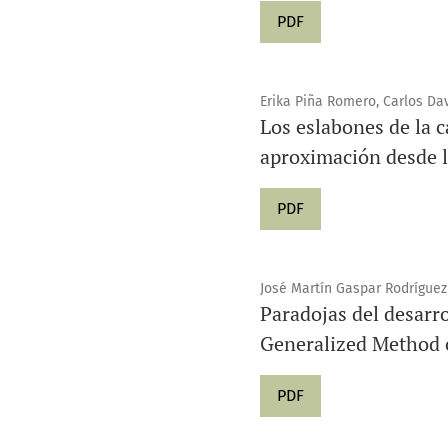
PDF
Erika Piña Romero, Carlos Da
Los eslabones de la 
aproximación desde la
PDF
José Martín Gaspar Rodríguez
Paradojas del desarr
Generalized Method 
PDF