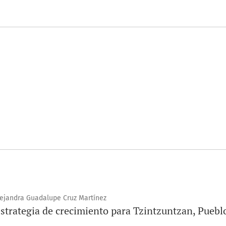
lejandra Guadalupe Cruz Martínez
strategia de crecimiento para Tzintzuntzan, Puebl