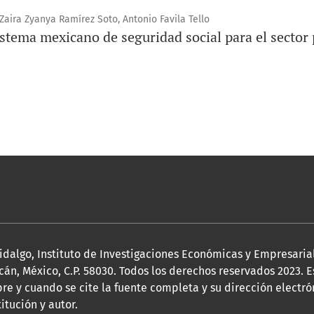
Zaira Zyanya Ramírez Soto, Antonio Favila Tello
istema mexicano de seguridad social para el sector
algo, Instituto de Investigaciones Económicas y Empresariales
cán, México, C.P. 58030. Todos los derechos reservados 2023. 
pre y cuando se cite la fuente completa y su dirección electró
itución y autor.