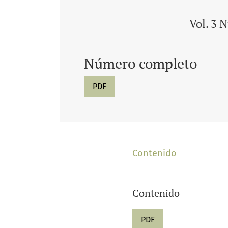
Vol. 3 
Número completo
PDF
Contenido
Contenido
PDF