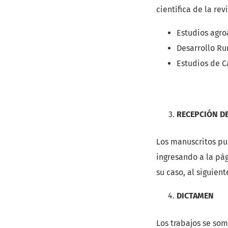
científica de la rev
Estudios agro
Desarrollo Rur
Estudios de C
RECEPCIÓN DE
Los manuscritos pu
ingresando a la pág
su caso, al siguien
DICTAMEN
Los trabajos se som