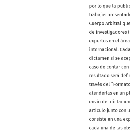
por lo que la publi
trabajos presentado
Cuerpo Arbitral qu
de Investigadores (
expertos en el área
internacional. Cada
dictamen si se acep
caso de contar con 
resultado será defin
través del “Formato
atenderlas en un pl
envío del dictamen 
artículo junto con 
consiste en una ex
cada una de las obs