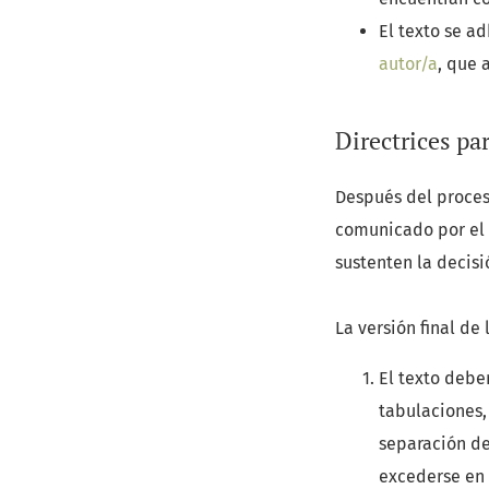
El texto se ad
autor/a
, que 
Directrices pa
Después del proceso
comunicado por el 
sustenten la decisi
La versión final de
El texto deber
tabulaciones,
separación de 
excederse en 