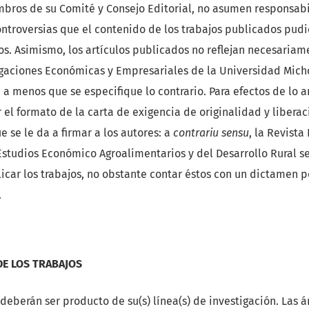
mbros de su Comité y Consejo Editorial, no asumen responsab
ntroversias que el contenido de los trabajos publicados pudi
os. Asimismo, los artículos publicados no reflejan necesariame
tigaciones Económicas y Empresariales de la Universidad Mic
 a menos que se especifique lo contrario. Para efectos de lo an
el formato de la carta de exigencia de originalidad y liberac
 se le da a firmar a los autores: a
contrariu sensu
, la Revista
studios Económico Agroalimentarios y del Desarrollo Rural se
car los trabajos, no obstante contar éstos con un dictamen p
.
DE LOS TRABAJOS
deberán ser producto de su(s) línea(s) de investigación. Las 