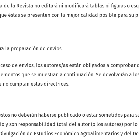
a de la Revista no editará ni modificará tablas ni figuras o e
que éstas se presenten con la mejor calidad posible para su p
ra la preparación de envíos
ceso de envíos, los autores/as están obligados a comprobar 
lementos que se muestran a continuación. Se devolverán a lo
e no cumplan estas directrices.
estos no deberán haberse publicado o estar sometidos para s
o y son responsabilidad total del autor (o los autores) por lo 
Divulgación de Estudios Económico Agroalimentarios y del Des