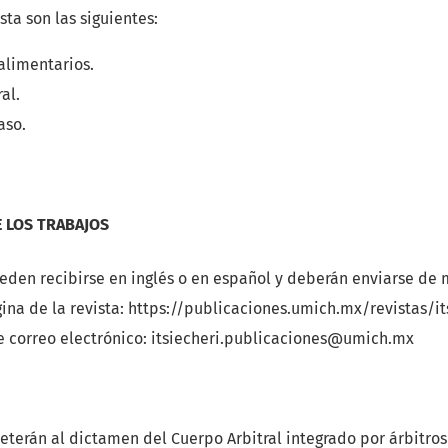
ista son las siguientes:
alimentarios.
al.
aso.
 LOS TRABAJOS
eden recibirse en inglés o en español y deberán enviarse de 
ina de la revista: https://publicaciones.umich.mx/revistas/it
te correo electrónico: itsiecheri.publicaciones@umich.mx
eterán al dictamen del Cuerpo Arbitral integrado por árbitros