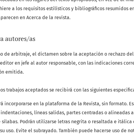
hiere a los requisitos estilísticos y bibliográficos resumidos e
aparecen en Acerca de la revista.
ra autores/as
 de arbitraje, el dictamen sobre la aceptación o rechazo del
editor en jefe al autor responsable, con las indicaciones cor
ón emitida.
 los trabajos aceptados se recibirá con las siguientes especific
á incorporarse en la plataforma de la Revista, sin formato. Es 
 indentaciones, líneas salidas, partes centradas o alineadas a
sílabas. Podrán utilizarse letras negrita o resaltada e itálica 
su uso. Evite el subrayado. También puede hacerse uso de not