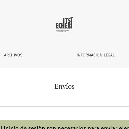
ARCHIVOS
INFORMACIÓN LEGAL
Envíos
 el inicio de sesión son necesarios para enviar el