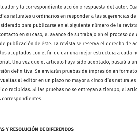
luador y la correspondiente acción o respuesta del autor. Cu
as naturales u ordinarios en responder a las sugerencias de 
nsiderado para publicarse en el siguiente número de la revista
contacto en su caso, el avance de su trabajo en el proceso de
 de publicación de éste. La revista se reserva el derecho de a
ulos aceptados con el fin de dar una mejor estructura a cada
torial. Una vez que el artículo haya sido aceptado, pasará a un
rsión definitiva. Se enviarán pruebas de impresión en formato
vueltas al editor en un plazo no mayor a cinco días naturales
do recibidas. Si las pruebas no se entregan a tiempo, el artí
s correspondientes.
AS Y RESOLUCIÓN DE DIFERENDOS