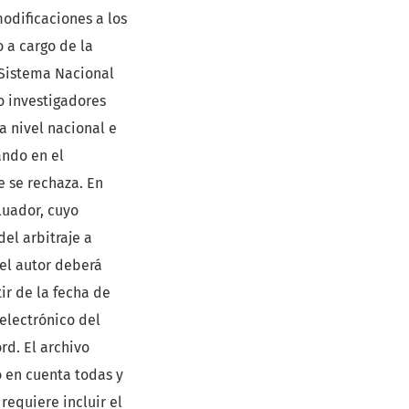
modificaciones a los
o a cargo de la
 Sistema Nacional
o investigadores
a nivel nacional e
ando en el
e se rechaza. En
luador, cuyo
del arbitraje a
 el autor deberá
ir de la fecha de
electrónico del
rd. El archivo
 en cuenta todas y
requiere incluir el