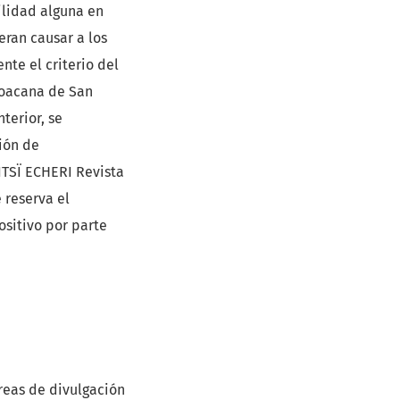
ilidad alguna en
eran causar a los
nte el criterio del
hoacana de San
terior, se
ión de
 ITSÏ ECHERI Revista
 reserva el
ositivo por parte
áreas de divulgación