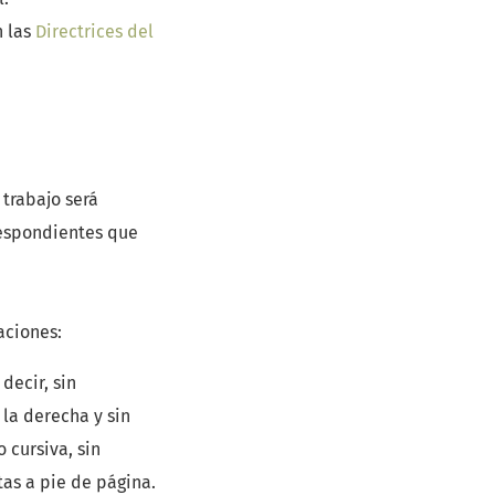
n las
Directrices del
 trabajo será
respondientes que
aciones:
decir, sin
 la derecha y sin
o cursiva, sin
as a pie de página.