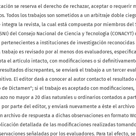
cación se reserva el derecho de rechazar, aceptar o requerir 
s. Todos los trabajos son sometidos a un arbitraje doble cieg
e integra la revista, la cual está compuesta por miembros del
SNI) del Consejo Nacional de Ciencia y Tecnología (CONACYT) 
 pertenecientes a instituciones de investigación reconocidas 
 trabajo es revisado por al menos dos evaluadores, especific
ta el artículo intacto, con modificaciones o si definitivament
resultados discrepantes, se enviará el trabajo a un tercer eva
itivo. El editor dará a conocer al autor contacto el resultado 
 de Dictamen”; si el trabajo es aceptado con modificaciones,
azo no mayor a 20 días naturales u ordinarios contados a part
por parte del editor, y enviará nuevamente a éste el archivo 
un archivo de respuesta a dichas observaciones en formato Wo
plicación detallada de las modificaciones realizadas tomando
ervaciones señaladas por los evaluadores. Para tal efecto, se 