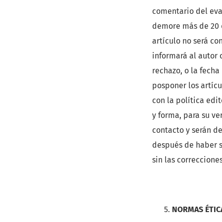
comentario del eva
demore más de 20 dí
artículo no será co
informará al autor 
rechazo, o la fecha
posponer los artíc
con la política edi
y forma, para su ve
contacto y serán de
después de haber si
sin las correccione
NORMAS ÉTIC