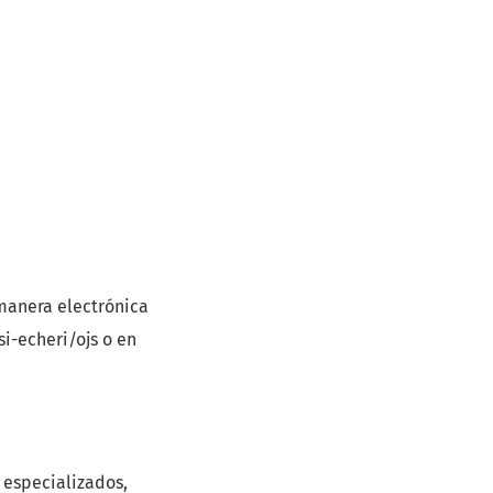
manera electrónica
si-echeri/ojs o en
 especializados,