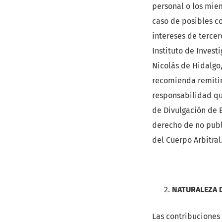
personal o los mie
caso de posibles co
intereses de tercer
Instituto de Inves
Nicolás de Hidalgo,
recomienda remitir 
responsabilidad que
de Divulgación de E
derecho de no publi
del Cuerpo Arbitral
NATURALEZA 
Las contribuciones 