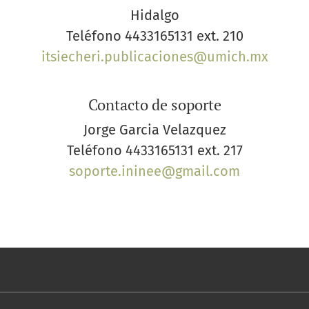
Hidalgo
Teléfono
4433165131 ext. 210
itsiecheri.publicaciones@umich.mx
Contacto de soporte
Jorge Garcia Velazquez
Teléfono
4433165131 ext. 217
soporte.ininee@gmail.com