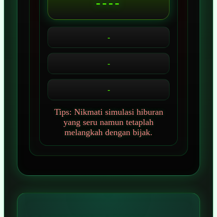
----
-
-
-
Tips: Nikmati simulasi hiburan
yang seru namun tetaplah
melangkah dengan bijak.