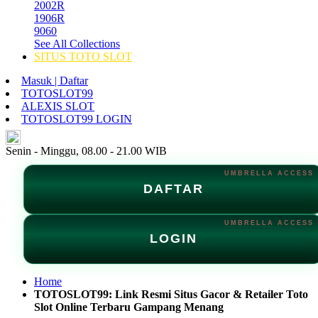
2002R
1906R
9060
See All Collections
SITUS TOTO SLOT
Masuk | Daftar
TOTOSLOT99
ALEXIS SLOT
TOTOSLOT99 LOGIN
ID
Senin - Minggu, 08.00 - 21.00 WIB
DAFTAR
LOGIN
Home
TOTOSLOT99: Link Resmi Situs Gacor & Retailer Toto
Slot Online Terbaru Gampang Menang