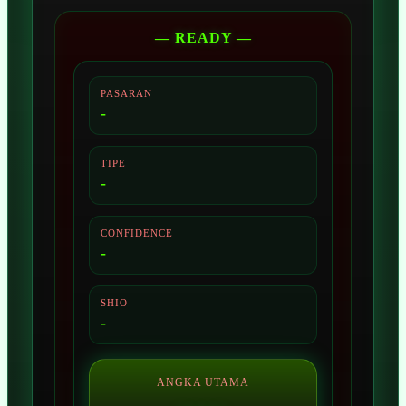
— READY —
PASARAN
-
TIPE
-
CONFIDENCE
-
SHIO
-
ANGKA UTAMA