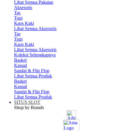
Lihat Semua Pakaian
Aksesoris
Tas
Topi
Kaos Kaki
Lihat Semua Aksesoris
Tas
Topi
Kaos Kaki
Lihat Semua Aksesoris
Koleksi Selengkapnya
Basket
Kasual
Sandal & Flip Flop
Lihat Semua Produk
Basket
Kasual
Sandal & Flip Flop
Lihat Semua Produk
SITUS SLOT
Shop by Brands