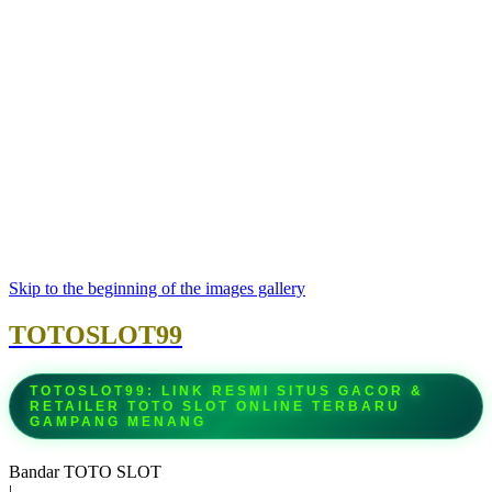
Skip to the beginning of the images gallery
TOTOSLOT99
TOTOSLOT99: LINK RESMI SITUS GACOR &
RETAILER TOTO SLOT ONLINE TERBARU
GAMPANG MENANG
Bandar TOTO SLOT
|