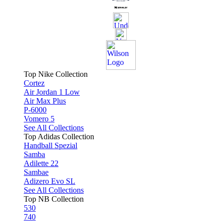
Top Nike Collection
Cortez
Air Jordan 1 Low
Air Max Plus
P-6000
Vomero 5
See All Collections
Top Adidas Collection
Handball Spezial
Samba
Adilette 22
Sambae
Adizero Evo SL
See All Collections
Top NB Collection
530
740