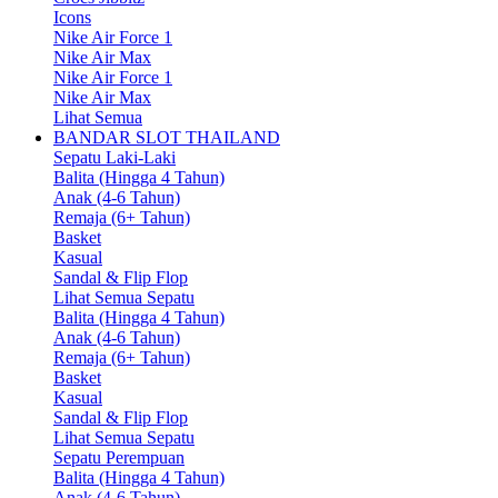
Icons
Nike Air Force 1
Nike Air Max
Nike Air Force 1
Nike Air Max
Lihat Semua
BANDAR SLOT THAILAND
Sepatu Laki-Laki
Balita (Hingga 4 Tahun)
Anak (4-6 Tahun)
Remaja (6+ Tahun)
Basket
Kasual
Sandal & Flip Flop
Lihat Semua Sepatu
Balita (Hingga 4 Tahun)
Anak (4-6 Tahun)
Remaja (6+ Tahun)
Basket
Kasual
Sandal & Flip Flop
Lihat Semua Sepatu
Sepatu Perempuan
Balita (Hingga 4 Tahun)
Anak (4-6 Tahun)