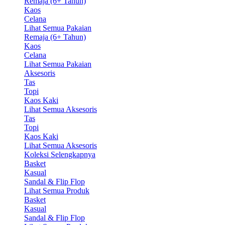
Remaja (6+ Tahun)
Kaos
Celana
Lihat Semua Pakaian
Remaja (6+ Tahun)
Kaos
Celana
Lihat Semua Pakaian
Aksesoris
Tas
Topi
Kaos Kaki
Lihat Semua Aksesoris
Tas
Topi
Kaos Kaki
Lihat Semua Aksesoris
Koleksi Selengkapnya
Basket
Kasual
Sandal & Flip Flop
Lihat Semua Produk
Basket
Kasual
Sandal & Flip Flop