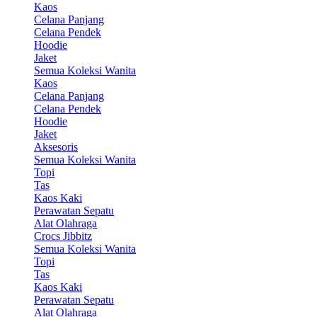
Kaos
Celana Panjang
Celana Pendek
Hoodie
Jaket
Semua Koleksi Wanita
Kaos
Celana Panjang
Celana Pendek
Hoodie
Jaket
Aksesoris
Semua Koleksi Wanita
Topi
Tas
Kaos Kaki
Perawatan Sepatu
Alat Olahraga
Crocs Jibbitz
Semua Koleksi Wanita
Topi
Tas
Kaos Kaki
Perawatan Sepatu
Alat Olahraga