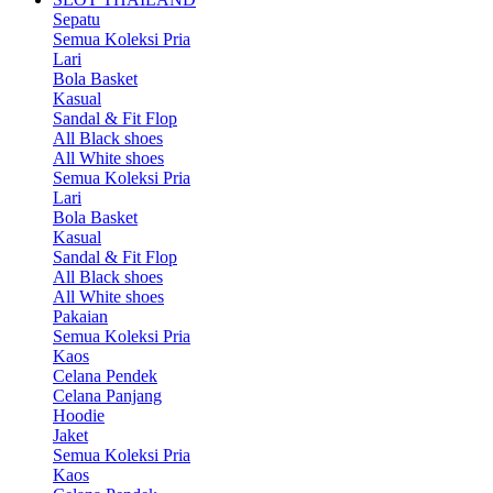
Sepatu
Semua Koleksi Pria
Lari
Bola Basket
Kasual
Sandal & Fit Flop
All Black shoes
All White shoes
Semua Koleksi Pria
Lari
Bola Basket
Kasual
Sandal & Fit Flop
All Black shoes
All White shoes
Pakaian
Semua Koleksi Pria
Kaos
Celana Pendek
Celana Panjang
Hoodie
Jaket
Semua Koleksi Pria
Kaos