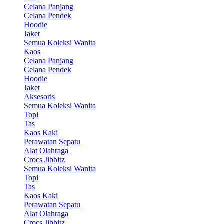
Celana Panjang
Celana Pendek
Hoodie
Jaket
Semua Koleksi Wanita
Kaos
Celana Panjang
Celana Pendek
Hoodie
Jaket
Aksesoris
Semua Koleksi Wanita
Topi
Tas
Kaos Kaki
Perawatan Sepatu
Alat Olahraga
Crocs Jibbitz
Semua Koleksi Wanita
Topi
Tas
Kaos Kaki
Perawatan Sepatu
Alat Olahraga
Crocs Jibbitz