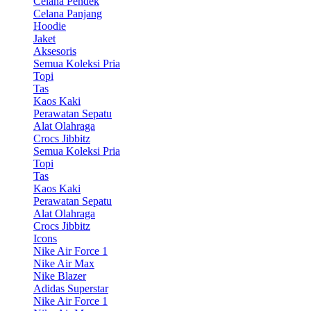
Celana Pendek
Celana Panjang
Hoodie
Jaket
Aksesoris
Semua Koleksi Pria
Topi
Tas
Kaos Kaki
Perawatan Sepatu
Alat Olahraga
Crocs Jibbitz
Semua Koleksi Pria
Topi
Tas
Kaos Kaki
Perawatan Sepatu
Alat Olahraga
Crocs Jibbitz
Icons
Nike Air Force 1
Nike Air Max
Nike Blazer
Adidas Superstar
Nike Air Force 1