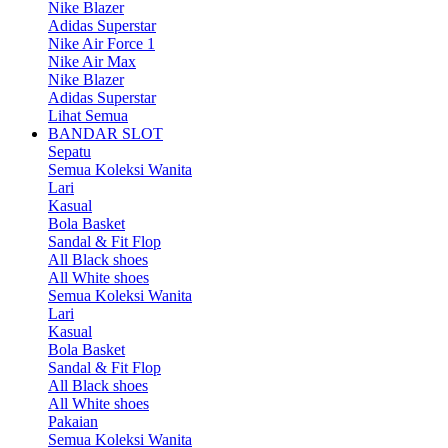
Nike Blazer
Adidas Superstar
Nike Air Force 1
Nike Air Max
Nike Blazer
Adidas Superstar
Lihat Semua
BANDAR SLOT
Sepatu
Semua Koleksi Wanita
Lari
Kasual
Bola Basket
Sandal & Fit Flop
All Black shoes
All White shoes
Semua Koleksi Wanita
Lari
Kasual
Bola Basket
Sandal & Fit Flop
All Black shoes
All White shoes
Pakaian
Semua Koleksi Wanita