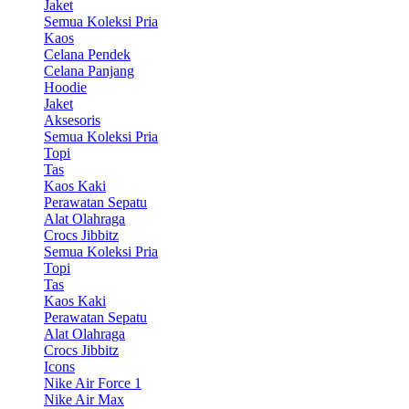
Jaket
Semua Koleksi Pria
Kaos
Celana Pendek
Celana Panjang
Hoodie
Jaket
Aksesoris
Semua Koleksi Pria
Topi
Tas
Kaos Kaki
Perawatan Sepatu
Alat Olahraga
Crocs Jibbitz
Semua Koleksi Pria
Topi
Tas
Kaos Kaki
Perawatan Sepatu
Alat Olahraga
Crocs Jibbitz
Icons
Nike Air Force 1
Nike Air Max