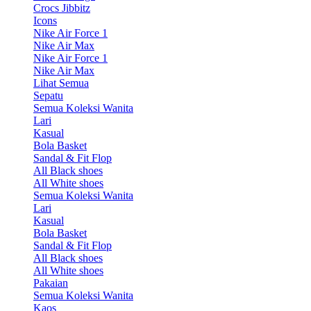
Crocs Jibbitz
Icons
Nike Air Force 1
Nike Air Max
Nike Air Force 1
Nike Air Max
Lihat Semua
Sepatu
Semua Koleksi Wanita
Lari
Kasual
Bola Basket
Sandal & Fit Flop
All Black shoes
All White shoes
Semua Koleksi Wanita
Lari
Kasual
Bola Basket
Sandal & Fit Flop
All Black shoes
All White shoes
Pakaian
Semua Koleksi Wanita
Kaos