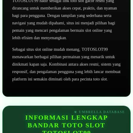
TOTOSLOT99 hadir sebagai link toto slot gacor resmi yang
dirancang untuk memberikan akses cepat, praktis, dan nyaman
bagi para pengguna. Dengan tampilan yang sederhana serta
navigasi yang mudah dipahami, situs ini menjadi pilihan bagi
pemain yang mencari pengalaman bermain slot online yang
lebih efisien dan menyenangkan.
Sebagai situs slot online mudah menang, TOTOSLOT99
menawarkan berbagai pilihan permainan yang menarik untuk
dinikmati kapan saja. Kombinasi antara akses resmi, sistem yang
responsif, dan pengalaman pengguna yang lebih lancar membuat
platform ini semakin diminati oleh para pecinta toto slot.
INFORMASI LENGKAP
BANDAR TOTO SLOT
TOTOSLOT99