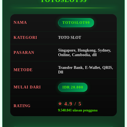
NAMA
TOTOSLOT99
KATEGORI
TOTO SLOT
Singapore, Hongkong, Sydney,
PASARAN
Online, Cambodia, dll
Transfer Bank, E-Wallet, QRIS,
METODE
Dll
MULAI DARI
IDR 20.000
⭐ 4.9 / 5
RATING
9.540.841 ulasan pengguna