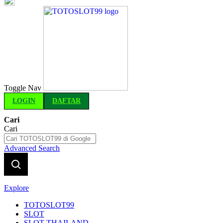
Indonesia
Toggle Nav
LOGIN
DAFTAR
Cari
Cari
Advanced Search
Explore
TOTOSLOT99
SLOT
SLOT THAILAND