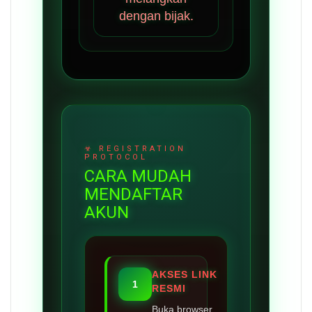
dengan bijak.
CARA MUDAH
MENDAFTAR
AKUN
AKSES LINK
1
RESMI
Buka browser