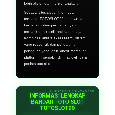
lebih efisien dan menyenangkan.
Sebagai situs slot online mudah
menang, TOTOSLOT99 menawarkan
berbagai pilihan permainan yang
menarik untuk dinikmati kapan saja.
Kombinasi antara akses resmi, sistem
yang responsif, dan pengalaman
pengguna yang lebih lancar membuat
platform ini semakin diminati oleh para
pecinta toto slot.
INFORMASI LENGKAP
BANDAR TOTO SLOT
TOTOSLOT99