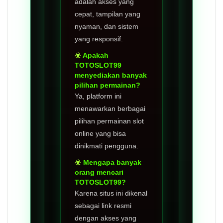
adalah akses yang
cepat, tampilan yang
nyaman, dan sistem
yang responsif.
Apakah
TOTOSLOT99
menyediakan banyak
pilihan permainan?
Ya, platform ini
menawarkan berbagai
pilihan permainan slot
online yang bisa
dinikmati pengguna.
Mengapa banyak
orang mencari
TOTOSLOT99?
Karena situs ini dikenal
sebagai link resmi
dengan akses yang