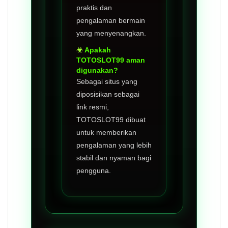
praktis dan
pengalaman bermain
yang menyenangkan.
Apakah
TOTOSLOT99 aman
digunakan?
Sebagai situs yang
diposisikan sebagai
link resmi,
TOTOSLOT99 dibuat
untuk memberikan
pengalaman yang lebih
stabil dan nyaman bagi
pengguna.