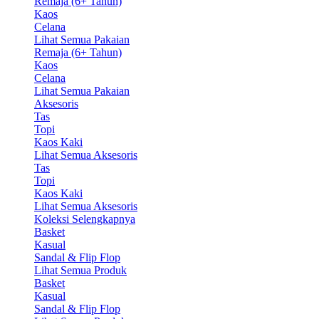
Remaja (6+ Tahun)
Kaos
Celana
Lihat Semua Pakaian
Remaja (6+ Tahun)
Kaos
Celana
Lihat Semua Pakaian
Aksesoris
Tas
Topi
Kaos Kaki
Lihat Semua Aksesoris
Tas
Topi
Kaos Kaki
Lihat Semua Aksesoris
Koleksi Selengkapnya
Basket
Kasual
Sandal & Flip Flop
Lihat Semua Produk
Basket
Kasual
Sandal & Flip Flop