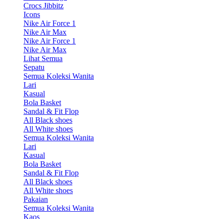
Crocs Jibbitz
Icons
Nike Air Force 1
Nike Air Max
Nike Air Force 1
Nike Air Max
Lihat Semua
Sepatu
Semua Koleksi Wanita
Lari
Kasual
Bola Basket
Sandal & Fit Flop
All Black shoes
All White shoes
Semua Koleksi Wanita
Lari
Kasual
Bola Basket
Sandal & Fit Flop
All Black shoes
All White shoes
Pakaian
Semua Koleksi Wanita
Kaos