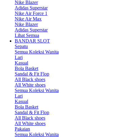
Nike Blazer
Adidas Superstar
Nike Air Force 1
Nike Air Max
Nike Blazer
Adidas Superstar
Lihat Semua
BANDAR SLOT
Sepatu
Semua Koleksi Wanita
Lari
Kasual
Bola Basket
Sandal & Fit Flop
All Black shoes
All White shoes
Semua Koleksi Wanita
Lari
Kasual
Bola Basket
Sandal & Fit Flop
All Black shoes
All White shoes
Pakaian
Semua Koleksi Wanita