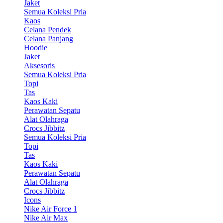
Jaket
Semua Koleksi Pria
Kaos
Celana Pendek
Celana Panjang
Hoodie
Jaket
Aksesoris
Semua Koleksi Pria
Topi
Tas
Kaos Kaki
Perawatan Sepatu
Alat Olahraga
Crocs Jibbitz
Semua Koleksi Pria
Topi
Tas
Kaos Kaki
Perawatan Sepatu
Alat Olahraga
Crocs Jibbitz
Icons
Nike Air Force 1
Nike Air Max