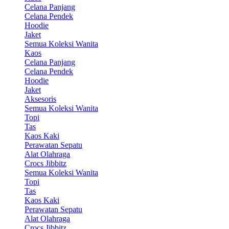
Celana Panjang
Celana Pendek
Hoodie
Jaket
Semua Koleksi Wanita
Kaos
Celana Panjang
Celana Pendek
Hoodie
Jaket
Aksesoris
Semua Koleksi Wanita
Topi
Tas
Kaos Kaki
Perawatan Sepatu
Alat Olahraga
Crocs Jibbitz
Semua Koleksi Wanita
Topi
Tas
Kaos Kaki
Perawatan Sepatu
Alat Olahraga
Crocs Jibbitz