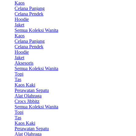
Kaos
Celana Panjang
Celana Pendek
Hoodie
Jaket
Semua Koleksi Wanita
Kaos
Celana Panjang
Celana Pendek
Hoodie
Jaket
Aksesoris
Semua Koleksi Wanita
Topi
Tas
Kaos Kaki
Perawatan Sepatu
Alat Olahraga
Crocs Jibbitz
Semua Koleksi Wanita
Topi
Tas
Kaos Kaki
Perawatan Sepatu
Alat Olahraga