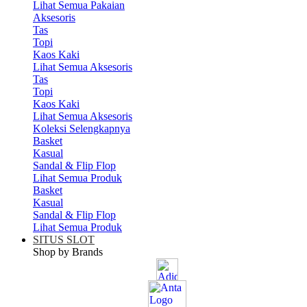
Lihat Semua Pakaian
Aksesoris
Tas
Topi
Kaos Kaki
Lihat Semua Aksesoris
Tas
Topi
Kaos Kaki
Lihat Semua Aksesoris
Koleksi Selengkapnya
Basket
Kasual
Sandal & Flip Flop
Lihat Semua Produk
Basket
Kasual
Sandal & Flip Flop
Lihat Semua Produk
SITUS SLOT
Shop by Brands