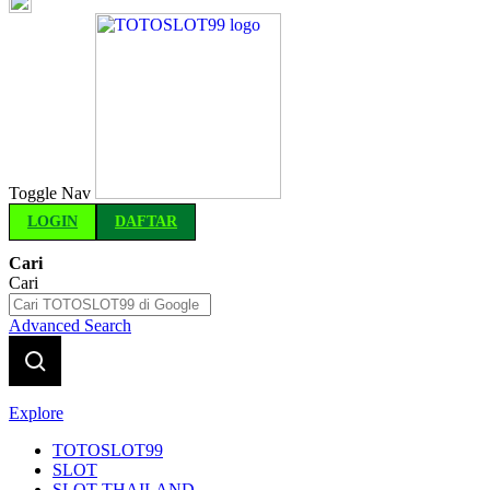
Indonesia
Toggle Nav
LOGIN
DAFTAR
Cari
Cari
Advanced Search
Explore
TOTOSLOT99
SLOT
SLOT THAILAND