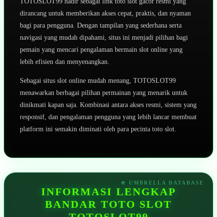
TOTOSLOT99 hadir sebagai link toto slot gacor resmi yang
dirancang untuk memberikan akses cepat, praktis, dan nyaman
bagi para pengguna. Dengan tampilan yang sederhana serta
navigasi yang mudah dipahami, situs ini menjadi pilihan bagi
pemain yang mencari pengalaman bermain slot online yang
lebih efisien dan menyenangkan.
Sebagai situs slot online mudah menang, TOTOSLOT99
menawarkan berbagai pilihan permainan yang menarik untuk
dinikmati kapan saja. Kombinasi antara akses resmi, sistem yang
responsif, dan pengalaman pengguna yang lebih lancar membuat
platform ini semakin diminati oleh para pecinta toto slot.
INFORMASI LENGKAP
BANDAR TOTO SLOT
TOTOSLOT99