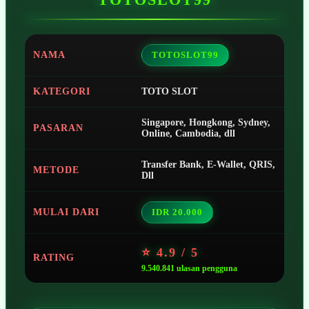
NAMA
TOTOSLOT99
KATEGORI
TOTO SLOT
Singapore, Hongkong, Sydney,
PASARAN
Online, Cambodia, dll
Transfer Bank, E-Wallet, QRIS,
METODE
Dll
MULAI DARI
IDR 20.000
⭐ 4.9 / 5
RATING
9.540.841 ulasan pengguna