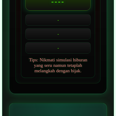
----
-
-
-
Tips: Nikmati simulasi hiburan
yang seru namun tetaplah
melangkah dengan bijak.