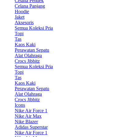
Celana Pendek
Celana Panjang
Hoodie
Jaket
Aksesoris
Semua Koleksi Pria
Topi
Tas
Kaos Kaki
Perawatan Sepatu
Alat Olahraga
Crocs Jibbitz
Semua Koleksi Pria
Topi
Tas
Kaos Kaki
Perawatan Sepatu
Alat Olahraga
Crocs Jibbitz
Icons
Nike Air Force 1
Nike Air Max
Nike Blazer
Adidas Superstar
Nike Air Force 1