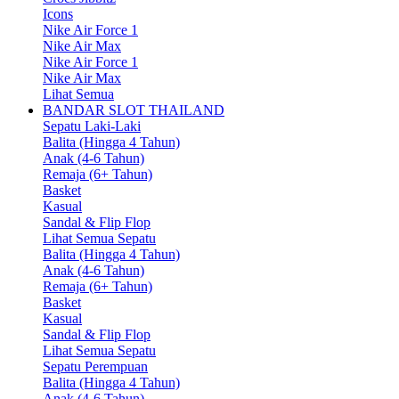
Icons
Nike Air Force 1
Nike Air Max
Nike Air Force 1
Nike Air Max
Lihat Semua
BANDAR SLOT THAILAND
Sepatu Laki-Laki
Balita (Hingga 4 Tahun)
Anak (4-6 Tahun)
Remaja (6+ Tahun)
Basket
Kasual
Sandal & Flip Flop
Lihat Semua Sepatu
Balita (Hingga 4 Tahun)
Anak (4-6 Tahun)
Remaja (6+ Tahun)
Basket
Kasual
Sandal & Flip Flop
Lihat Semua Sepatu
Sepatu Perempuan
Balita (Hingga 4 Tahun)
Anak (4-6 Tahun)