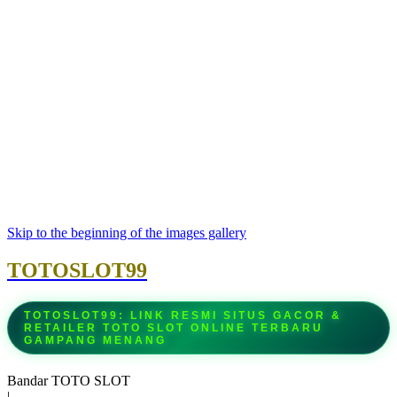
Skip to the beginning of the images gallery
TOTOSLOT99
TOTOSLOT99: LINK RESMI SITUS GACOR &
RETAILER TOTO SLOT ONLINE TERBARU
GAMPANG MENANG
Bandar TOTO SLOT
|