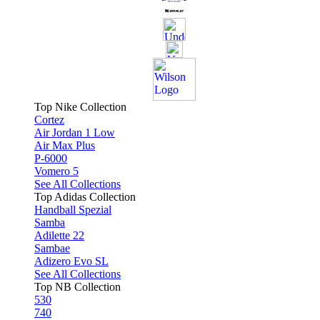
Top Nike Collection
Cortez
Air Jordan 1 Low
Air Max Plus
P-6000
Vomero 5
See All Collections
Top Adidas Collection
Handball Spezial
Samba
Adilette 22
Sambae
Adizero Evo SL
See All Collections
Top NB Collection
530
740