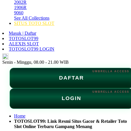
2002R
1906R
9060
See All Collections
SITUS TOTO SLOT
Masuk | Daftar
TOTOSLOT99
ALEXIS SLOT
TOTOSLOT99 LOGIN
ID
Senin - Minggu, 08.00 - 21.00 WIB
DAFTAR
LOGIN
Home
TOTOSLOT99: Link Resmi Situs Gacor & Retailer Toto
Slot Online Terbaru Gampang Menang