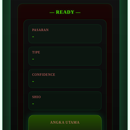
— READY —
PASARAN
-
TIPE
-
CONFIDENCE
-
SHIO
-
ANGKA UTAMA