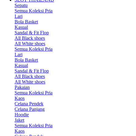
Sepatu
Semua Koleksi Pria
Lari
Bola Basket
Kasual
Sandal & Fit Flop
All Black shoes
All White shoes
Semua Koleksi Pria
Lari
Bola Basket
Kasual
Sandal & Fit Flop
All Black shoes
All White shoes
Pakaian
Semua Koleksi Pria
Kaos
Celana Pendek
Celana Panjang
Hoodie
Jaket
Semua Koleksi Pria
Kaos