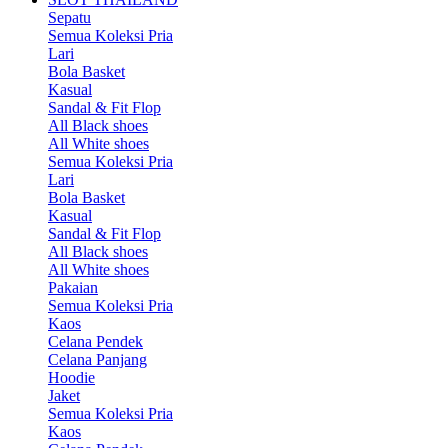
Sepatu
Semua Koleksi Pria
Lari
Bola Basket
Kasual
Sandal & Fit Flop
All Black shoes
All White shoes
Semua Koleksi Pria
Lari
Bola Basket
Kasual
Sandal & Fit Flop
All Black shoes
All White shoes
Pakaian
Semua Koleksi Pria
Kaos
Celana Pendek
Celana Panjang
Hoodie
Jaket
Semua Koleksi Pria
Kaos