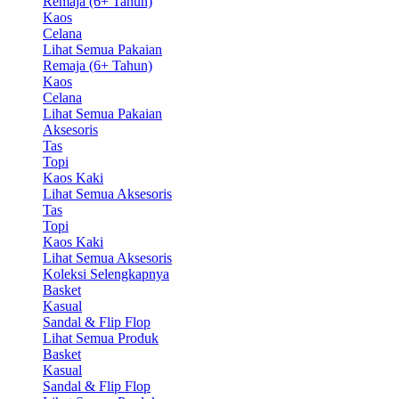
Remaja (6+ Tahun)
Kaos
Celana
Lihat Semua Pakaian
Remaja (6+ Tahun)
Kaos
Celana
Lihat Semua Pakaian
Aksesoris
Tas
Topi
Kaos Kaki
Lihat Semua Aksesoris
Tas
Topi
Kaos Kaki
Lihat Semua Aksesoris
Koleksi Selengkapnya
Basket
Kasual
Sandal & Flip Flop
Lihat Semua Produk
Basket
Kasual
Sandal & Flip Flop