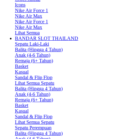
Icons
Nike Air Force 1
Nike Air Max
Nike Air Force 1
Nike Air Max
Lihat Semua
BANDAR SLOT THAILAND
Sepatu Laki-Laki
Balita (Hingga 4 Tahun)
Anak (4-6 Tahun)
Remaja (6+ Tahun)
Basket
Kasual
Sandal & Flip Flop
Lihat Semua Sepatu
Balita (Hingga 4 Tahun)
Anak (4-6 Tahun)
Remaja (6+ Tahun)
Basket
Kasual
Sandal & Flip Flop
Lihat Semua Sepatu
Sepatu Perempuan
Balita (Hingga 4 Tahun)
Anak (4-6 Tahun)