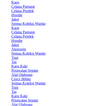
Kaos
Celana Panjang
Celana Pendek
Hoodie
Jaket
Semua Koleksi Wanita
Kaos
Celana Panjang
Celana Pendek
Hoodie
Jaket
Aksesoris
Semua Koleksi Wanita
Topi
Tas
Kaos Kaki
Perawatan Sepatu
Alat Olahraga
Crocs Jibbitz
Semua Koleksi Wanita
Topi
Tas
Kaos Kaki
Perawatan Sepatu
Alat Olahraga