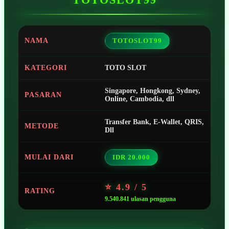
NAMA
TOTOSLOT99
KATEGORI
TOTO SLOT
Singapore, Hongkong, Sydney,
PASARAN
Online, Cambodia, dll
Transfer Bank, E-Wallet, QRIS,
METODE
Dll
MULAI DARI
IDR 20.000
⭐ 4.9 / 5
RATING
9.540.841 ulasan pengguna