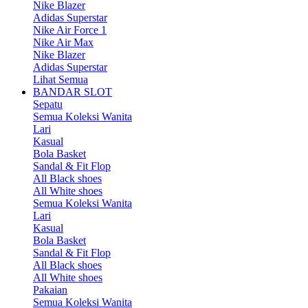
Nike Blazer
Adidas Superstar
Nike Air Force 1
Nike Air Max
Nike Blazer
Adidas Superstar
Lihat Semua
BANDAR SLOT
Sepatu
Semua Koleksi Wanita
Lari
Kasual
Bola Basket
Sandal & Fit Flop
All Black shoes
All White shoes
Semua Koleksi Wanita
Lari
Kasual
Bola Basket
Sandal & Fit Flop
All Black shoes
All White shoes
Pakaian
Semua Koleksi Wanita