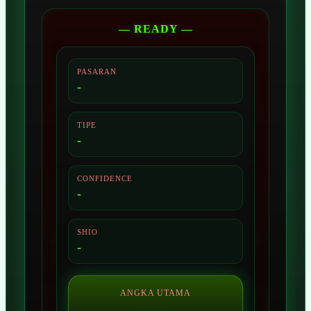
— READY —
PASARAN
-
TIPE
-
CONFIDENCE
-
SHIO
-
ANGKA UTAMA