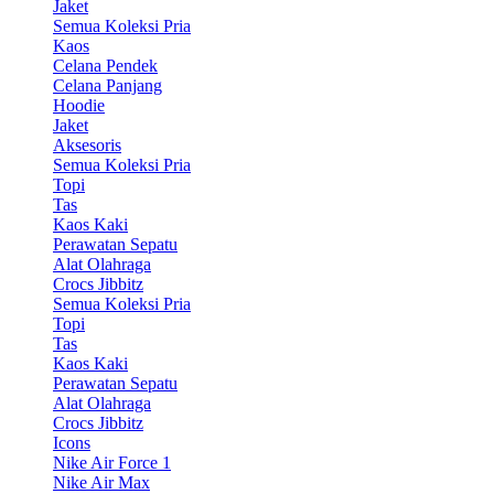
Jaket
Semua Koleksi Pria
Kaos
Celana Pendek
Celana Panjang
Hoodie
Jaket
Aksesoris
Semua Koleksi Pria
Topi
Tas
Kaos Kaki
Perawatan Sepatu
Alat Olahraga
Crocs Jibbitz
Semua Koleksi Pria
Topi
Tas
Kaos Kaki
Perawatan Sepatu
Alat Olahraga
Crocs Jibbitz
Icons
Nike Air Force 1
Nike Air Max