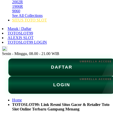
2002R
1906R
9060
See All Collections
SITUS TOTO SLOT
Masuk | Daftar
TOTOSLOT99
ALEXIS SLOT
TOTOSLOT99 LOGIN
ID
Senin - Minggu, 08.00 - 21.00 WIB
DAFTAR
LOGIN
Home
TOTOSLOT99: Link Resmi Situs Gacor & Retailer Toto
Slot Online Terbaru Gampang Menang