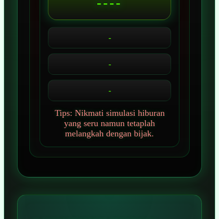
----
-
-
-
Tips: Nikmati simulasi hiburan
yang seru namun tetaplah
melangkah dengan bijak.