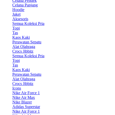
Celana Pendek
Celana Panjang
Hoodie
Jaket
Aksesoris
Semua Koleksi Pria
Topi
Tas
Kaos Kaki
Perawatan Sepatu
Alat Olahraga
Crocs Jibbitz
Semua Koleksi Pria
Topi
Tas
Kaos Kaki
Perawatan Sepatu
Alat Olahraga
Crocs Jibbitz
Icons
Nike Air Force 1
Nike Air Max
Nike Blazer
Adidas Superstar
Nike Air Force 1