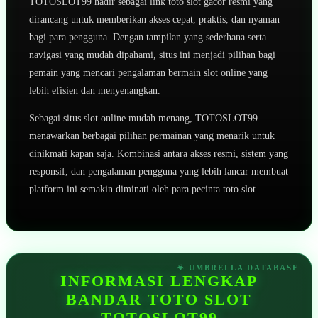
TOTOSLOT99 hadir sebagai link toto slot gacor resmi yang
dirancang untuk memberikan akses cepat, praktis, dan nyaman
bagi para pengguna. Dengan tampilan yang sederhana serta
navigasi yang mudah dipahami, situs ini menjadi pilihan bagi
pemain yang mencari pengalaman bermain slot online yang
lebih efisien dan menyenangkan.
Sebagai situs slot online mudah menang, TOTOSLOT99
menawarkan berbagai pilihan permainan yang menarik untuk
dinikmati kapan saja. Kombinasi antara akses resmi, sistem yang
responsif, dan pengalaman pengguna yang lebih lancar membuat
platform ini semakin diminati oleh para pecinta toto slot.
INFORMASI LENGKAP
BANDAR TOTO SLOT
TOTOSLOT99