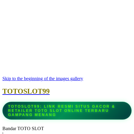
Skip to the beginning of the images gallery
TOTOSLOT99
TOTOSLOT99: LINK RESMI SITUS GACOR &
RETAILER TOTO SLOT ONLINE TERBARU
GAMPANG MENANG
Bandar TOTO SLOT
|