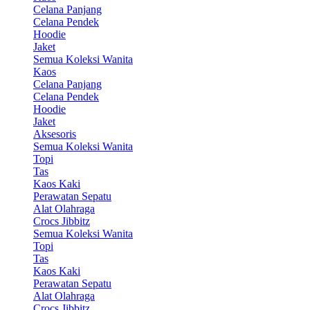
Celana Panjang
Celana Pendek
Hoodie
Jaket
Semua Koleksi Wanita
Kaos
Celana Panjang
Celana Pendek
Hoodie
Jaket
Aksesoris
Semua Koleksi Wanita
Topi
Tas
Kaos Kaki
Perawatan Sepatu
Alat Olahraga
Crocs Jibbitz
Semua Koleksi Wanita
Topi
Tas
Kaos Kaki
Perawatan Sepatu
Alat Olahraga
Crocs Jibbitz