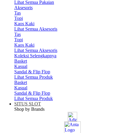
Lihat Semua Pakaian
Aksesoris
Tas
Topi
Kaos Kaki
Lihat Semua Aksesoris
Tas
Topi
Kaos Kaki
Lihat Semua Aksesoris
Koleksi Selengkapnya
Basket
Kasual
Sandal & Flip Flop
Lihat Semua Produk
Basket
Kasual
Sandal & Flip Flop
Lihat Semua Produk
SITUS SLOT
Shop by Brands