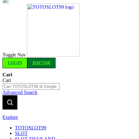
Indonesia
Toggle Nav
LOGIN
DAFTAR
Cari
Cari
Advanced Search
Explore
TOTOSLOT99
SLOT
SLOT THAILAND