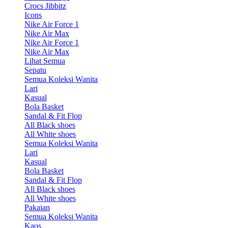
Crocs Jibbitz
Icons
Nike Air Force 1
Nike Air Max
Nike Air Force 1
Nike Air Max
Lihat Semua
Sepatu
Semua Koleksi Wanita
Lari
Kasual
Bola Basket
Sandal & Fit Flop
All Black shoes
All White shoes
Semua Koleksi Wanita
Lari
Kasual
Bola Basket
Sandal & Fit Flop
All Black shoes
All White shoes
Pakaian
Semua Koleksi Wanita
Kaos