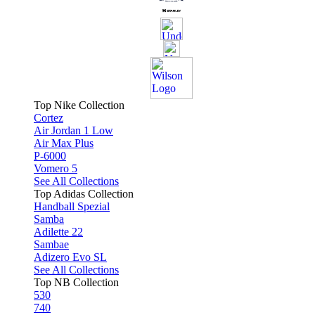
Top Nike Collection
Cortez
Air Jordan 1 Low
Air Max Plus
P-6000
Vomero 5
See All Collections
Top Adidas Collection
Handball Spezial
Samba
Adilette 22
Sambae
Adizero Evo SL
See All Collections
Top NB Collection
530
740