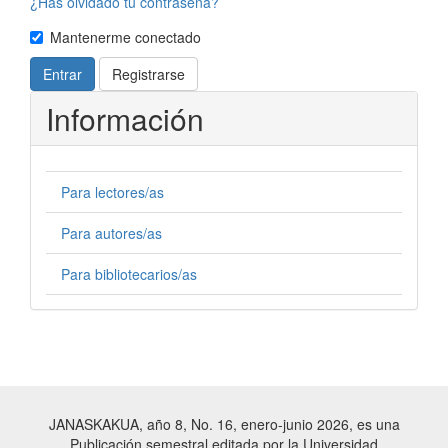
¿Has olvidado tu contraseña?
Mantenerme conectado
Entrar
Registrarse
Información
Para lectores/as
Para autores/as
Para bibliotecarios/as
JANASKAKUA, año 8, No. 16, enero-junio 2026, es una
Publicación semestral editada por la Universidad