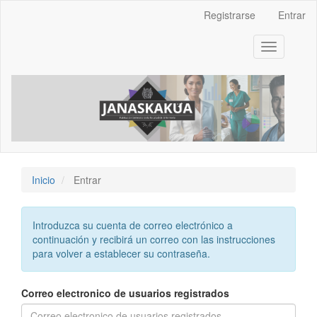
Navegación
Registrarse
Entrar
principal
Contenido
Toggle
principal
navigation
Barra
lateral
Inicio
Entrar
Introduzca su cuenta de correo electrónico a
continuación y recibirá un correo con las instrucciones
para volver a establecer su contraseña.
Correo electronico de usuarios registrados