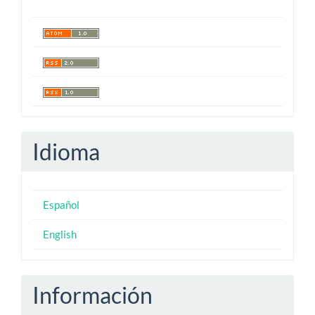
Idioma
Español
English
Información