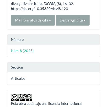
divulgativa en Italia.
DICERE
, (8), 16–32.
https://doi.org/10.35830/dc.vi8.120
Más formatos de cita
Descargar cita
Número
Núm. 8 (2025)
Sección
Artículos
Esta obra está bajo una licencia internacional