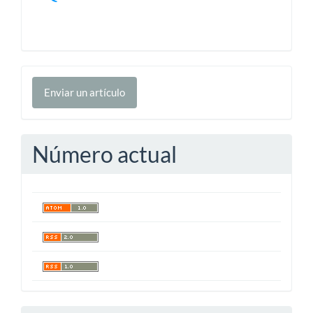
Enviar
Enviar un artículo
un
artículo
Número actual