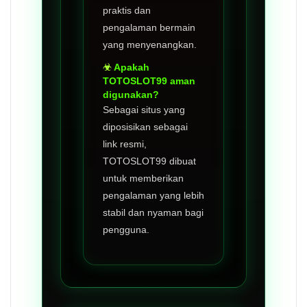
praktis dan
pengalaman bermain
yang menyenangkan.
Apakah
TOTOSLOT99 aman
digunakan?
Sebagai situs yang
diposisikan sebagai
link resmi,
TOTOSLOT99 dibuat
untuk memberikan
pengalaman yang lebih
stabil dan nyaman bagi
pengguna.