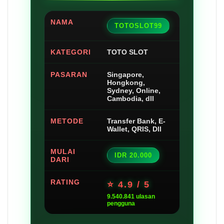
NAMA
TOTOSLOT99
KATEGORI
TOTO SLOT
PASARAN
Singapore,
Hongkong,
Sydney, Online,
Cambodia, dll
METODE
Transfer Bank, E-
Wallet, QRIS, Dll
MULAI
IDR 20.000
DARI
RATING
⭐ 4.9 / 5
9.540.841 ulasan
pengguna