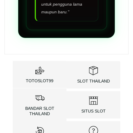
untuk pengguna lama
maupun baru."
TOTOSLOT99
SLOT THAILAND
BANDAR SLOT
SITUS SLOT
THAILAND