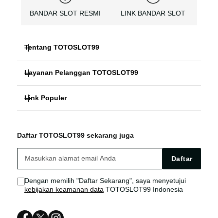
BANDAR SLOT RESMI
LINK BANDAR SLOT
Tentang TOTOSLOT99
Layanan Pelanggan TOTOSLOT99
TOTO SLOT
Link Populer
FAQ
BANDAR SLOT
TOTOSLOT99
TOTOSLOT99 Bonus
BANDAR SLOT THAILAND
Daftar TOTOSLOT99 sekarang juga
TOTOSLOT99 LOGIN
TOTOSLOT99 Live Chat
SITUS SLOT
Daftar
TOTOSLOT99 LINK
Sitemap
SITUS SLOT THAILAND
Dengan memilih "Daftar Sekarang", saya menyetujui
kebijakan keamanan data
TOTOSLOT99 Indonesia
TOTOSLOT99 DAFTAR