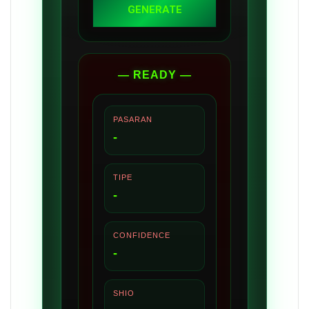
GENERATE
— READY —
PASARAN
-
TIPE
-
CONFIDENCE
-
SHIO