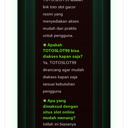
link toto slot gacor
resmi yang
menyediakan akses
mudah dan praktis
untuk pengguna.
Apakah
TOTOSLOT99 bisa
diakses kapan saja?
Ya, TOTOSLOT99
dirancang agar mudah
diakses kapan saja
sesuai kebutuhan
pengguna.
Apa yang
dimaksud dengan
situs slot online
mudah menang?
Istilah ini biasanya