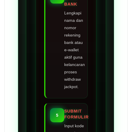
BANK
Lengkapi
nama dan
nomor
rekening
bank atau
e-wallet
aktif guna
kelancaran
proses
withdraw
jackpot.
SUBMIT
5
FORMULIR
Input kode