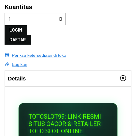
Kuantitas
LOGIN
DAFTAR
Periksa ketersediaan di toko
Bagikan
Details
TOTOSLOT99: LINK RESMI
SITUS GACOR & RETAILER
TOTO SLOT ONLINE