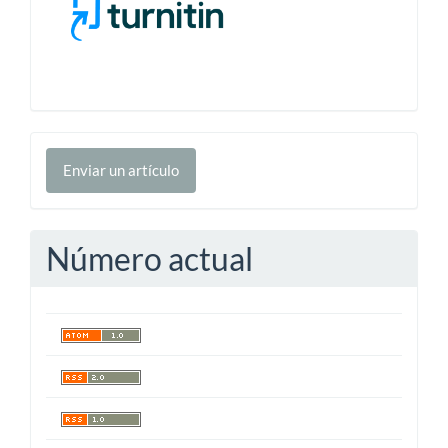
Enviar
Enviar un artículo
un
artículo
Número actual