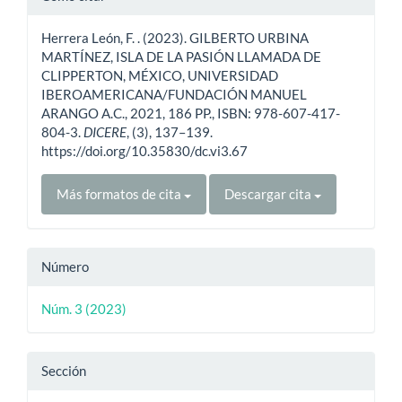
del
Herrera León, F. . (2023). GILBERTO URBINA
artículo
MARTÍNEZ, ISLA DE LA PASIÓN LLAMADA DE
CLIPPERTON, MÉXICO, UNIVERSIDAD
IBEROAMERICANA/FUNDACIÓN MANUEL
ARANGO A.C., 2021, 186 PP., ISBN: 978-607-417-
804-3.
DICERE
, (3), 137–139.
https://doi.org/10.35830/dc.vi3.67
Más formatos de cita
Descargar cita
Número
Núm. 3 (2023)
Sección