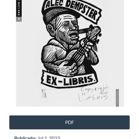
PDF
Publicado:
Jul 1, 2023