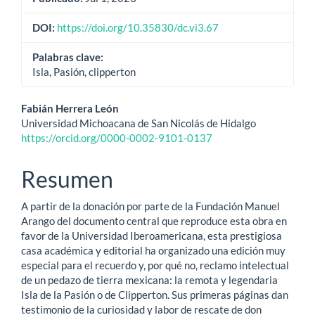
DOI:
https://doi.org/10.35830/dc.vi3.67
Palabras clave:
Isla, Pasión, clipperton
Contenido
Fabián Herrera León
Universidad Michoacana de San Nicolás de Hidalgo
principal
https://orcid.org/0000-0002-9101-0137
del
Resumen
artículo
A partir de la donación por parte de la Fundación Manuel
Arango del documento central que reproduce esta obra en
favor de la Universidad Iberoamericana, esta prestigiosa
casa académica y editorial ha organizado una edición muy
especial para el recuerdo y, por qué no, reclamo intelectual
de un pedazo de tierra mexicana: la remota y legendaria
Isla de la Pasión o de Clipperton. Sus primeras páginas dan
testimonio de la curiosidad y labor de rescate de don