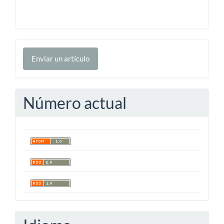
Enviar
Enviar un artículo
un
artículo
Número actual