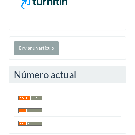
Enviar
Enviar un artículo
un
artículo
Número actual