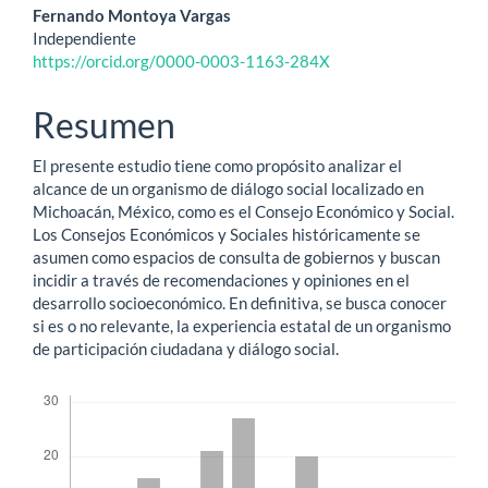
Contenido
Fernando Montoya Vargas
Independiente
principal
https://orcid.org/0000-0003-1163-284X
del
Resumen
artículo
El presente estudio tiene como propósito analizar el
alcance de un organismo de diálogo social localizado en
Michoacán, México, como es el Consejo Económico y Social.
Los Consejos Económicos y Sociales históricamente se
asumen como espacios de consulta de gobiernos y buscan
incidir a través de recomendaciones y opiniones en el
desarrollo socioeconómico. En definitiva, se busca conocer
si es o no relevante, la experiencia estatal de un organismo
de participación ciudadana y diálogo social.
Descargas