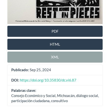
PDF
HTML
XML
Publicado:
Sep 25, 2024
DOI:
https://doi.org/10.35830/dc.vi6.87
Palabras clave:
Consejo Económico y Social, Michoacán, diálogo social,
participación ciudadana, consultivo