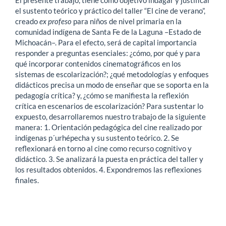
el sustento teórico y práctico del taller “El cine de verano”,
creado
ex profeso
para niños de nivel primaria en la
comunidad indígena de Santa Fe de la Laguna –Estado de
Michoacán–. Para el efecto, será de capital importancia
responder a preguntas esenciales: ¿cómo, por qué y para
qué incorporar contenidos cinematográficos en los
sistemas de escolarización?; ¿qué metodologías y enfoques
didácticos precisa un modo de enseñar que se soporta en la
pedagogía crítica? y, ¿cómo se manifiesta la reflexión
crítica en escenarios de escolarización? Para sustentar lo
expuesto, desarrollaremos nuestro trabajo de la siguiente
manera: 1. Orientación pedagógica del cine realizado por
indígenas p´urhépecha y su sustento teórico. 2. Se
reflexionará en torno al cine como recurso cognitivo y
didáctico. 3. Se analizará la puesta en práctica del taller y
los resultados obtenidos. 4. Expondremos las reflexiones
finales.
Descargas