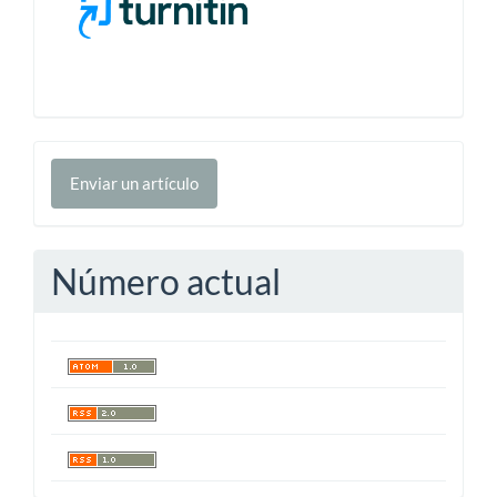
Enviar
Enviar un artículo
un
artículo
Número actual