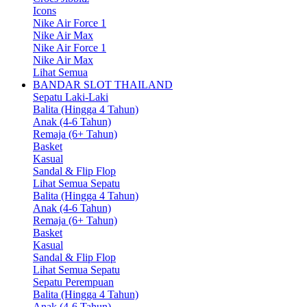
Icons
Nike Air Force 1
Nike Air Max
Nike Air Force 1
Nike Air Max
Lihat Semua
BANDAR SLOT THAILAND
Sepatu Laki-Laki
Balita (Hingga 4 Tahun)
Anak (4-6 Tahun)
Remaja (6+ Tahun)
Basket
Kasual
Sandal & Flip Flop
Lihat Semua Sepatu
Balita (Hingga 4 Tahun)
Anak (4-6 Tahun)
Remaja (6+ Tahun)
Basket
Kasual
Sandal & Flip Flop
Lihat Semua Sepatu
Sepatu Perempuan
Balita (Hingga 4 Tahun)
Anak (4-6 Tahun)