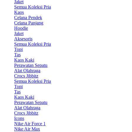
Jaket
Semua Koleksi Pria
Kaos
Celana Pendek
Celana Panjang
Hoodie
Jaket
Aksesoris
Semua Koleksi Pria
Topi
Tas
Kaos Kaki
Perawatan Sepatu
Alat Olahraga
Crocs Jibbitz
Semua Koleksi Pria
Topi
Tas
Kaos Kaki
Perawatan Sepatu
Alat Olahraga
Crocs Jibbitz
Icons
Nike Air Force 1
Nike Air Max