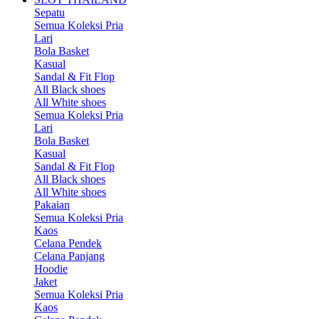
Sepatu
Semua Koleksi Pria
Lari
Bola Basket
Kasual
Sandal & Fit Flop
All Black shoes
All White shoes
Semua Koleksi Pria
Lari
Bola Basket
Kasual
Sandal & Fit Flop
All Black shoes
All White shoes
Pakaian
Semua Koleksi Pria
Kaos
Celana Pendek
Celana Panjang
Hoodie
Jaket
Semua Koleksi Pria
Kaos