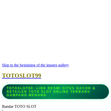
Skip to the beginning of the images gallery
TOTOSLOT99
TOTOSLOT99: LINK RESMI SITUS GACOR &
RETAILER TOTO SLOT ONLINE TERBARU
GAMPANG MENANG
Bandar TOTO SLOT
|