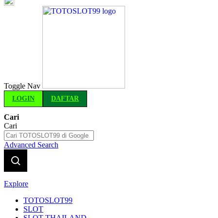
Indonesia
Toggle Nav
LOGIN
DAFTAR
Cari
Cari
Advanced Search
Explore
TOTOSLOT99
SLOT
SLOT THAILAND