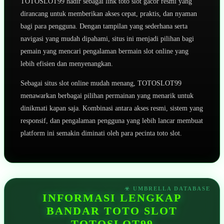
TOTOSLOT99 hadir sebagai link toto slot gacor resmi yang
dirancang untuk memberikan akses cepat, praktis, dan nyaman
bagi para pengguna. Dengan tampilan yang sederhana serta
navigasi yang mudah dipahami, situs ini menjadi pilihan bagi
pemain yang mencari pengalaman bermain slot online yang
lebih efisien dan menyenangkan.
Sebagai situs slot online mudah menang, TOTOSLOT99
menawarkan berbagai pilihan permainan yang menarik untuk
dinikmati kapan saja. Kombinasi antara akses resmi, sistem yang
responsif, dan pengalaman pengguna yang lebih lancar membuat
platform ini semakin diminati oleh para pecinta toto slot.
INFORMASI LENGKAP
BANDAR TOTO SLOT
TOTOSLOT99