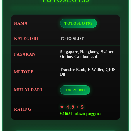
NAMA
TOTOSLOT99
KATEGORI
TOTO SLOT
Singapore, Hongkong, Sydney,
PASARAN
Online, Cambodia, dll
Transfer Bank, E-Wallet, QRIS,
METODE
Dll
MULAI DARI
IDR 20.000
⭐ 4.9 / 5
RATING
9.540.841 ulasan pengguna