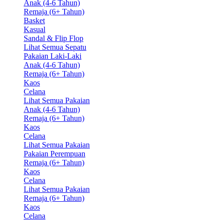
Anak (4-6 Tahun)
Remaja (6+ Tahun)
Basket
Kasual
Sandal & Flip Flop
Lihat Semua Sepatu
Pakaian Laki-Laki
Anak (4-6 Tahun)
Remaja (6+ Tahun)
Kaos
Celana
Lihat Semua Pakaian
Anak (4-6 Tahun)
Remaja (6+ Tahun)
Kaos
Celana
Lihat Semua Pakaian
Pakaian Perempuan
Remaja (6+ Tahun)
Kaos
Celana
Lihat Semua Pakaian
Remaja (6+ Tahun)
Kaos
Celana