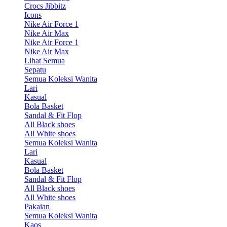
Crocs Jibbitz
Icons
Nike Air Force 1
Nike Air Max
Nike Air Force 1
Nike Air Max
Lihat Semua
Sepatu
Semua Koleksi Wanita
Lari
Kasual
Bola Basket
Sandal & Fit Flop
All Black shoes
All White shoes
Semua Koleksi Wanita
Lari
Kasual
Bola Basket
Sandal & Fit Flop
All Black shoes
All White shoes
Pakaian
Semua Koleksi Wanita
Kaos