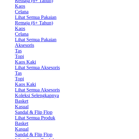
Remaja (6+ Tahun)
Kaos
Celana
Lihat Semua Pakaian
Remaja (6+ Tahun)
Kaos
Celana
Lihat Semua Pakaian
Aksesoris
Tas
Topi
Kaos Kaki
Lihat Semua Aksesoris
Tas
Topi
Kaos Kaki
Lihat Semua Aksesoris
Koleksi Selengkapnya
Basket
Kasual
Sandal & Flip Flop
Lihat Semua Produk
Basket
Kasual
Sandal & Flip Flop