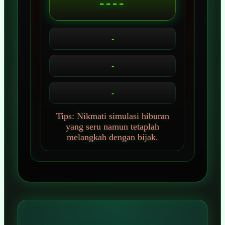
----
-
-
-
Tips: Nikmati simulasi hiburan
yang seru namun tetaplah
melangkah dengan bijak.