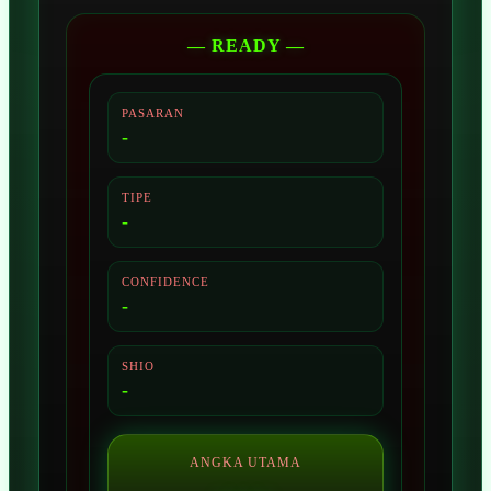
— READY —
PASARAN
-
TIPE
-
CONFIDENCE
-
SHIO
-
ANGKA UTAMA