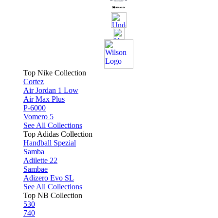
Top Nike Collection
Cortez
Air Jordan 1 Low
Air Max Plus
P-6000
Vomero 5
See All Collections
Top Adidas Collection
Handball Spezial
Samba
Adilette 22
Sambae
Adizero Evo SL
See All Collections
Top NB Collection
530
740