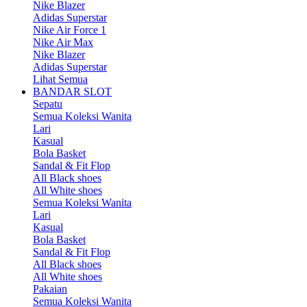
Nike Blazer
Adidas Superstar
Nike Air Force 1
Nike Air Max
Nike Blazer
Adidas Superstar
Lihat Semua
BANDAR SLOT
Sepatu
Semua Koleksi Wanita
Lari
Kasual
Bola Basket
Sandal & Fit Flop
All Black shoes
All White shoes
Semua Koleksi Wanita
Lari
Kasual
Bola Basket
Sandal & Fit Flop
All Black shoes
All White shoes
Pakaian
Semua Koleksi Wanita