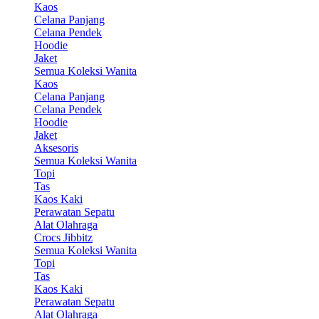
Kaos
Celana Panjang
Celana Pendek
Hoodie
Jaket
Semua Koleksi Wanita
Kaos
Celana Panjang
Celana Pendek
Hoodie
Jaket
Aksesoris
Semua Koleksi Wanita
Topi
Tas
Kaos Kaki
Perawatan Sepatu
Alat Olahraga
Crocs Jibbitz
Semua Koleksi Wanita
Topi
Tas
Kaos Kaki
Perawatan Sepatu
Alat Olahraga