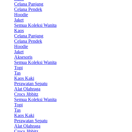
Celana Panjang
Celana Pendek
Hoodie
Jaket
Semua Koleksi Wanita
Kaos
Celana Panjang
Celana Pendek
Hoodie
Jaket
Aksesoris
Semua Koleksi Wanita
Topi
Tas
Kaos Kaki
Perawatan Sepatu
Alat Olahraga
Crocs Jibbitz
Semua Koleksi Wanita
Topi
Tas
Kaos Kaki
Perawatan Sepatu
Alat Olahraga
Crocs Jibbitz