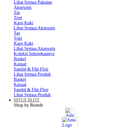
Lihat Semua Pakaian
Aksesoris
Tas
Topi
Kaos Kaki
Lihat Semua Aksesoris
Tas
Topi
Kaos Kaki
Lihat Semua Aksesoris
Koleksi Selengkapnya
Basket
Kasual
Sandal & Flip Flop
Lihat Semua Produk
Basket
Kasual
Sandal & Flip Flop
Lihat Semua Produk
SITUS SLOT
Shop by Brands