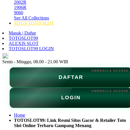
2002R
1906R
9060
See All Collections
SITUS TOTO SLOT
Masuk | Daftar
TOTOSLOT99
ALEXIS SLOT
TOTOSLOT99 LOGIN
ID
Senin - Minggu, 08.00 - 21.00 WIB
DAFTAR
LOGIN
Home
TOTOSLOT99: Link Resmi Situs Gacor & Retailer Toto
Slot Online Terbaru Gampang Menang