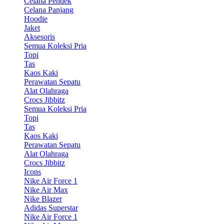
Celana Pendek
Celana Panjang
Hoodie
Jaket
Aksesoris
Semua Koleksi Pria
Topi
Tas
Kaos Kaki
Perawatan Sepatu
Alat Olahraga
Crocs Jibbitz
Semua Koleksi Pria
Topi
Tas
Kaos Kaki
Perawatan Sepatu
Alat Olahraga
Crocs Jibbitz
Icons
Nike Air Force 1
Nike Air Max
Nike Blazer
Adidas Superstar
Nike Air Force 1