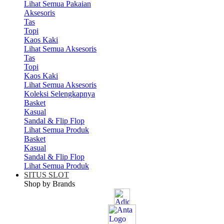
Lihat Semua Pakaian
Aksesoris
Tas
Topi
Kaos Kaki
Lihat Semua Aksesoris
Tas
Topi
Kaos Kaki
Lihat Semua Aksesoris
Koleksi Selengkapnya
Basket
Kasual
Sandal & Flip Flop
Lihat Semua Produk
Basket
Kasual
Sandal & Flip Flop
Lihat Semua Produk
SITUS SLOT
Shop by Brands