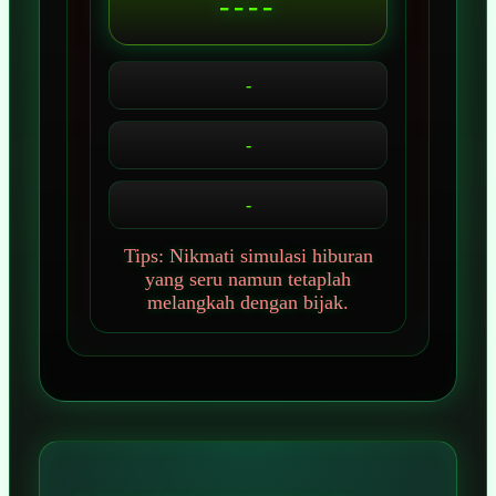
----
-
-
-
Tips: Nikmati simulasi hiburan
yang seru namun tetaplah
melangkah dengan bijak.