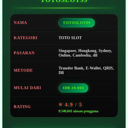
NAMA
TOTOSLOT99
KATEGORI
TOTO SLOT
Singapore, Hongkong, Sydney,
PASARAN
Online, Cambodia, dll
Transfer Bank, E-Wallet, QRIS,
METODE
Dll
MULAI DARI
IDR 20.000
⭐ 4.9 / 5
RATING
9.540.841 ulasan pengguna