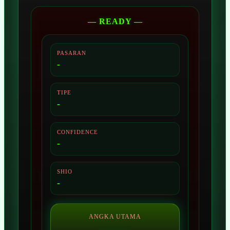
— READY —
PASARAN
-
TIPE
-
CONFIDENCE
-
SHIO
-
ANGKA UTAMA