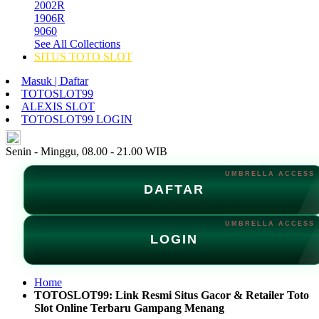
2002R
1906R
9060
See All Collections
SITUS TOTO SLOT
Masuk | Daftar
TOTOSLOT99
ALEXIS SLOT
TOTOSLOT99 LOGIN
ID
Senin - Minggu, 08.00 - 21.00 WIB
DAFTAR
LOGIN
Home
TOTOSLOT99: Link Resmi Situs Gacor & Retailer Toto
Slot Online Terbaru Gampang Menang