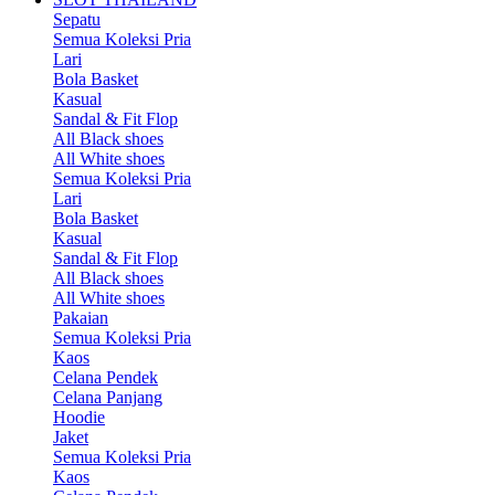
Sepatu
Semua Koleksi Pria
Lari
Bola Basket
Kasual
Sandal & Fit Flop
All Black shoes
All White shoes
Semua Koleksi Pria
Lari
Bola Basket
Kasual
Sandal & Fit Flop
All Black shoes
All White shoes
Pakaian
Semua Koleksi Pria
Kaos
Celana Pendek
Celana Panjang
Hoodie
Jaket
Semua Koleksi Pria
Kaos