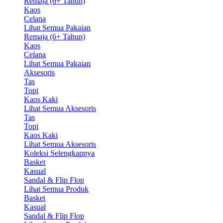
Remaja (6+ Tahun)
Kaos
Celana
Lihat Semua Pakaian
Remaja (6+ Tahun)
Kaos
Celana
Lihat Semua Pakaian
Aksesoris
Tas
Topi
Kaos Kaki
Lihat Semua Aksesoris
Tas
Topi
Kaos Kaki
Lihat Semua Aksesoris
Koleksi Selengkapnya
Basket
Kasual
Sandal & Flip Flop
Lihat Semua Produk
Basket
Kasual
Sandal & Flip Flop