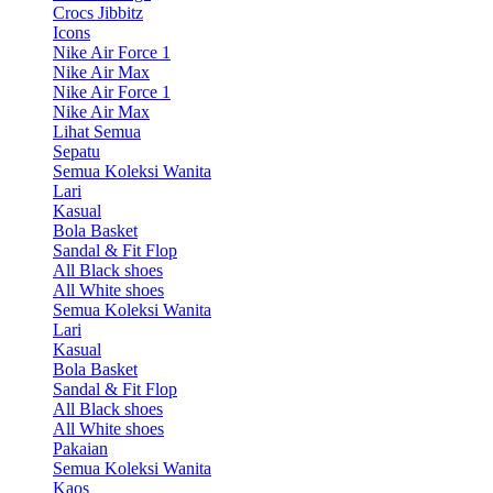
Crocs Jibbitz
Icons
Nike Air Force 1
Nike Air Max
Nike Air Force 1
Nike Air Max
Lihat Semua
Sepatu
Semua Koleksi Wanita
Lari
Kasual
Bola Basket
Sandal & Fit Flop
All Black shoes
All White shoes
Semua Koleksi Wanita
Lari
Kasual
Bola Basket
Sandal & Fit Flop
All Black shoes
All White shoes
Pakaian
Semua Koleksi Wanita
Kaos