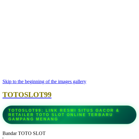
Skip to the beginning of the images gallery
TOTOSLOT99
TOTOSLOT99: LINK RESMI SITUS GACOR &
RETAILER TOTO SLOT ONLINE TERBARU
GAMPANG MENANG
Bandar TOTO SLOT
|