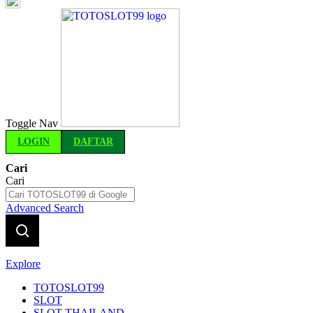
Indonesia
Toggle Nav
LOGIN
DAFTAR
Cari
Cari
Advanced Search
Explore
TOTOSLOT99
SLOT
SLOT THAILAND