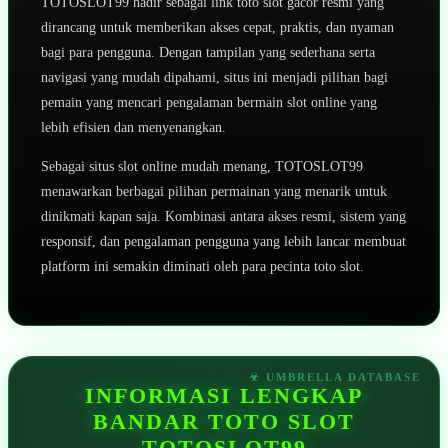
TOTOSLOT99 hadir sebagai link toto slot gacor resmi yang
dirancang untuk memberikan akses cepat, praktis, dan nyaman
bagi para pengguna. Dengan tampilan yang sederhana serta
navigasi yang mudah dipahami, situs ini menjadi pilihan bagi
pemain yang mencari pengalaman bermain slot online yang
lebih efisien dan menyenangkan.
Sebagai situs slot online mudah menang, TOTOSLOT99
menawarkan berbagai pilihan permainan yang menarik untuk
dinikmati kapan saja. Kombinasi antara akses resmi, sistem yang
responsif, dan pengalaman pengguna yang lebih lancar membuat
platform ini semakin diminati oleh para pecinta toto slot.
INFORMASI LENGKAP
BANDAR TOTO SLOT
TOTOSLOT99