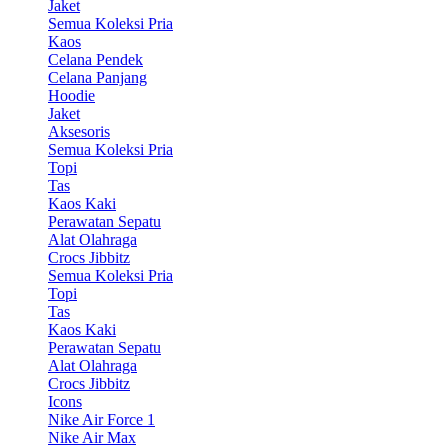
Jaket
Semua Koleksi Pria
Kaos
Celana Pendek
Celana Panjang
Hoodie
Jaket
Aksesoris
Semua Koleksi Pria
Topi
Tas
Kaos Kaki
Perawatan Sepatu
Alat Olahraga
Crocs Jibbitz
Semua Koleksi Pria
Topi
Tas
Kaos Kaki
Perawatan Sepatu
Alat Olahraga
Crocs Jibbitz
Icons
Nike Air Force 1
Nike Air Max