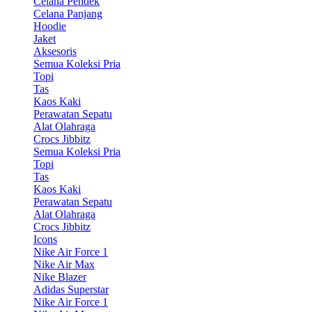
Celana Pendek
Celana Panjang
Hoodie
Jaket
Aksesoris
Semua Koleksi Pria
Topi
Tas
Kaos Kaki
Perawatan Sepatu
Alat Olahraga
Crocs Jibbitz
Semua Koleksi Pria
Topi
Tas
Kaos Kaki
Perawatan Sepatu
Alat Olahraga
Crocs Jibbitz
Icons
Nike Air Force 1
Nike Air Max
Nike Blazer
Adidas Superstar
Nike Air Force 1