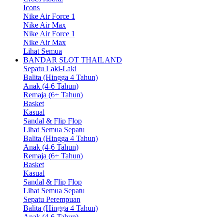
Icons
Nike Air Force 1
Nike Air Max
Nike Air Force 1
Nike Air Max
Lihat Semua
BANDAR SLOT THAILAND
Sepatu Laki-Laki
Balita (Hingga 4 Tahun)
Anak (4-6 Tahun)
Remaja (6+ Tahun)
Basket
Kasual
Sandal & Flip Flop
Lihat Semua Sepatu
Balita (Hingga 4 Tahun)
Anak (4-6 Tahun)
Remaja (6+ Tahun)
Basket
Kasual
Sandal & Flip Flop
Lihat Semua Sepatu
Sepatu Perempuan
Balita (Hingga 4 Tahun)
Anak (4-6 Tahun)