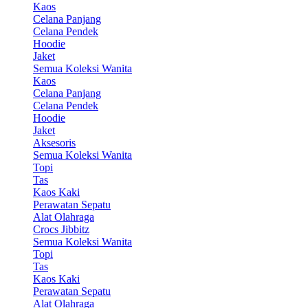
Kaos
Celana Panjang
Celana Pendek
Hoodie
Jaket
Semua Koleksi Wanita
Kaos
Celana Panjang
Celana Pendek
Hoodie
Jaket
Aksesoris
Semua Koleksi Wanita
Topi
Tas
Kaos Kaki
Perawatan Sepatu
Alat Olahraga
Crocs Jibbitz
Semua Koleksi Wanita
Topi
Tas
Kaos Kaki
Perawatan Sepatu
Alat Olahraga