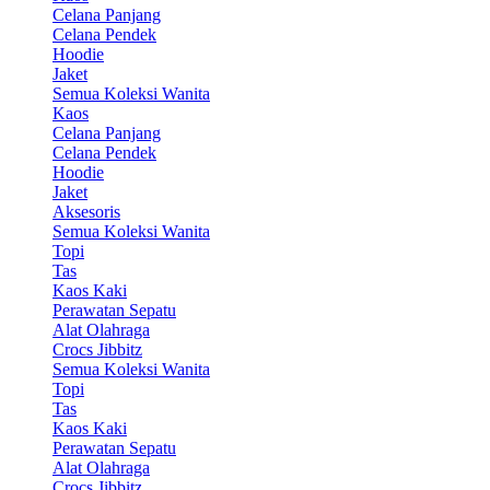
Celana Panjang
Celana Pendek
Hoodie
Jaket
Semua Koleksi Wanita
Kaos
Celana Panjang
Celana Pendek
Hoodie
Jaket
Aksesoris
Semua Koleksi Wanita
Topi
Tas
Kaos Kaki
Perawatan Sepatu
Alat Olahraga
Crocs Jibbitz
Semua Koleksi Wanita
Topi
Tas
Kaos Kaki
Perawatan Sepatu
Alat Olahraga
Crocs Jibbitz