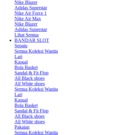
Nike Blazer
Adidas Superstar
Nike Air Force 1
Nike Air Max
Nike Blazer
Adidas Superstar
Lihat Semua
BANDAR SLOT
Sepatu
Semua Koleksi Wanita
Lari
Kasual
Bola Basket
Sandal & Fit Flop
All Black shoes
All White shoes
Semua Koleksi Wanita
Lari
Kasual
Bola Basket
Sandal & Fit Flop
All Black shoes
All White shoes
Pakaian
Semua Koleksi Wanita