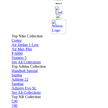
Top Nike Collection
Cortez
Air Jordan 1 Low
Air Max Plus
P-6000
Vomero 5
See All Collections
Top Adidas Collection
Handball Spezial
Samba
Adilette 22
Sambae
Adizero Evo SL
See All Collections
Top NB Collection
530
740