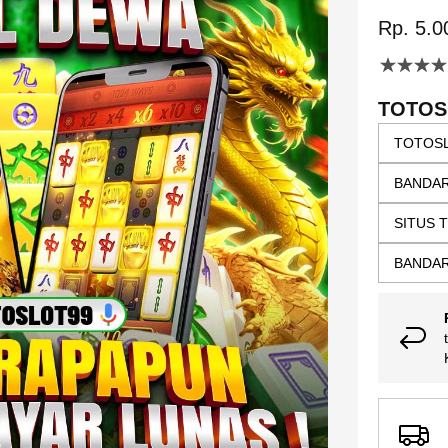
Rp. 5.0
4.5
dari
5
TOTOS
bintang,
nilai
TOTOS
rating
rata-
BANDAR
rata.
Read
13
SITUS 
Reviews.
Tautan
BANDAR
halaman
yang
sama.