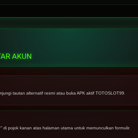
AR AKUN
jungi tautan alternatif resmi atau buka APK aktif TOTOSLOT99.
tar" di pojok kanan atas halaman utama untuk memunculkan formulir.