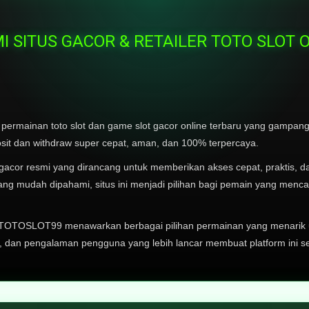
MI SITUS GACOR & RETAILER TOTO SLOT
ermainan toto slot dan game slot gacor online terbaru yang gampan
sit dan withdraw super cepat, aman, dan 100% terpercaya.
 gacor resmi yang dirancang untuk memberikan akses cepat, praktis,
ang mudah dipahami, situs ini menjadi pilihan bagi pemain yang menca
, TOTOSLOT99 menawarkan berbagai pilihan permainan yang menarik u
, dan pengalaman pengguna yang lebih lancar membuat platform ini sema