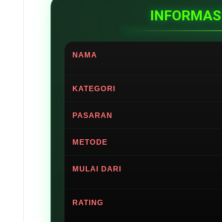
INFORMAS
NAMA
KATEGORI
PASARAN
METODE
MULAI DARI
RATING