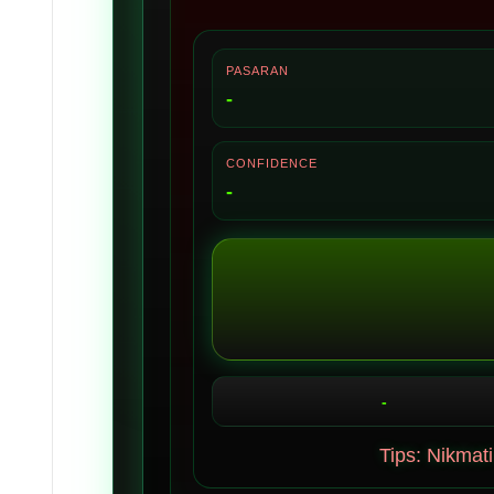
PASARAN
-
CONFIDENCE
-
-
Tips: Nikmat