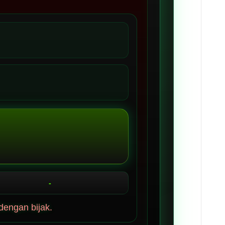
-
dengan bijak.