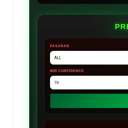
PR
PASARAN
MIN CONFIDENCE