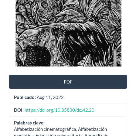
PDF
Publicado:
Aug 11, 2022
DOI:
https://doi.org/10.35830/dc.vi2.20
Palabras clave:
Alfabetización cinematográfica, Alfabetización
mediática, Educación universitaria, Aprendizaje