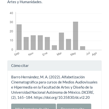
Artes y Humanidades.
Descargas
Detalles
Cómo citar
del
Barro Hernández, M. A. (2022). Alfabetización
artículo
Cinematográfica para cursos de Medios Audiovisuales
e Hipermedia en la Facultad de Artes y Diseño de la
Universidad Nacional Autónoma de México.
DICERE
,
(2), 165–184. https://doi.org/10.35830/dc.vi2.20