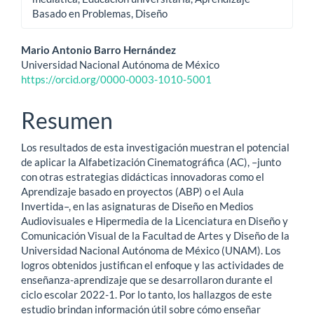
Basado en Problemas, Diseño
Contenido
Mario Antonio Barro Hernández
Universidad Nacional Autónoma de México
principal
https://orcid.org/0000-0003-1010-5001
del
Resumen
artículo
Los resultados de esta investigación muestran el potencial
de aplicar la Alfabetización Cinematográfica (AC), –junto
con otras estrategias didácticas innovadoras como el
Aprendizaje basado en proyectos (ABP) o el Aula
Invertida–, en las asignaturas de Diseño en Medios
Audiovisuales e Hipermedia de la Licenciatura en Diseño y
Comunicación Visual de la Facultad de Artes y Diseño de la
Universidad Nacional Autónoma de México (UNAM). Los
logros obtenidos justifican el enfoque y las actividades de
enseñanza-aprendizaje que se desarrollaron durante el
ciclo escolar 2022-1. Por lo tanto, los hallazgos de este
estudio brindan información útil sobre cómo enseñar