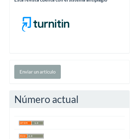
Enviar
Enviar un artículo
un
artículo
Número actual