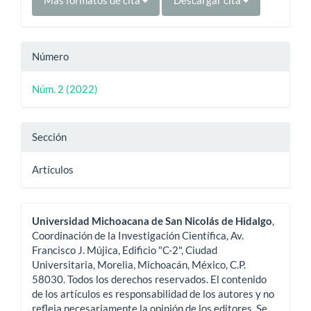
Más formatos de cita
Descargar cita
Número
Núm. 2 (2022)
Sección
Artículos
Universidad Michoacana de San Nicolás de Hidalgo
,
Coordinación de la Investigación Científica, Av.
Francisco J. Mújica, Edificio "C-2", Ciudad
Universitaria, Morelia, Michoacán, México, C.P.
58030. Todos los derechos reservados. El contenido
de los artículos es responsabilidad de los autores y no
refleja necesariamente la opinión de los editores. Se