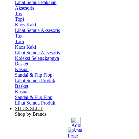
Lihat Semua Pakaian
Aksesoris
Tas
Topi
Kaos Kaki
Lihat Semua Aksesoris
Tas
Topi
Kaos Kaki
Lihat Semua Aksesoris
Koleksi Selengkapnya
Basket
Kasual
Sandal & Flip Flop
Lihat Semua Produk
Basket
Kasual
Sandal & Flip Flop
Lihat Semua Produk
SITUS SLOT
Shop by Brands