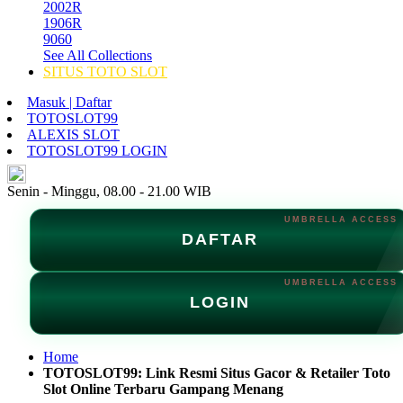
2002R
1906R
9060
See All Collections
SITUS TOTO SLOT
Masuk | Daftar
TOTOSLOT99
ALEXIS SLOT
TOTOSLOT99 LOGIN
ID
Senin - Minggu, 08.00 - 21.00 WIB
DAFTAR
LOGIN
Home
TOTOSLOT99: Link Resmi Situs Gacor & Retailer Toto
Slot Online Terbaru Gampang Menang