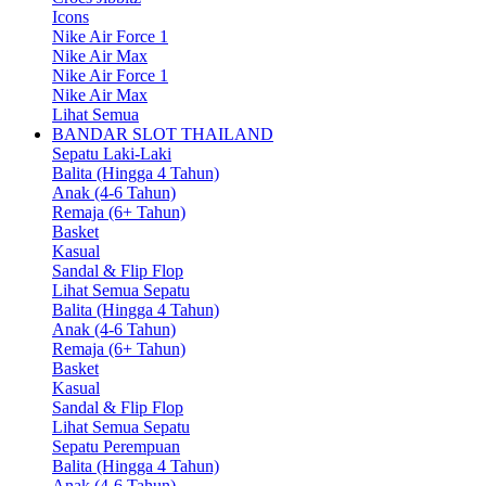
Icons
Nike Air Force 1
Nike Air Max
Nike Air Force 1
Nike Air Max
Lihat Semua
BANDAR SLOT THAILAND
Sepatu Laki-Laki
Balita (Hingga 4 Tahun)
Anak (4-6 Tahun)
Remaja (6+ Tahun)
Basket
Kasual
Sandal & Flip Flop
Lihat Semua Sepatu
Balita (Hingga 4 Tahun)
Anak (4-6 Tahun)
Remaja (6+ Tahun)
Basket
Kasual
Sandal & Flip Flop
Lihat Semua Sepatu
Sepatu Perempuan
Balita (Hingga 4 Tahun)
Anak (4-6 Tahun)