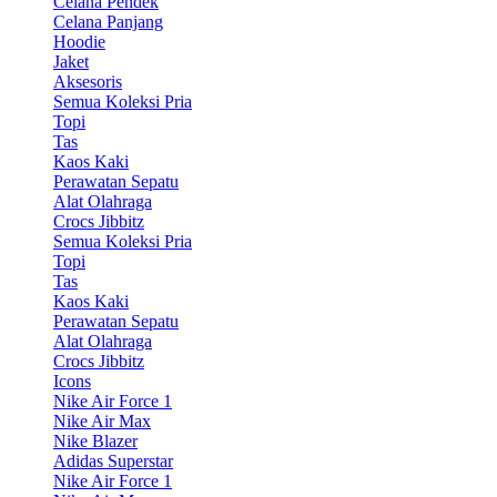
Celana Pendek
Celana Panjang
Hoodie
Jaket
Aksesoris
Semua Koleksi Pria
Topi
Tas
Kaos Kaki
Perawatan Sepatu
Alat Olahraga
Crocs Jibbitz
Semua Koleksi Pria
Topi
Tas
Kaos Kaki
Perawatan Sepatu
Alat Olahraga
Crocs Jibbitz
Icons
Nike Air Force 1
Nike Air Max
Nike Blazer
Adidas Superstar
Nike Air Force 1