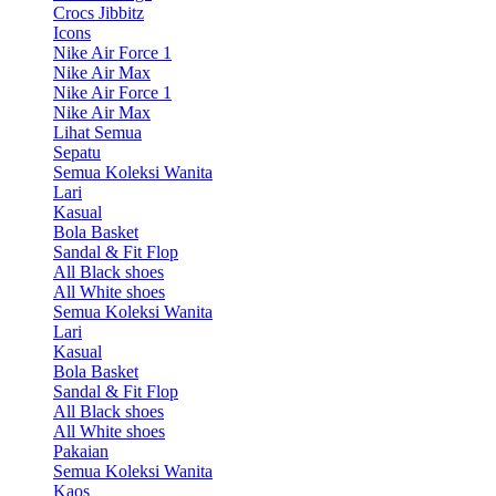
Crocs Jibbitz
Icons
Nike Air Force 1
Nike Air Max
Nike Air Force 1
Nike Air Max
Lihat Semua
Sepatu
Semua Koleksi Wanita
Lari
Kasual
Bola Basket
Sandal & Fit Flop
All Black shoes
All White shoes
Semua Koleksi Wanita
Lari
Kasual
Bola Basket
Sandal & Fit Flop
All Black shoes
All White shoes
Pakaian
Semua Koleksi Wanita
Kaos