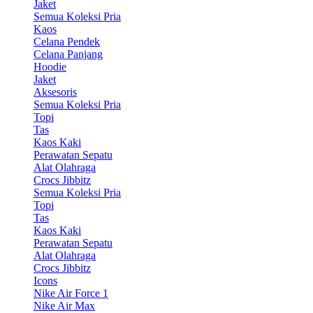
Jaket
Semua Koleksi Pria
Kaos
Celana Pendek
Celana Panjang
Hoodie
Jaket
Aksesoris
Semua Koleksi Pria
Topi
Tas
Kaos Kaki
Perawatan Sepatu
Alat Olahraga
Crocs Jibbitz
Semua Koleksi Pria
Topi
Tas
Kaos Kaki
Perawatan Sepatu
Alat Olahraga
Crocs Jibbitz
Icons
Nike Air Force 1
Nike Air Max