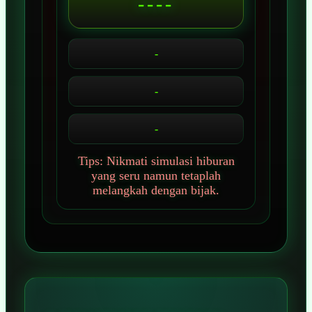
----
-
-
-
Tips: Nikmati simulasi hiburan
yang seru namun tetaplah
melangkah dengan bijak.