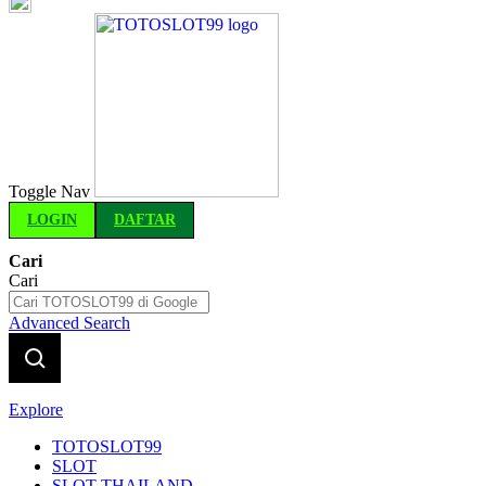
Indonesia
Toggle Nav
LOGIN
DAFTAR
Cari
Cari
Advanced Search
Explore
TOTOSLOT99
SLOT
SLOT THAILAND