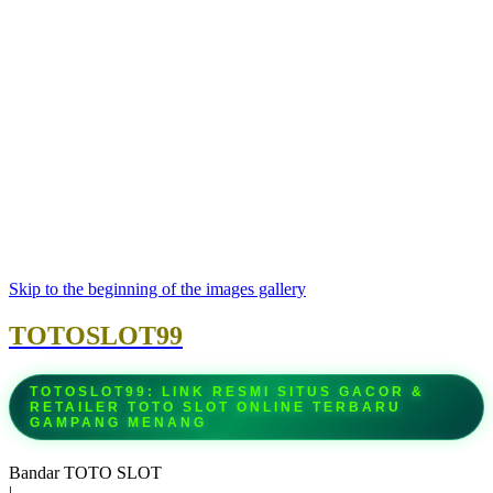
Skip to the beginning of the images gallery
TOTOSLOT99
TOTOSLOT99: LINK RESMI SITUS GACOR &
RETAILER TOTO SLOT ONLINE TERBARU
GAMPANG MENANG
Bandar TOTO SLOT
|