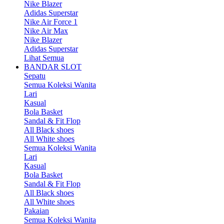
Nike Blazer
Adidas Superstar
Nike Air Force 1
Nike Air Max
Nike Blazer
Adidas Superstar
Lihat Semua
BANDAR SLOT
Sepatu
Semua Koleksi Wanita
Lari
Kasual
Bola Basket
Sandal & Fit Flop
All Black shoes
All White shoes
Semua Koleksi Wanita
Lari
Kasual
Bola Basket
Sandal & Fit Flop
All Black shoes
All White shoes
Pakaian
Semua Koleksi Wanita