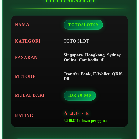
NAMA
TOTOSLOT99
KATEGORI
TOTO SLOT
Singapore, Hongkong, Sydney,
PASARAN
Online, Cambodia, dll
Transfer Bank, E-Wallet, QRIS,
METODE
Dll
MULAI DARI
IDR 20.000
⭐ 4.9 / 5
RATING
9.540.841 ulasan pengguna