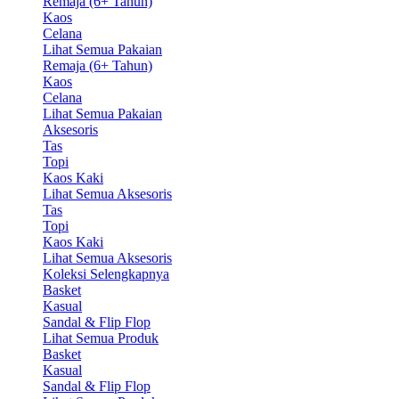
Remaja (6+ Tahun)
Kaos
Celana
Lihat Semua Pakaian
Remaja (6+ Tahun)
Kaos
Celana
Lihat Semua Pakaian
Aksesoris
Tas
Topi
Kaos Kaki
Lihat Semua Aksesoris
Tas
Topi
Kaos Kaki
Lihat Semua Aksesoris
Koleksi Selengkapnya
Basket
Kasual
Sandal & Flip Flop
Lihat Semua Produk
Basket
Kasual
Sandal & Flip Flop