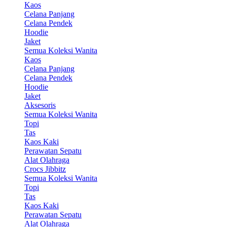
Kaos
Celana Panjang
Celana Pendek
Hoodie
Jaket
Semua Koleksi Wanita
Kaos
Celana Panjang
Celana Pendek
Hoodie
Jaket
Aksesoris
Semua Koleksi Wanita
Topi
Tas
Kaos Kaki
Perawatan Sepatu
Alat Olahraga
Crocs Jibbitz
Semua Koleksi Wanita
Topi
Tas
Kaos Kaki
Perawatan Sepatu
Alat Olahraga