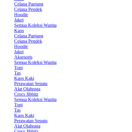
Celana Panjang
Celana Pendek
Hoodie
Jaket
Semua Koleksi Wanita
Kaos
Celana Panjang
Celana Pendek
Hoodie
Jaket
Aksesoris
Semua Koleksi Wanita
Topi
Tas
Kaos Kaki
Perawatan Sepatu
Alat Olahraga
Crocs Jibbitz
Semua Koleksi Wanita
Topi
Tas
Kaos Kaki
Perawatan Sepatu
Alat Olahraga
Crocs Jibbitz