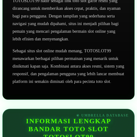
TOTOSLOT99 hadir sebagai link toto slot gacor resmi yang
dirancang untuk memberikan akses cepat, praktis, dan nyaman
bagi para pengguna. Dengan tampilan yang sederhana serta
navigasi yang mudah dipahami, situs ini menjadi pilihan bagi
pemain yang mencari pengalaman bermain slot online yang
lebih efisien dan menyenangkan.
Sebagai situs slot online mudah menang, TOTOSLOT99
menawarkan berbagai pilihan permainan yang menarik untuk
dinikmati kapan saja. Kombinasi antara akses resmi, sistem yang
responsif, dan pengalaman pengguna yang lebih lancar membuat
platform ini semakin diminati oleh para pecinta toto slot.
INFORMASI LENGKAP
BANDAR TOTO SLOT
TOTOSLOT99