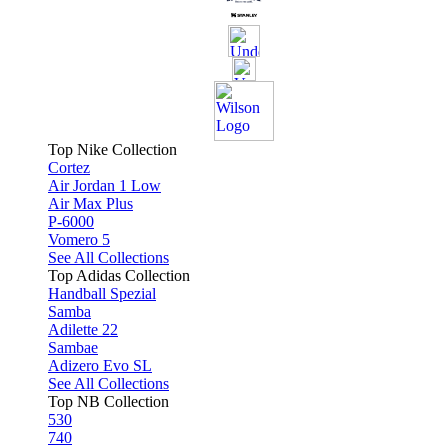
Top Nike Collection
Cortez
Air Jordan 1 Low
Air Max Plus
P-6000
Vomero 5
See All Collections
Top Adidas Collection
Handball Spezial
Samba
Adilette 22
Sambae
Adizero Evo SL
See All Collections
Top NB Collection
530
740