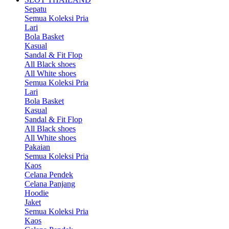
Sepatu
Semua Koleksi Pria
Lari
Bola Basket
Kasual
Sandal & Fit Flop
All Black shoes
All White shoes
Semua Koleksi Pria
Lari
Bola Basket
Kasual
Sandal & Fit Flop
All Black shoes
All White shoes
Pakaian
Semua Koleksi Pria
Kaos
Celana Pendek
Celana Panjang
Hoodie
Jaket
Semua Koleksi Pria
Kaos