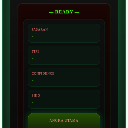
— READY —
PASARAN
-
TIPE
-
CONFIDENCE
-
SHIO
-
ANGKA UTAMA