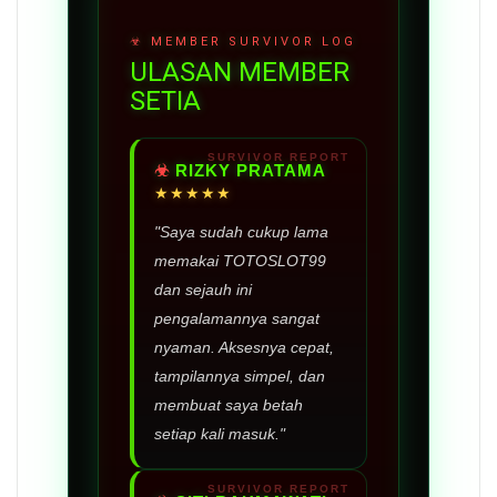
ULASAN MEMBER
SETIA
RIZKY PRATAMA
★★★★★
"Saya sudah cukup lama
memakai TOTOSLOT99
dan sejauh ini
pengalamannya sangat
nyaman. Aksesnya cepat,
tampilannya simpel, dan
membuat saya betah
setiap kali masuk."