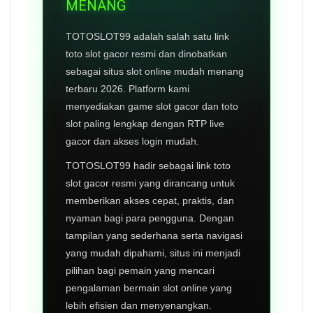
MENANG
TOTOSLOT99 adalah salah satu link
toto slot gacor resmi dan dinobatkan
sebagai situs slot online mudah menang
terbaru 2026. Platform kami
menyediakan game slot gacor dan toto
slot paling lengkap dengan RTP live
gacor dan akses login mudah.
TOTOSLOT99 hadir sebagai link toto
slot gacor resmi yang dirancang untuk
memberikan akses cepat, praktis, dan
nyaman bagi para pengguna. Dengan
tampilan yang sederhana serta navigasi
yang mudah dipahami, situs ini menjadi
pilihan bagi pemain yang mencari
pengalaman bermain slot online yang
lebih efisien dan menyenangkan.