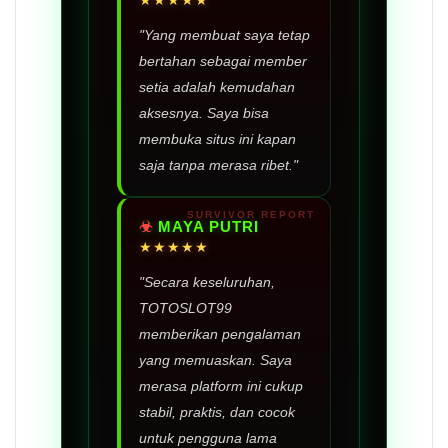
★★★★★
"Yang membuat saya tetap
bertahan sebagai member
setia adalah kemudahan
aksesnya. Saya bisa
membuka situs ini kapan
saja tanpa merasa ribet."
MAYA PUTRI
★★★★★
"Secara keseluruhan,
TOTOSLOT99
memberikan pengalaman
yang memuaskan. Saya
merasa platform ini cukup
stabil, praktis, dan cocok
untuk pengguna lama