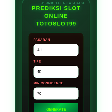
PREDIKSI SLOT
ONLINE
TOTOSLOT99
PASARAN
TIPE
MIN CONFIDENCE
GENERATE