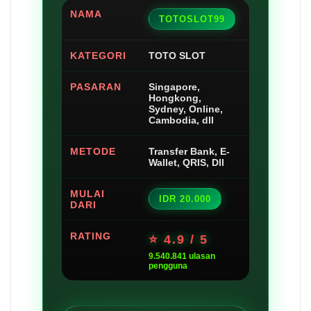
NAMA
TOTOSLOT99
KATEGORI
TOTO SLOT
PASARAN
Singapore,
Hongkong,
Sydney, Online,
Cambodia, dll
METODE
Transfer Bank, E-
Wallet, QRIS, Dll
MULAI
IDR 20.000
DARI
RATING
⭐ 4.9 / 5
9.540.841 ulasan
pengguna