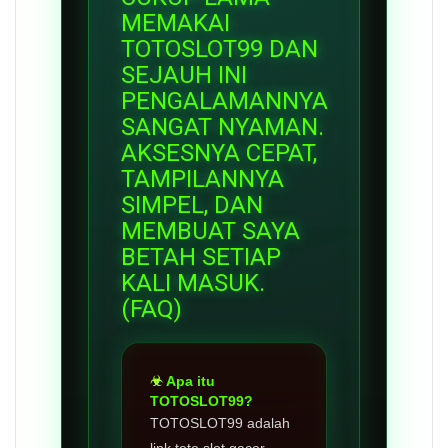
MEMAKAI
TOTOSLOT99 DAN
SEJAUH INI
PENGALAMANNYA
SANGAT NYAMAN.
AKSESNYA CEPAT,
TAMPILANNYA
SIMPEL, DAN
MEMBUAT SAYA
BETAH SETIAP
KALI MASUK.
(FAQ)
Apa itu
TOTOSLOT99?
TOTOSLOT99 adalah