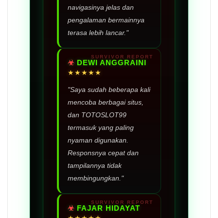
navigasinya jelas dan
pengalaman bermainnya
terasa lebih lancar."
DEWI ANGGRAINI
★★★★★
"Saya sudah beberapa kali
mencoba berbagai situs,
dan TOTOSLOT99
termasuk yang paling
nyaman digunakan.
Responsnya cepat dan
tampilannya tidak
membingungkan."
FAJAR HIDAYAT