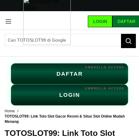
G
r
LOGIN
DAFTAR
a
t
i
s
O
n
g
k
i
DAFTAR
r
s
e
LOGIN
-
I
n
Home
d
TOTOSLOT99: Link Toto Slot Gacor Resmi & Situs Slot Online Mudah
Menang
o
n
TOTOSLOT99: Link Toto Slot
e