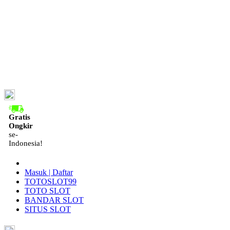
ID
Gratis
Ongkir
se-
Indonesia!
Masuk | Daftar
TOTOSLOT99
TOTO SLOT
BANDAR SLOT
SITUS SLOT