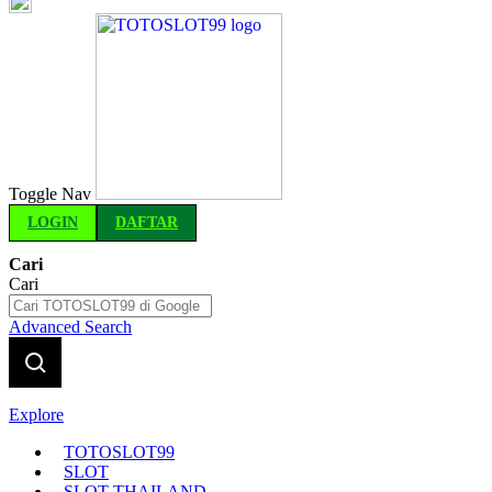
Indonesia
Toggle Nav
LOGIN
DAFTAR
Cari
Cari
Advanced Search
Explore
TOTOSLOT99
SLOT
SLOT THAILAND