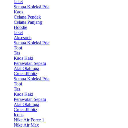
Jaket
Semua Koleksi Pria
Kaos
Celana Pendek
Celana Panjang
Hoodie
Jaket
Aksesoris
Semua Koleksi Pria
Topi
Tas
Kaos Kaki
Perawatan Sepatu
Alat Olahraga
Crocs Jibbitz
Semua Koleksi Pria
Topi
Tas
Kaos Kaki
Perawatan Sepatu
Alat Olahraga
Crocs Jibbitz
Icons
Nike Air Force 1
Nike Air Max