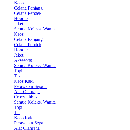
Kaos
Celana Panjang
Celana Pendek
Hoodie
Jaket
Semua Koleksi Wanita
Kaos
Celana Panjang
Celana Pendek
Hoodie
Jaket
Aksesoris
Semua Koleksi Wanita
Topi
Tas
Kaos Kaki
Perawatan Sepatu
Alat Olahraga
Crocs Jibbitz
Semua Koleksi Wanita
Topi
Tas
Kaos Kaki
Perawatan Sepatu
Alat Olahraga