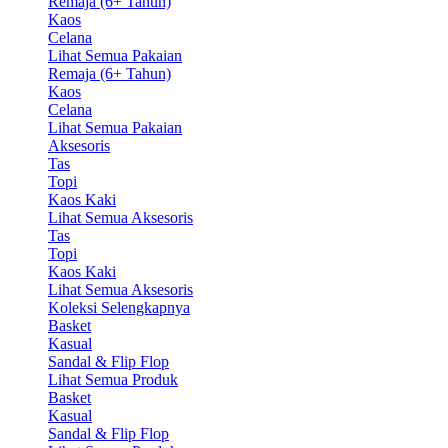
Remaja (6+ Tahun)
Kaos
Celana
Lihat Semua Pakaian
Remaja (6+ Tahun)
Kaos
Celana
Lihat Semua Pakaian
Aksesoris
Tas
Topi
Kaos Kaki
Lihat Semua Aksesoris
Tas
Topi
Kaos Kaki
Lihat Semua Aksesoris
Koleksi Selengkapnya
Basket
Kasual
Sandal & Flip Flop
Lihat Semua Produk
Basket
Kasual
Sandal & Flip Flop