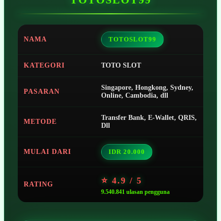
NAMA
TOTOSLOT99
KATEGORI
TOTO SLOT
Singapore, Hongkong, Sydney,
PASARAN
Online, Cambodia, dll
Transfer Bank, E-Wallet, QRIS,
METODE
Dll
MULAI DARI
IDR 20.000
⭐ 4.9 / 5
RATING
9.540.841 ulasan pengguna