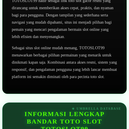
TOTOSLOT99 hadir sebagai link toto slot gacor resmi yang
dirancang untuk memberikan akses cepat, praktis, dan nyaman
bagi para pengguna. Dengan tampilan yang sederhana serta
navigasi yang mudah dipahami, situs ini menjadi pilihan bagi
pemain yang mencari pengalaman bermain slot online yang
lebih efisien dan menyenangkan.
Sebagai situs slot online mudah menang, TOTOSLOT99
menawarkan berbagai pilihan permainan yang menarik untuk
dinikmati kapan saja. Kombinasi antara akses resmi, sistem yang
responsif, dan pengalaman pengguna yang lebih lancar membuat
platform ini semakin diminati oleh para pecinta toto slot.
INFORMASI LENGKAP
BANDAR TOTO SLOT
TOTOSLOT99