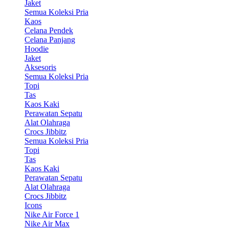
Jaket
Semua Koleksi Pria
Kaos
Celana Pendek
Celana Panjang
Hoodie
Jaket
Aksesoris
Semua Koleksi Pria
Topi
Tas
Kaos Kaki
Perawatan Sepatu
Alat Olahraga
Crocs Jibbitz
Semua Koleksi Pria
Topi
Tas
Kaos Kaki
Perawatan Sepatu
Alat Olahraga
Crocs Jibbitz
Icons
Nike Air Force 1
Nike Air Max