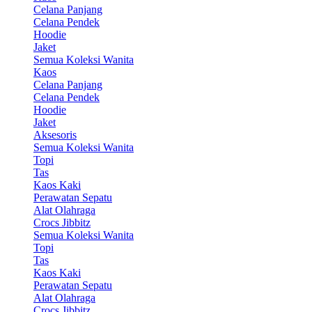
Celana Panjang
Celana Pendek
Hoodie
Jaket
Semua Koleksi Wanita
Kaos
Celana Panjang
Celana Pendek
Hoodie
Jaket
Aksesoris
Semua Koleksi Wanita
Topi
Tas
Kaos Kaki
Perawatan Sepatu
Alat Olahraga
Crocs Jibbitz
Semua Koleksi Wanita
Topi
Tas
Kaos Kaki
Perawatan Sepatu
Alat Olahraga
Crocs Jibbitz