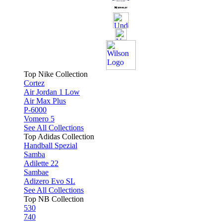
Top Nike Collection
Cortez
Air Jordan 1 Low
Air Max Plus
P-6000
Vomero 5
See All Collections
Top Adidas Collection
Handball Spezial
Samba
Adilette 22
Sambae
Adizero Evo SL
See All Collections
Top NB Collection
530
740