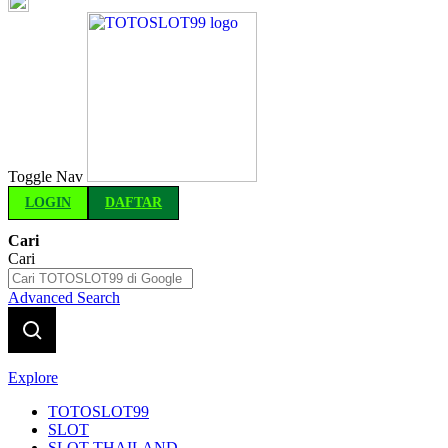
Indonesia
Toggle Nav
LOGIN
DAFTAR
Cari
Cari
Advanced Search
Explore
TOTOSLOT99
SLOT
SLOT THAILAND