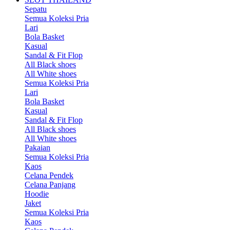
Sepatu
Semua Koleksi Pria
Lari
Bola Basket
Kasual
Sandal & Fit Flop
All Black shoes
All White shoes
Semua Koleksi Pria
Lari
Bola Basket
Kasual
Sandal & Fit Flop
All Black shoes
All White shoes
Pakaian
Semua Koleksi Pria
Kaos
Celana Pendek
Celana Panjang
Hoodie
Jaket
Semua Koleksi Pria
Kaos