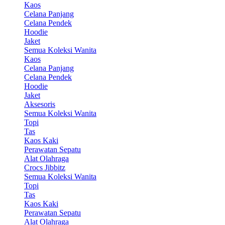
Kaos
Celana Panjang
Celana Pendek
Hoodie
Jaket
Semua Koleksi Wanita
Kaos
Celana Panjang
Celana Pendek
Hoodie
Jaket
Aksesoris
Semua Koleksi Wanita
Topi
Tas
Kaos Kaki
Perawatan Sepatu
Alat Olahraga
Crocs Jibbitz
Semua Koleksi Wanita
Topi
Tas
Kaos Kaki
Perawatan Sepatu
Alat Olahraga