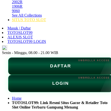
2002R
1906R
9060
See All Collections
SITUS TOTO SLOT
Masuk | Daftar
TOTOSLOT99
ALEXIS SLOT
TOTOSLOT99 LOGIN
ID
Senin - Minggu, 08.00 - 21.00 WIB
DAFTAR
LOGIN
Home
TOTOSLOT99: Link Resmi Situs Gacor & Retailer Toto
Slot Online Terbaru Gampang Menang