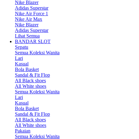
Nike Blazer
Adidas Superstar
Nike Air Force 1
Nike Air Max
Nike Blazer
Adidas Superstar
Lihat Semua
BANDAR SLOT
Sepatu
Semua Koleksi Wanita
Lari
Kasual
Bola Basket
Sandal & Fit Flop
All Black shoes
All White shoes
Semua Koleksi Wanita
Lari
Kasual
Bola Basket
Sandal & Fit Flop
All Black shoes
All White shoes
Pakaian
Semua Koleksi Wanita