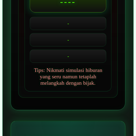
----
-
-
-
Tips: Nikmati simulasi hiburan
yang seru namun tetaplah
melangkah dengan bijak.