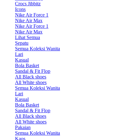
Crocs Jibbitz
Icons
Nike Air Force 1
Nike Air Max
Nike Air Force 1
Nike Air Max
Lihat Semua
Sepatu
Semua Koleksi Wanita
Lari
Kasual
Bola Basket
Sandal & Fit Flop
All Black shoes
All White shoes
Semua Koleksi Wanita
Lari
Kasual
Bola Basket
Sandal & Fit Flop
All Black shoes
All White shoes
Pakaian
Semua Koleksi Wanita
Kaos