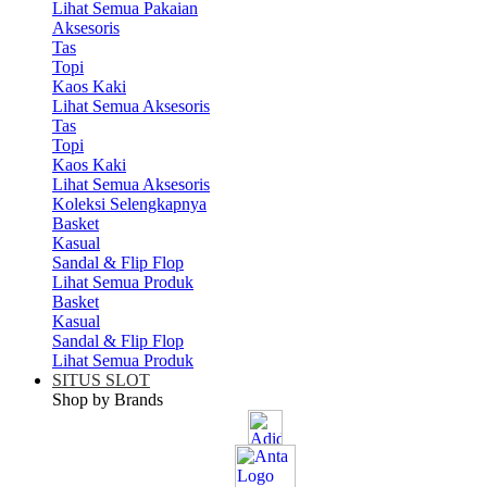
Lihat Semua Pakaian
Aksesoris
Tas
Topi
Kaos Kaki
Lihat Semua Aksesoris
Tas
Topi
Kaos Kaki
Lihat Semua Aksesoris
Koleksi Selengkapnya
Basket
Kasual
Sandal & Flip Flop
Lihat Semua Produk
Basket
Kasual
Sandal & Flip Flop
Lihat Semua Produk
SITUS SLOT
Shop by Brands