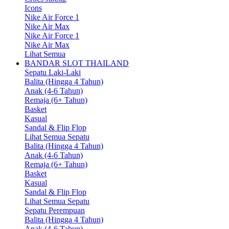
Icons
Nike Air Force 1
Nike Air Max
Nike Air Force 1
Nike Air Max
Lihat Semua
BANDAR SLOT THAILAND
Sepatu Laki-Laki
Balita (Hingga 4 Tahun)
Anak (4-6 Tahun)
Remaja (6+ Tahun)
Basket
Kasual
Sandal & Flip Flop
Lihat Semua Sepatu
Balita (Hingga 4 Tahun)
Anak (4-6 Tahun)
Remaja (6+ Tahun)
Basket
Kasual
Sandal & Flip Flop
Lihat Semua Sepatu
Sepatu Perempuan
Balita (Hingga 4 Tahun)
Anak (4-6 Tahun)