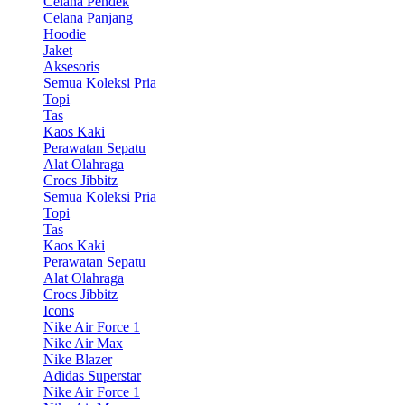
Celana Pendek
Celana Panjang
Hoodie
Jaket
Aksesoris
Semua Koleksi Pria
Topi
Tas
Kaos Kaki
Perawatan Sepatu
Alat Olahraga
Crocs Jibbitz
Semua Koleksi Pria
Topi
Tas
Kaos Kaki
Perawatan Sepatu
Alat Olahraga
Crocs Jibbitz
Icons
Nike Air Force 1
Nike Air Max
Nike Blazer
Adidas Superstar
Nike Air Force 1