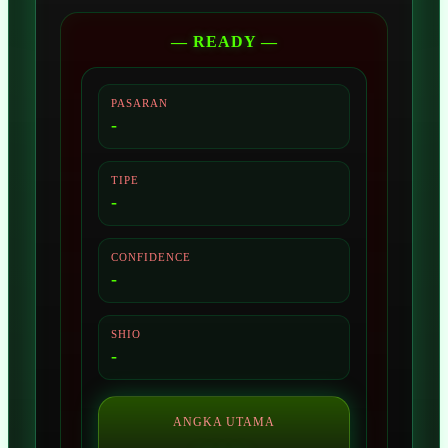
— READY —
PASARAN
-
TIPE
-
CONFIDENCE
-
SHIO
-
ANGKA UTAMA