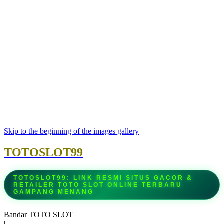
Skip to the beginning of the images gallery
TOTOSLOT99
TOTOSLOT99: LINK RESMI SITUS GACOR &
RETAILER TOTO SLOT ONLINE TERBARU
GAMPANG MENANG
Bandar TOTO SLOT
|