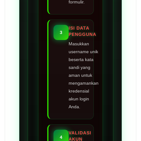
formulir.
ISI DATA
3
PENGGUNA
Masukkan
username unik
beserta kata
sandi yang
aman untuk
mengamankan
kredensial
akun login
Anda.
VALIDASI
4
AKUN