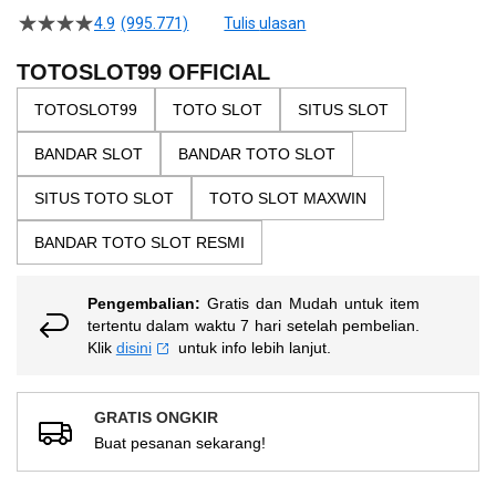
beginning
4.9
(995.771)
Tulis ulasan
4.5
of
dari
the
5
TOTOSLOT99 OFFICIAL
bintang,
images
nilai
TOTOSLOT99
TOTO SLOT
SITUS SLOT
gallery
rating
rata-
BANDAR SLOT
BANDAR TOTO SLOT
rata.
Read
13
SITUS TOTO SLOT
TOTO SLOT MAXWIN
Reviews.
Tautan
BANDAR TOTO SLOT RESMI
halaman
yang
sama.
Pengembalian:
Gratis dan Mudah untuk item
tertentu dalam waktu 7 hari setelah pembelian.
Klik
disini
untuk info lebih lanjut.
GRATIS ONGKIR
Buat pesanan sekarang!