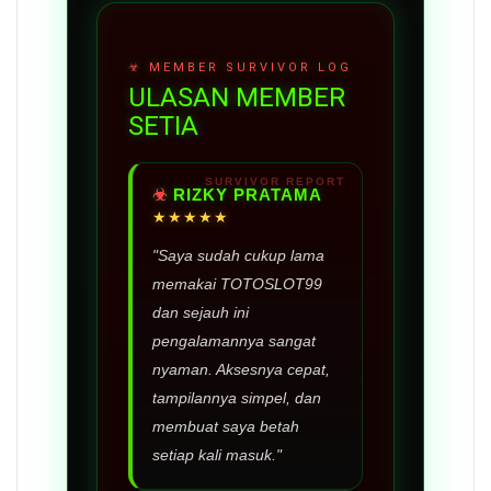
ULASAN MEMBER
SETIA
RIZKY PRATAMA
★★★★★
"Saya sudah cukup lama
memakai TOTOSLOT99
dan sejauh ini
pengalamannya sangat
nyaman. Aksesnya cepat,
tampilannya simpel, dan
membuat saya betah
setiap kali masuk."