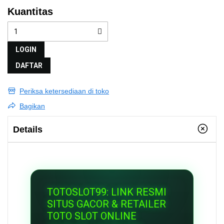
Kuantitas
LOGIN
DAFTAR
Periksa ketersediaan di toko
Bagikan
Details
TOTOSLOT99: LINK RESMI
SITUS GACOR & RETAILER
TOTO SLOT ONLINE