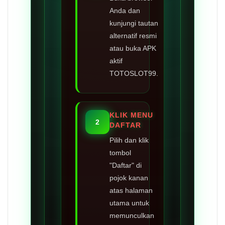
Anda dan
kunjungi tautan
alternatif resmi
atau buka APK
aktif
TOTOSLOT99.
KLIK MENU
2
DAFTAR
Pilih dan klik
tombol
"Daftar" di
pojok kanan
atas halaman
utama untuk
memunculkan