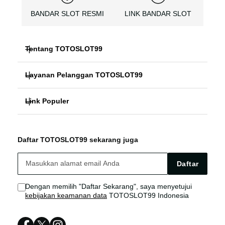
BANDAR SLOT RESMI
LINK BANDAR SLOT
Tentang TOTOSLOT99
Layanan Pelanggan TOTOSLOT99
TOTO SLOT
Link Populer
FAQ
BANDAR SLOT
TOTOSLOT99
TOTOSLOT99 Bonus
BANDAR SLOT THAILAND
Daftar TOTOSLOT99 sekarang juga
TOTOSLOT99 LOGIN
TOTOSLOT99 Live Chat
SITUS SLOT
Daftar
TOTOSLOT99 LINK
Sitemap
SITUS SLOT THAILAND
Dengan memilih "Daftar Sekarang", saya menyetujui
kebijakan keamanan data
TOTOSLOT99 Indonesia
TOTOSLOT99 DAFTAR