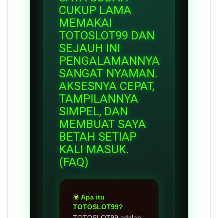
CUKUP LAMA
MEMAKAI
TOTOSLOT99 DAN
SEJAUH INI
PENGALAMANNYA
SANGAT NYAMAN.
AKSESNYA CEPAT,
TAMPILANNYA
SIMPEL, DAN
MEMBUAT SAYA
BETAH SETIAP
KALI MASUK.
(FAQ)
Apa itu
TOTOSLOT99?
TOTOSLOT99 adalah