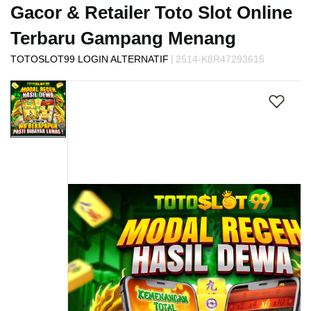
s
Gacor & Retailer Toto Slot Online
i
a
Terbaru Gampang Menang
!
|
TOTOSLOT99 LOGIN ALTERNATIF
2514-K8R47293615
Skip
to
the
end
of
the
images
gallery