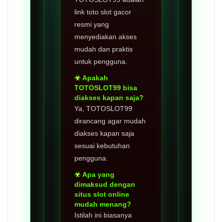
link toto slot gacor
resmi yang
menyediakan akses
mudah dan praktis
untuk pengguna.
Apakah
TOTOSLOT99 bisa
diakses kapan saja?
Ya, TOTOSLOT99
dirancang agar mudah
diakses kapan saja
sesuai kebutuhan
pengguna.
Apa yang
dimaksud dengan
situs slot online
mudah menang?
Istilah ini biasanya