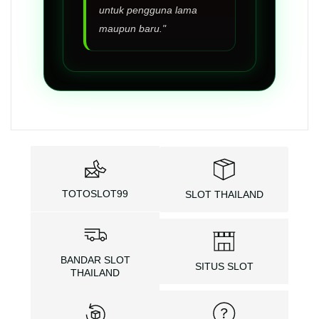
untuk pengguna lama
maupun baru."
TOTOSLOT99
SLOT THAILAND
BANDAR SLOT
SITUS SLOT
THAILAND