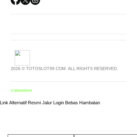
TOTOSLOT99 RESMI
TOTOSLOT99 LINK ALTERNATIF
TOTOSLOT99 LOGIN ALTERNATIF
2026 © TOTOSLOT99.COM. ALL RIGHTS RESERVED.
© tebuishere
Link Alternatif Resmi Jalur Login Bebas Hambatan