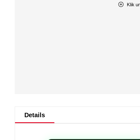
Klik u
Skip
to
the
beginning
of
the
images
gallery
Details