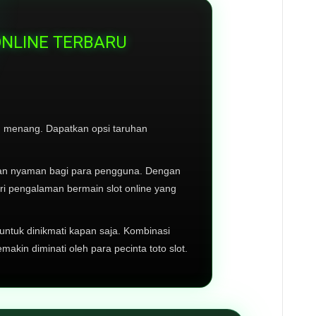
 ONLINE TERBARU
g menang. Dapatkan opsi taruhan
 dan nyaman bagi para pengguna. Dengan
ri pengalaman bermain slot online yang
ntuk dinikmati kapan saja. Kombinasi
kin diminati oleh para pecinta toto slot.