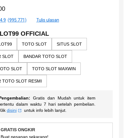
00
4.9
(995.771)
Tulis ulasan
LOT99 OFFICIAL
LOT99
TOTO SLOT
SITUS SLOT
 SLOT
BANDAR TOTO SLOT
TOTO SLOT
TOTO SLOT MAXWIN
 TOTO SLOT RESMI
Pengembalian:
Gratis dan Mudah untuk item
tertentu dalam waktu 7 hari setelah pembelian.
Klik
disini
untuk info lebih lanjut.
GRATIS ONGKIR
Buat pesanan sekarang!