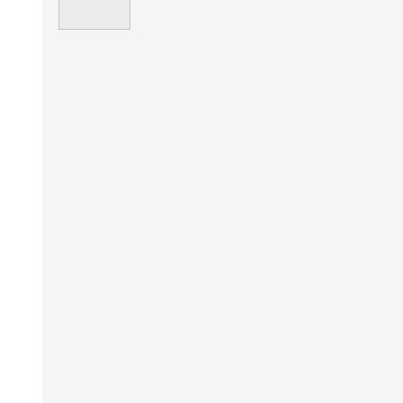
gallery