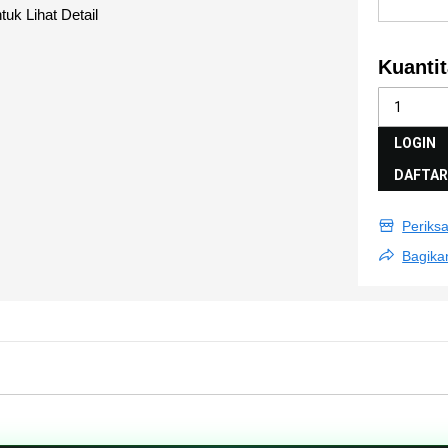
ntuk Lihat Detail
Kuanti
LOGIN
DAFTA
Periksa
Bagika