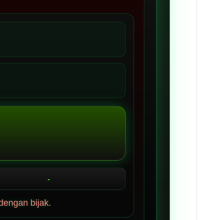
-
dengan bijak.