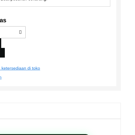
tas
R
 ketersediaan di toko
n