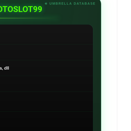
OTOSLOT99
, dll