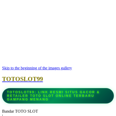
Skip to the beginning of the images gallery
TOTOSLOT99
TOTOSLOT99: LINK RESMI SITUS GACOR &
RETAILER TOTO SLOT ONLINE TERBARU
GAMPANG MENANG
Bandar TOTO SLOT
|