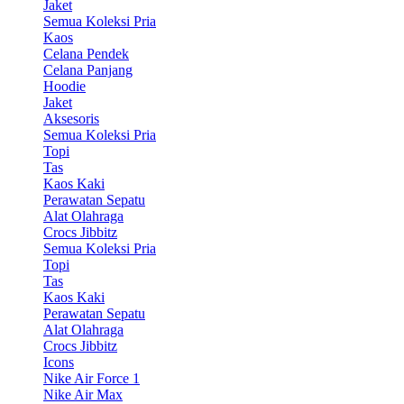
Jaket
Semua Koleksi Pria
Kaos
Celana Pendek
Celana Panjang
Hoodie
Jaket
Aksesoris
Semua Koleksi Pria
Topi
Tas
Kaos Kaki
Perawatan Sepatu
Alat Olahraga
Crocs Jibbitz
Semua Koleksi Pria
Topi
Tas
Kaos Kaki
Perawatan Sepatu
Alat Olahraga
Crocs Jibbitz
Icons
Nike Air Force 1
Nike Air Max