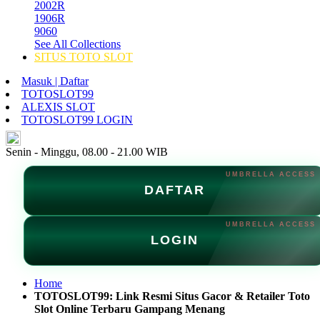
2002R
1906R
9060
See All Collections
SITUS TOTO SLOT
Masuk | Daftar
TOTOSLOT99
ALEXIS SLOT
TOTOSLOT99 LOGIN
ID
Senin - Minggu, 08.00 - 21.00 WIB
DAFTAR
LOGIN
Home
TOTOSLOT99: Link Resmi Situs Gacor & Retailer Toto
Slot Online Terbaru Gampang Menang