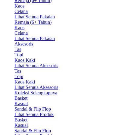
Remaja (6+ Tahun)
Kaos
Celana
Lihat Semua Pakaian
Remaja (6+ Tahun)
Kaos
Celana
Lihat Semua Pakaian
Aksesoris
Tas
Topi
Kaos Kaki
Lihat Semua Aksesoris
Tas
Topi
Kaos Kaki
Lihat Semua Aksesoris
Koleksi Selengkapnya
Basket
Kasual
Sandal & Flip Flop
Lihat Semua Produk
Basket
Kasual
Sandal & Flip Flop