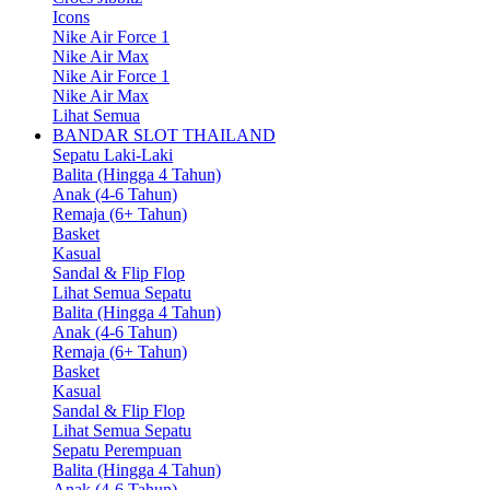
Icons
Nike Air Force 1
Nike Air Max
Nike Air Force 1
Nike Air Max
Lihat Semua
BANDAR SLOT THAILAND
Sepatu Laki-Laki
Balita (Hingga 4 Tahun)
Anak (4-6 Tahun)
Remaja (6+ Tahun)
Basket
Kasual
Sandal & Flip Flop
Lihat Semua Sepatu
Balita (Hingga 4 Tahun)
Anak (4-6 Tahun)
Remaja (6+ Tahun)
Basket
Kasual
Sandal & Flip Flop
Lihat Semua Sepatu
Sepatu Perempuan
Balita (Hingga 4 Tahun)
Anak (4-6 Tahun)