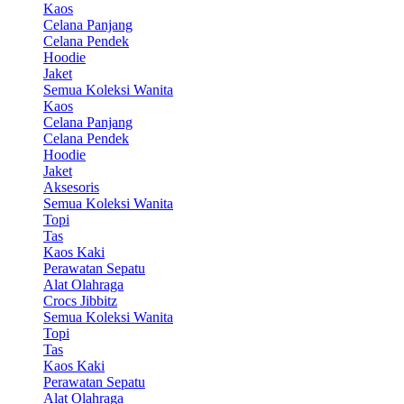
Kaos
Celana Panjang
Celana Pendek
Hoodie
Jaket
Semua Koleksi Wanita
Kaos
Celana Panjang
Celana Pendek
Hoodie
Jaket
Aksesoris
Semua Koleksi Wanita
Topi
Tas
Kaos Kaki
Perawatan Sepatu
Alat Olahraga
Crocs Jibbitz
Semua Koleksi Wanita
Topi
Tas
Kaos Kaki
Perawatan Sepatu
Alat Olahraga