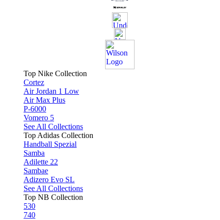
Top Nike Collection
Cortez
Air Jordan 1 Low
Air Max Plus
P-6000
Vomero 5
See All Collections
Top Adidas Collection
Handball Spezial
Samba
Adilette 22
Sambae
Adizero Evo SL
See All Collections
Top NB Collection
530
740