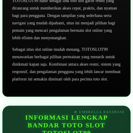
TOTOSLOT99 hadir sebagai link toto slot gacor resmi yang
dirancang untuk memberikan akses cepat, praktis, dan nyaman
bagi para pengguna. Dengan tampilan yang sederhana serta
navigasi yang mudah dipahami, situs ini menjadi pilihan bagi
pemain yang mencari pengalaman bermain slot online yang
lebih efisien dan menyenangkan.
Sebagai situs slot online mudah menang, TOTOSLOT99
menawarkan berbagai pilihan permainan yang menarik untuk
dinikmati kapan saja. Kombinasi antara akses resmi, sistem yang
responsif, dan pengalaman pengguna yang lebih lancar membuat
platform ini semakin diminati oleh para pecinta toto slot.
INFORMASI LENGKAP
BANDAR TOTO SLOT
TOTOSLOT99