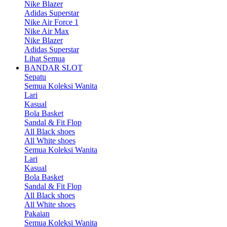
Nike Blazer
Adidas Superstar
Nike Air Force 1
Nike Air Max
Nike Blazer
Adidas Superstar
Lihat Semua
BANDAR SLOT
Sepatu
Semua Koleksi Wanita
Lari
Kasual
Bola Basket
Sandal & Fit Flop
All Black shoes
All White shoes
Semua Koleksi Wanita
Lari
Kasual
Bola Basket
Sandal & Fit Flop
All Black shoes
All White shoes
Pakaian
Semua Koleksi Wanita