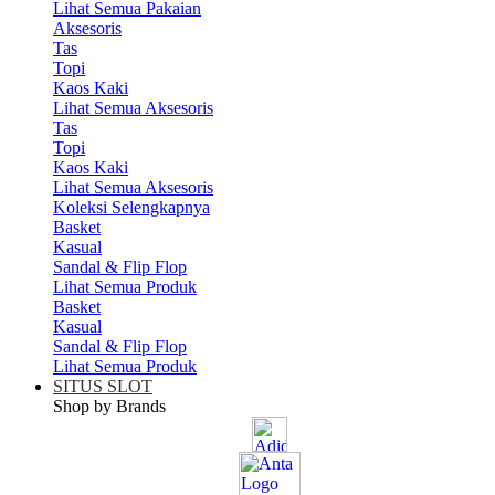
Lihat Semua Pakaian
Aksesoris
Tas
Topi
Kaos Kaki
Lihat Semua Aksesoris
Tas
Topi
Kaos Kaki
Lihat Semua Aksesoris
Koleksi Selengkapnya
Basket
Kasual
Sandal & Flip Flop
Lihat Semua Produk
Basket
Kasual
Sandal & Flip Flop
Lihat Semua Produk
SITUS SLOT
Shop by Brands