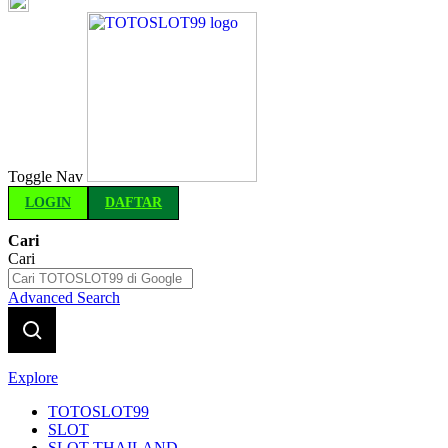
Indonesia
Toggle Nav
LOGIN
DAFTAR
Cari
Cari
Advanced Search
Explore
TOTOSLOT99
SLOT
SLOT THAILAND