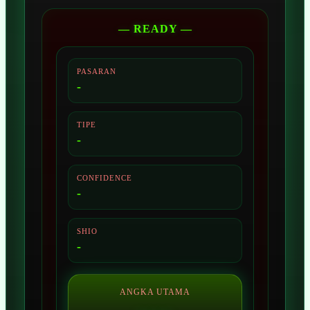
— READY —
PASARAN
-
TIPE
-
CONFIDENCE
-
SHIO
-
ANGKA UTAMA