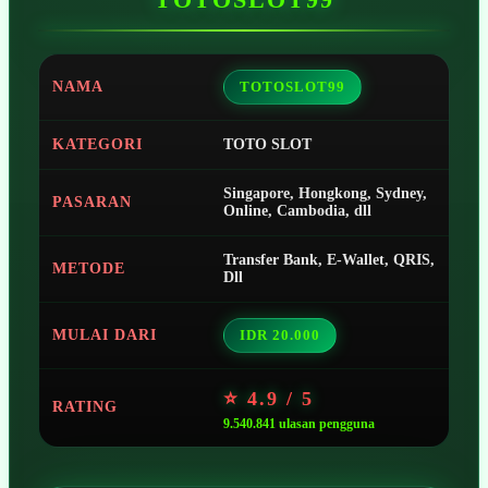
NAMA
TOTOSLOT99
KATEGORI
TOTO SLOT
Singapore, Hongkong, Sydney,
PASARAN
Online, Cambodia, dll
Transfer Bank, E-Wallet, QRIS,
METODE
Dll
MULAI DARI
IDR 20.000
⭐ 4.9 / 5
RATING
9.540.841 ulasan pengguna