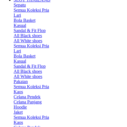
Sepatu
Semua Koleksi Pria
Lari
Bola Basket
Kasual
Sandal & Fit Flop
All Black shoes
All White shoes
Semua Koleksi Pria
Lari
Bola Basket
Kasual
Sandal & Fit Flop
All Black shoes
All White shoes
Pakaian
Semua Koleksi Pria
Kaos
Celana Pendek
Celana Panjang
Hoodie
Jaket
Semua Koleksi Pria
Kaos