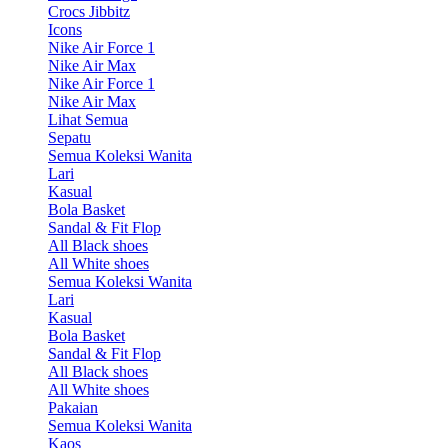
Crocs Jibbitz
Icons
Nike Air Force 1
Nike Air Max
Nike Air Force 1
Nike Air Max
Lihat Semua
Sepatu
Semua Koleksi Wanita
Lari
Kasual
Bola Basket
Sandal & Fit Flop
All Black shoes
All White shoes
Semua Koleksi Wanita
Lari
Kasual
Bola Basket
Sandal & Fit Flop
All Black shoes
All White shoes
Pakaian
Semua Koleksi Wanita
Kaos