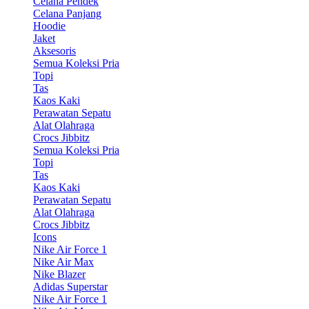
Celana Pendek
Celana Panjang
Hoodie
Jaket
Aksesoris
Semua Koleksi Pria
Topi
Tas
Kaos Kaki
Perawatan Sepatu
Alat Olahraga
Crocs Jibbitz
Semua Koleksi Pria
Topi
Tas
Kaos Kaki
Perawatan Sepatu
Alat Olahraga
Crocs Jibbitz
Icons
Nike Air Force 1
Nike Air Max
Nike Blazer
Adidas Superstar
Nike Air Force 1