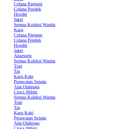
Celana Panjang
Celana Pendek
Hoodie
Jaket
Semua Koleksi Wanita
Kaos
Celana Panjang
Celana Pendek
Hoodie
Jaket
Aksesoris
Semua Koleksi Wanita
Topi
Tas
Kaos Kaki
Perawatan Sepatu
Alat Olahraga
Crocs Jibbitz
Semua Koleksi Wanita
Topi
Tas
Kaos Kaki
Perawatan Sepatu
Alat Olahraga
Crocs Jibbitz