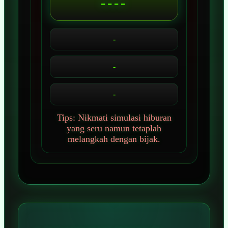
----
-
-
-
Tips: Nikmati simulasi hiburan
yang seru namun tetaplah
melangkah dengan bijak.