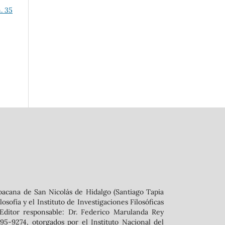
. 35
oacana de San Nicolás de Hidalgo (Santiago Tapia
sofía y el Instituto de Investigaciones Filosóficas
 ‬Editor responsable: Dr. Federico Marulanda Rey
5-9274, otorgados por el Instituto Nacional del