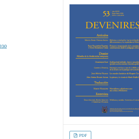
1030
PDF