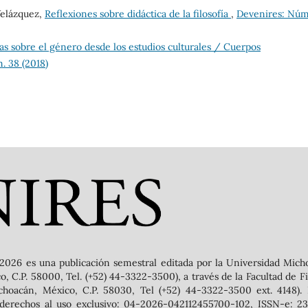
Velázquez,
Reflexiones sobre didáctica de la filosofía
,
Devenires: Núm
s sobre el género desde los estudios culturales / Cuerpos
. 38 (2018)
2026 es una publicación semestral editada por la Universidad Mich
 C.P. 58000, Tel. (+52) 44-3322-3500), a través de la Facultad de Filo
ichoacán, México, C.P. 58030, Tel (+52) 44-3322-3500 ext. 4148).
 derechos al uso exclusivo: 04-2026-042112455700-102, ISSN-e: 239