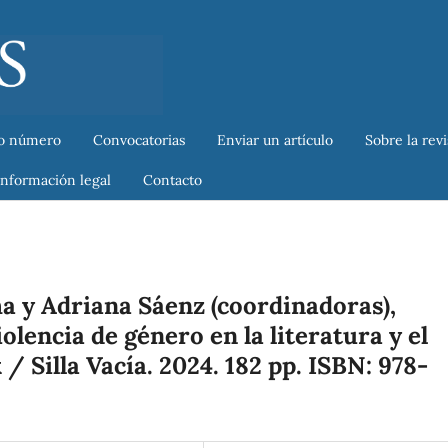
o número
Convocatorias
Enviar un artículo
Sobre la rev
Información legal
Contacto
 y Adriana Sáenz (coordinadoras),
olencia de género en la literatura y el
 / Silla Vacía. 2024. 182 pp. ISBN: 978-