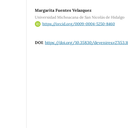
Margarita Fuentes Velazquez
Universidad Michoacana de San Nicolás de Hidalgo
https://orcid.org/0009-0004-5250-8460
DOI:
https://doi.org/10.35830/devenires.v27i53.