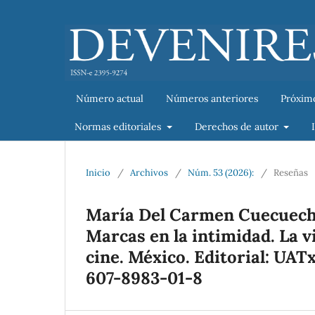
Número actual
Números anteriores
Próxim
Normas editoriales
Derechos de autor
Inicio
/
Archivos
/
Núm. 53 (2026):
/
Reseñas
María Del Carmen Cuecuecha
Marcas en la intimidad. La vi
cine. México. Editorial: UATx
607-8983-01-8