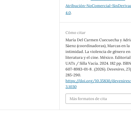
Atribución-NoComercial-SinDeriva
4.0
.
Cómo citar
María Del Carmen Cuecuecha y Adri
Sáenz (coordinadoras), Marcas en la
intimidad. La violencia de género en 
literatura y el cine. México. Editorial
UATx / Silla Vacía. 2024. 182 pp. ISBN
607-8983-01-8 . (2026).
Devenires
,
27
285-290.
https://doi.org/10.35830/devenires.
3.1030
Más formatos de cita