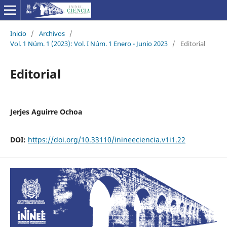
Inicio
/
Archivos
/
Vol. 1 Núm. 1 (2023): Vol. I Núm. 1 Enero - Junio 2023
/
Editorial
Editorial
Jerjes Aguirre Ochoa
DOI:
https://doi.org/10.33110/inineeciencia.v1i1.22