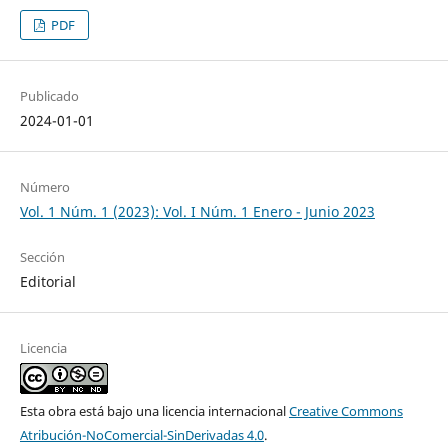
PDF
Publicado
2024-01-01
Número
Vol. 1 Núm. 1 (2023): Vol. I Núm. 1 Enero - Junio 2023
Sección
Editorial
Licencia
Esta obra está bajo una licencia internacional
Creative Commons
Atribución-NoComercial-SinDerivadas 4.0
.