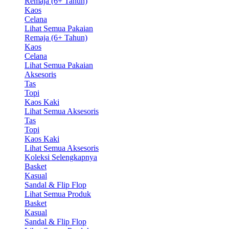
Remaja (6+ Tahun)
Kaos
Celana
Lihat Semua Pakaian
Remaja (6+ Tahun)
Kaos
Celana
Lihat Semua Pakaian
Aksesoris
Tas
Topi
Kaos Kaki
Lihat Semua Aksesoris
Tas
Topi
Kaos Kaki
Lihat Semua Aksesoris
Koleksi Selengkapnya
Basket
Kasual
Sandal & Flip Flop
Lihat Semua Produk
Basket
Kasual
Sandal & Flip Flop