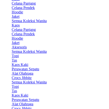
Celana Panjang
Celana Pendek
Hoodie
Jaket
Semua Koleksi Wanita
Kaos
Celana Panjang
Celana Pendek
Hoodie
Jaket
Aksesoris
Semua Koleksi Wanita
Topi
Tas
Kaos Kaki
Perawatan Sepatu
Alat Olahraga
Crocs Jibbitz
Semua Koleksi Wanita
Topi
Tas
Kaos Kaki
Perawatan Sepatu
Alat Olahraga
Crocs Jibbitz