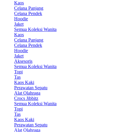
Kaos
Celana Panjang
Celana Pendek
Hoodie
Jaket
Semua Koleksi Wanita
Kaos
Celana Panjang
Celana Pendek
Hoodie
Jaket
Aksesoris
Semua Koleksi Wanita
Topi
Tas
Kaos Kaki
Perawatan Sepatu
Alat Olahraga
Crocs Jibbitz
Semua Koleksi Wanita
Topi
Tas
Kaos Kaki
Perawatan Sepatu
Alat Olahraga