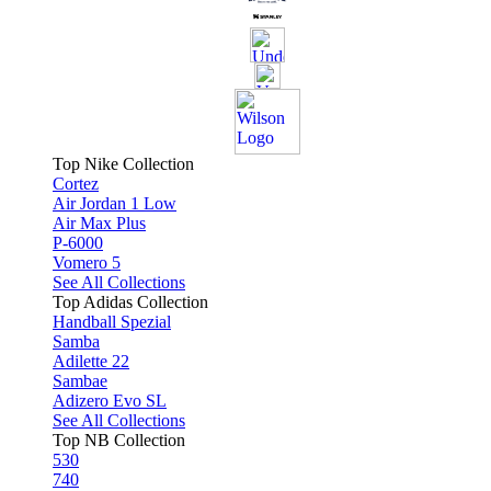
Top Nike Collection
Cortez
Air Jordan 1 Low
Air Max Plus
P-6000
Vomero 5
See All Collections
Top Adidas Collection
Handball Spezial
Samba
Adilette 22
Sambae
Adizero Evo SL
See All Collections
Top NB Collection
530
740