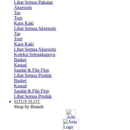
Lihat Semua Pakaian
Aksesoris
Tas
Topi
Kaos Kaki
Lihat Semua Aksesoris
Tas
Topi
Kaos Kaki
Lihat Semua Aksesoris
Koleksi Selengkapnya
Basket
Kasual
Sandal & Flip Flop
Lihat Semua Produk
Basket
Kasual
Sandal & Flip Flop
Lihat Semua Produk
SITUS SLOT
Shop by Brands