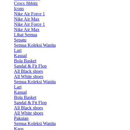
Crocs Jibbitz
Icons
Nike Air Force 1
Nike Air Max
Nike Air Force 1
Nike Air Max
Lihat Semua
Sepatu
Semua Koleksi Wanita
Lari
Kasual
Bola Basket
Sandal & Fit Flop
All Black shoes
All White shoes
Semua Koleksi Wanita
Lari
Kasual
Bola Basket
Sandal & Fit Flop
All Black shoes
All White shoes
Pakaian
Semua Koleksi Wanita
Kaos