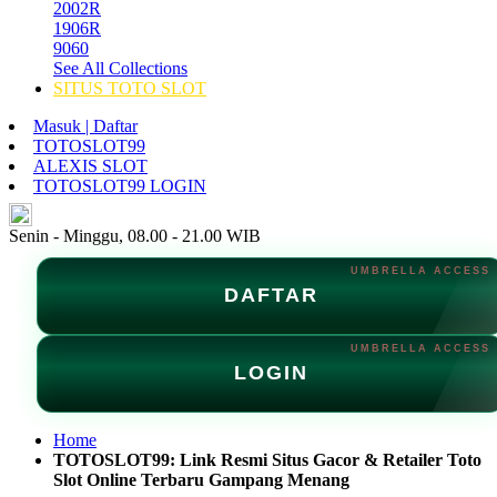
2002R
1906R
9060
See All Collections
SITUS TOTO SLOT
Masuk | Daftar
TOTOSLOT99
ALEXIS SLOT
TOTOSLOT99 LOGIN
ID
Senin - Minggu, 08.00 - 21.00 WIB
DAFTAR
LOGIN
Home
TOTOSLOT99: Link Resmi Situs Gacor & Retailer Toto
Slot Online Terbaru Gampang Menang