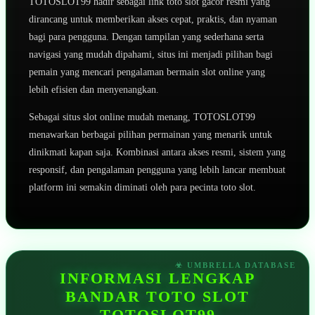
TOTOSLOT99 hadir sebagai link toto slot gacor resmi yang
dirancang untuk memberikan akses cepat, praktis, dan nyaman
bagi para pengguna. Dengan tampilan yang sederhana serta
navigasi yang mudah dipahami, situs ini menjadi pilihan bagi
pemain yang mencari pengalaman bermain slot online yang
lebih efisien dan menyenangkan.
Sebagai situs slot online mudah menang, TOTOSLOT99
menawarkan berbagai pilihan permainan yang menarik untuk
dinikmati kapan saja. Kombinasi antara akses resmi, sistem yang
responsif, dan pengalaman pengguna yang lebih lancar membuat
platform ini semakin diminati oleh para pecinta toto slot.
INFORMASI LENGKAP
BANDAR TOTO SLOT
TOTOSLOT99