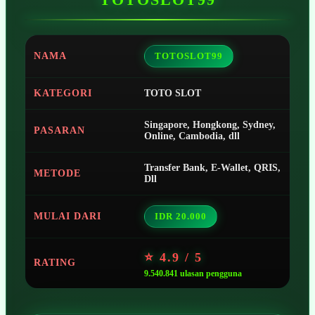
NAMA
TOTOSLOT99
KATEGORI
TOTO SLOT
Singapore, Hongkong, Sydney,
PASARAN
Online, Cambodia, dll
Transfer Bank, E-Wallet, QRIS,
METODE
Dll
MULAI DARI
IDR 20.000
⭐ 4.9 / 5
RATING
9.540.841 ulasan pengguna