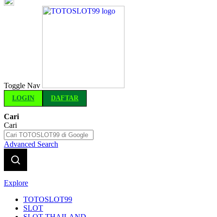
Indonesia
Toggle Nav
LOGIN
DAFTAR
Cari
Cari
Advanced Search
Explore
TOTOSLOT99
SLOT
SLOT THAILAND