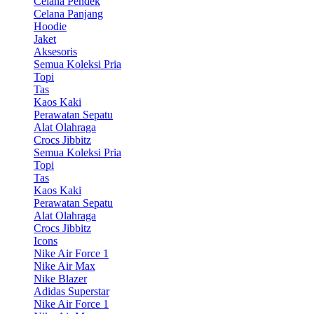
Celana Pendek
Celana Panjang
Hoodie
Jaket
Aksesoris
Semua Koleksi Pria
Topi
Tas
Kaos Kaki
Perawatan Sepatu
Alat Olahraga
Crocs Jibbitz
Semua Koleksi Pria
Topi
Tas
Kaos Kaki
Perawatan Sepatu
Alat Olahraga
Crocs Jibbitz
Icons
Nike Air Force 1
Nike Air Max
Nike Blazer
Adidas Superstar
Nike Air Force 1