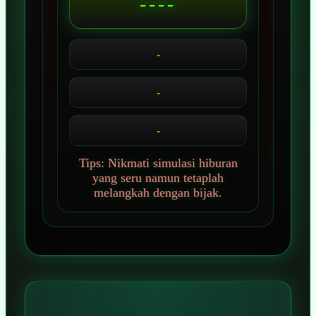
----
-
-
-
Tips: Nikmati simulasi hiburan
yang seru namun tetaplah
melangkah dengan bijak.