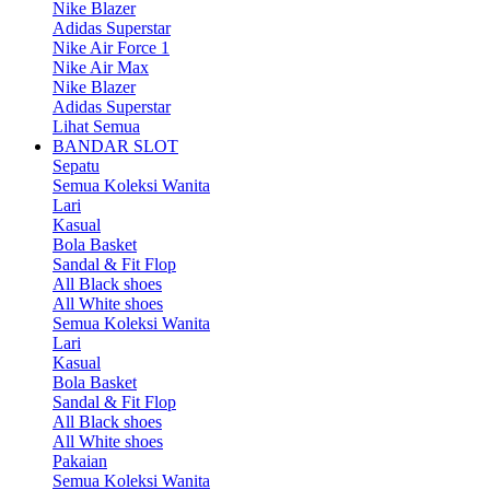
Nike Blazer
Adidas Superstar
Nike Air Force 1
Nike Air Max
Nike Blazer
Adidas Superstar
Lihat Semua
BANDAR SLOT
Sepatu
Semua Koleksi Wanita
Lari
Kasual
Bola Basket
Sandal & Fit Flop
All Black shoes
All White shoes
Semua Koleksi Wanita
Lari
Kasual
Bola Basket
Sandal & Fit Flop
All Black shoes
All White shoes
Pakaian
Semua Koleksi Wanita