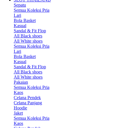
Sepatu
Semua Koleksi Pria
Lari
Bola Basket
Kasual
Sandal & Fit Flop
All Black shoes
All White shoes
Semua Koleksi Pria
Lari
Bola Basket
Kasual
Sandal & Fit Flop
All Black shoes
All White shoes
Pakaian
Semua Koleksi Pria
Kaos
Celana Pendek
Celana Panjang
Hoodie
Jaket
Semua Koleksi Pria
Kaos