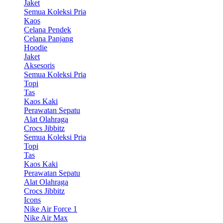
Jaket
Semua Koleksi Pria
Kaos
Celana Pendek
Celana Panjang
Hoodie
Jaket
Aksesoris
Semua Koleksi Pria
Topi
Tas
Kaos Kaki
Perawatan Sepatu
Alat Olahraga
Crocs Jibbitz
Semua Koleksi Pria
Topi
Tas
Kaos Kaki
Perawatan Sepatu
Alat Olahraga
Crocs Jibbitz
Icons
Nike Air Force 1
Nike Air Max