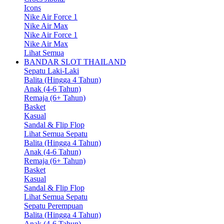
Icons
Nike Air Force 1
Nike Air Max
Nike Air Force 1
Nike Air Max
Lihat Semua
BANDAR SLOT THAILAND
Sepatu Laki-Laki
Balita (Hingga 4 Tahun)
Anak (4-6 Tahun)
Remaja (6+ Tahun)
Basket
Kasual
Sandal & Flip Flop
Lihat Semua Sepatu
Balita (Hingga 4 Tahun)
Anak (4-6 Tahun)
Remaja (6+ Tahun)
Basket
Kasual
Sandal & Flip Flop
Lihat Semua Sepatu
Sepatu Perempuan
Balita (Hingga 4 Tahun)
Anak (4-6 Tahun)