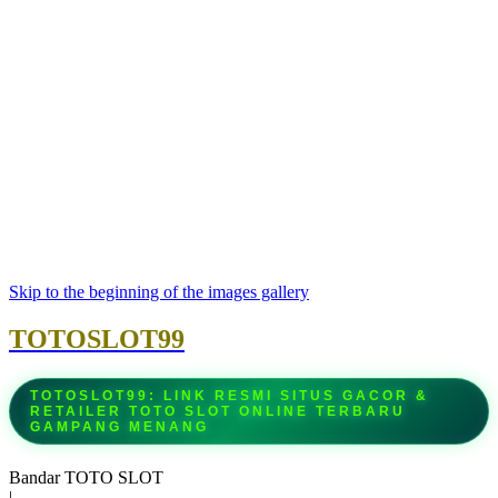
Skip to the beginning of the images gallery
TOTOSLOT99
TOTOSLOT99: LINK RESMI SITUS GACOR &
RETAILER TOTO SLOT ONLINE TERBARU
GAMPANG MENANG
Bandar TOTO SLOT
|