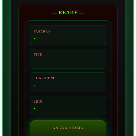
— READY —
PASARAN
-
TIPE
-
CONFIDENCE
-
SHIO
-
ANGKA UTAMA