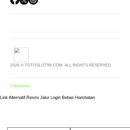
TOTOSLOT99 RESMI
TOTOSLOT99 LINK ALTERNATIF
TOTOSLOT99 LOGIN ALTERNATIF
2026 © TOTOSLOT99.COM. ALL RIGHTS RESERVED.
© tebuishere
Link Alternatif Resmi Jalur Login Bebas Hambatan