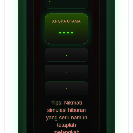
-
ANGKA UTAMA
----
-
-
-
Tips: Nikmati
simulasi hiburan
yang seru namun
tetaplah
melangkah