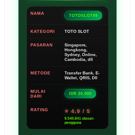
NAMA
TOTOSLOT99
KATEGORI
TOTO SLOT
PASARAN
Singapore,
Hongkong,
Sydney, Online,
Cambodia, dll
METODE
Transfer Bank, E-
Wallet, QRIS, Dll
MULAI
IDR 20.000
DARI
RATING
⭐ 4.9 / 5
9.540.841 ulasan
pengguna