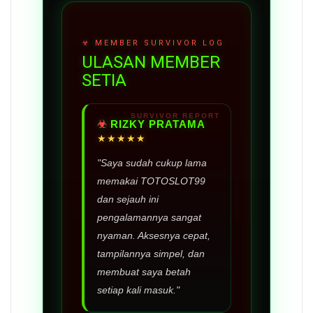
ULASAN MEMBER
SETIA
RIZKY PRATAMA
★★★★★
"Saya sudah cukup lama
memakai TOTOSLOT99
dan sejauh ini
pengalamannya sangat
nyaman. Aksesnya cepat,
tampilannya simpel, dan
membuat saya betah
setiap kali masuk."