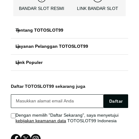
BANDAR SLOT RESMI
LINK BANDAR SLOT
Tentang TOTOSLOT99
Layanan Pelanggan TOTOSLOT99
TOTO SLOT
Link Populer
FAQ
BANDAR SLOT
TOTOSLOT99
TOTOSLOT99 Bonus
BANDAR SLOT THAILAND
Daftar TOTOSLOT99 sekarang juga
TOTOSLOT99 LOGIN
TOTOSLOT99 Live Chat
SITUS SLOT
Daftar
TOTOSLOT99 LINK
Sitemap
SITUS SLOT THAILAND
Dengan memilih "Daftar Sekarang", saya menyetujui
kebijakan keamanan data
TOTOSLOT99 Indonesia
TOTOSLOT99 DAFTAR