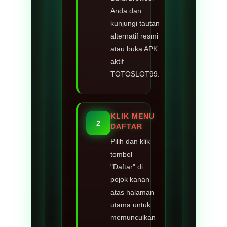
Anda dan
kunjungi tautan
alternatif resmi
atau buka APK
aktif
TOTOSLOT99.
KLIK MENU
2
DAFTAR
Pilih dan klik
tombol
"Daftar" di
pojok kanan
atas halaman
utama untuk
memunculkan