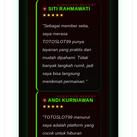
SITI RAHMAWATI
★★★★★
"Sebagai member setia,
saya merasa
TOTOSLOT99 punya
layanan yang praktis dan
mudah dipahami. Tidak
banyak langkah rumit, jadi
saya bisa langsung
menikmati permainan."
ANDI KURNIAWAN
★★★★★
"TOTOSLOT99 menurut
saya adalah platform yang
cocok untuk hiburan