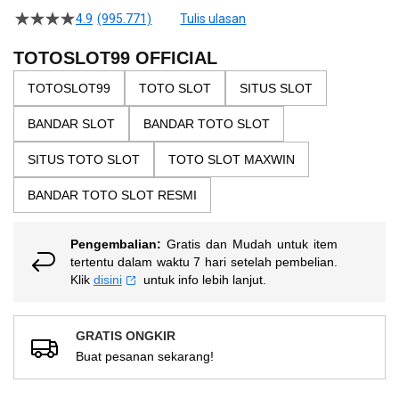
beginning
4.9
(995.771)
Tulis ulasan
4.5
of
dari
the
5
TOTOSLOT99 OFFICIAL
bintang,
images
nilai
TOTOSLOT99
TOTO SLOT
SITUS SLOT
gallery
rating
rata-
BANDAR SLOT
BANDAR TOTO SLOT
rata.
Read
13
SITUS TOTO SLOT
TOTO SLOT MAXWIN
Reviews.
Tautan
BANDAR TOTO SLOT RESMI
halaman
yang
sama.
Pengembalian:
Gratis dan Mudah untuk item
tertentu dalam waktu 7 hari setelah pembelian.
Klik
disini
untuk info lebih lanjut.
GRATIS ONGKIR
Buat pesanan sekarang!