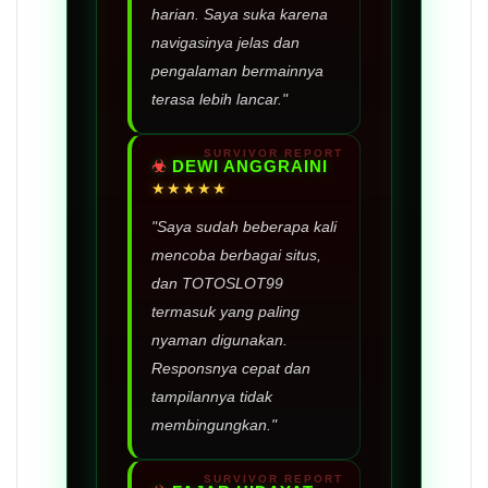
harian. Saya suka karena
navigasinya jelas dan
pengalaman bermainnya
terasa lebih lancar."
DEWI ANGGRAINI
★★★★★
"Saya sudah beberapa kali
mencoba berbagai situs,
dan TOTOSLOT99
termasuk yang paling
nyaman digunakan.
Responsnya cepat dan
tampilannya tidak
membingungkan."