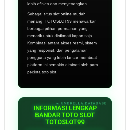
lebih efisien dan menyenangkan.
Sebagai situs slot online mudah
menang, TOTOSLOT99 menawarkan
berbagai pilihan permainan yang
menarik untuk dinikmati kapan saja.
Kombinasi antara akses resmi, sistem
yang responsif, dan pengalaman
pengguna yang lebih lancar membuat
platform ini semakin diminati oleh para
pecinta toto slot.
INFORMASI LENGKAP
BANDAR TOTO SLOT
TOTOSLOT99