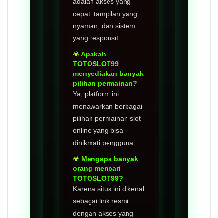
adalah akses yang
cepat, tampilan yang
nyaman, dan sistem
yang responsif.
Apakah
TOTOSLOT99
menyediakan banyak
pilihan permainan?
Ya, platform ini
menawarkan berbagai
pilihan permainan slot
online yang bisa
dinikmati pengguna.
Mengapa banyak
orang mencari
TOTOSLOT99?
Karena situs ini dikenal
sebagai link resmi
dengan akses yang