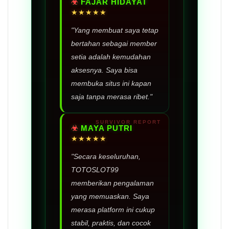
FAJAR HIDAYAT
★★★★★
"Yang membuat saya tetap
bertahan sebagai member
setia adalah kemudahan
aksesnya. Saya bisa
membuka situs ini kapan
saja tanpa merasa ribet."
MAYA PUTRI
★★★★★
"Secara keseluruhan,
TOTOSLOT99
memberikan pengalaman
yang memuaskan. Saya
merasa platform ini cukup
stabil, praktis, dan cocok