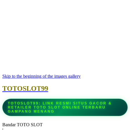
Skip to the beginning of the images gallery
TOTOSLOT99
TOTOSLOT99: LINK RESMI SITUS GACOR &
RETAILER TOTO SLOT ONLINE TERBARU
GAMPANG MENANG
Bandar TOTO SLOT
|