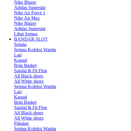
Nike Blazer
Adidas Superstar
Nike Air Force 1
Nike Air Max
Nike Blazer
Adidas Superstar
Lihat Semua
BANDAR SLOT
Sepatu
Semua Koleksi Wanita
Lari
Kasual
Bola Basket
Sandal & Fit Flop
All Black shoes
All White shoes
Semua Koleksi Wanita
Lari
Kasual
Bola Basket
Sandal & Fit Flop
All Black shoes
All White shoes
Pakaian
Semua Koleksi Wanita