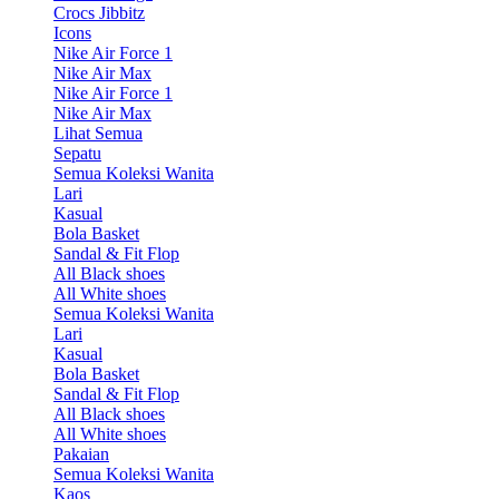
Crocs Jibbitz
Icons
Nike Air Force 1
Nike Air Max
Nike Air Force 1
Nike Air Max
Lihat Semua
Sepatu
Semua Koleksi Wanita
Lari
Kasual
Bola Basket
Sandal & Fit Flop
All Black shoes
All White shoes
Semua Koleksi Wanita
Lari
Kasual
Bola Basket
Sandal & Fit Flop
All Black shoes
All White shoes
Pakaian
Semua Koleksi Wanita
Kaos