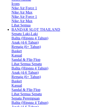
Icons
Nike Air Force 1
Nike Air Max
Nike Air Force 1
Nike Air Max
Lihat Semua
BANDAR SLOT THAILAND
Sepatu Laki-Laki
Balita (Hingga 4 Tahun)
Anak (4-6 Tahun)
Remaja (6+ Tahun)
Basket
Kasual
Sandal & Flip Flop
Lihat Semua Sepatu
Balita (Hingga 4 Tahun)
Anak (4-6 Tahun)
Remaja (6+ Tahun)
Basket
Kasual
Sandal & Flip Flop
Lihat Semua Sepatu
Sepatu Perempuan
Balita (Hingga 4 Tahun)
Anak (4-6 Tahun)