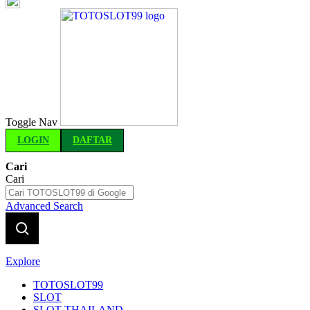
Indonesia
Toggle Nav
LOGIN
DAFTAR
Cari
Cari
Advanced Search
Explore
TOTOSLOT99
SLOT
SLOT THAILAND