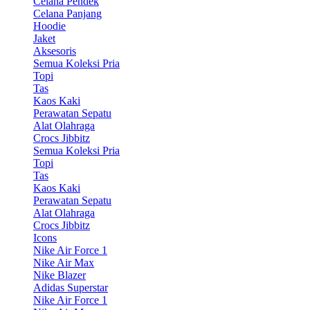
Celana Pendek
Celana Panjang
Hoodie
Jaket
Aksesoris
Semua Koleksi Pria
Topi
Tas
Kaos Kaki
Perawatan Sepatu
Alat Olahraga
Crocs Jibbitz
Semua Koleksi Pria
Topi
Tas
Kaos Kaki
Perawatan Sepatu
Alat Olahraga
Crocs Jibbitz
Icons
Nike Air Force 1
Nike Air Max
Nike Blazer
Adidas Superstar
Nike Air Force 1