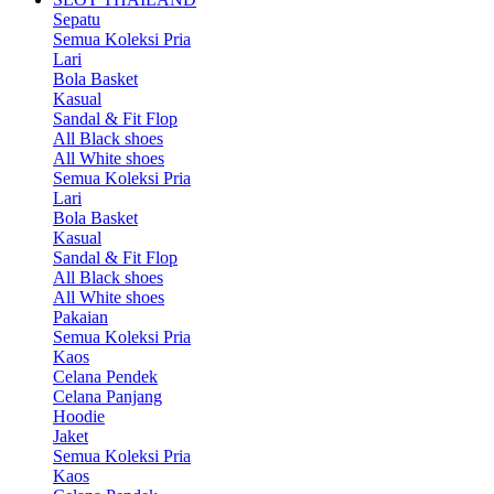
Sepatu
Semua Koleksi Pria
Lari
Bola Basket
Kasual
Sandal & Fit Flop
All Black shoes
All White shoes
Semua Koleksi Pria
Lari
Bola Basket
Kasual
Sandal & Fit Flop
All Black shoes
All White shoes
Pakaian
Semua Koleksi Pria
Kaos
Celana Pendek
Celana Panjang
Hoodie
Jaket
Semua Koleksi Pria
Kaos