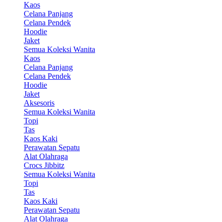
Kaos
Celana Panjang
Celana Pendek
Hoodie
Jaket
Semua Koleksi Wanita
Kaos
Celana Panjang
Celana Pendek
Hoodie
Jaket
Aksesoris
Semua Koleksi Wanita
Topi
Tas
Kaos Kaki
Perawatan Sepatu
Alat Olahraga
Crocs Jibbitz
Semua Koleksi Wanita
Topi
Tas
Kaos Kaki
Perawatan Sepatu
Alat Olahraga