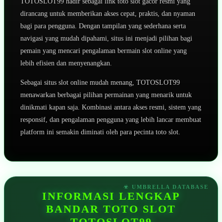
TOTOSLOT99 hadir sebagai link toto slot gacor resmi yang
dirancang untuk memberikan akses cepat, praktis, dan nyaman
bagi para pengguna. Dengan tampilan yang sederhana serta
navigasi yang mudah dipahami, situs ini menjadi pilihan bagi
pemain yang mencari pengalaman bermain slot online yang
lebih efisien dan menyenangkan.
Sebagai situs slot online mudah menang, TOTOSLOT99
menawarkan berbagai pilihan permainan yang menarik untuk
dinikmati kapan saja. Kombinasi antara akses resmi, sistem yang
responsif, dan pengalaman pengguna yang lebih lancar membuat
platform ini semakin diminati oleh para pecinta toto slot.
INFORMASI LENGKAP
BANDAR TOTO SLOT
TOTOSLOT99