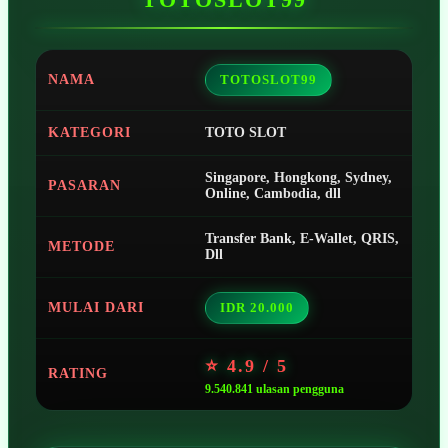
NAMA
TOTOSLOT99
KATEGORI
TOTO SLOT
Singapore, Hongkong, Sydney,
PASARAN
Online, Cambodia, dll
Transfer Bank, E-Wallet, QRIS,
METODE
Dll
MULAI DARI
IDR 20.000
⭐ 4.9 / 5
RATING
9.540.841 ulasan pengguna