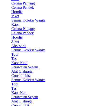
Celana Panjang
Celana Pendek
Hoodie
Jaket
Semua Koleksi Wanita
Kaos
Celana Panjang
Celana Pendek
Hoodie
Jaket
Aksesoris
Semua Koleksi Wanita
Topi
Tas
Kaos Kaki
Perawatan Sepatu
Alat Olahraga
Crocs Jibbitz
Semua Koleksi Wanita
Topi
Tas
Kaos Kaki
Perawatan Sepatu
Alat Olahraga
Crocs Jibbitz