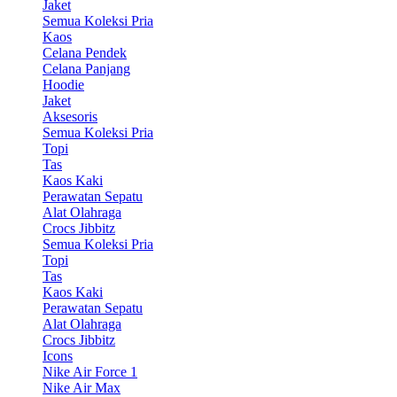
Jaket
Semua Koleksi Pria
Kaos
Celana Pendek
Celana Panjang
Hoodie
Jaket
Aksesoris
Semua Koleksi Pria
Topi
Tas
Kaos Kaki
Perawatan Sepatu
Alat Olahraga
Crocs Jibbitz
Semua Koleksi Pria
Topi
Tas
Kaos Kaki
Perawatan Sepatu
Alat Olahraga
Crocs Jibbitz
Icons
Nike Air Force 1
Nike Air Max