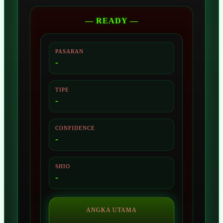
— READY —
PASARAN
-
TIPE
-
CONFIDENCE
-
SHIO
-
ANGKA UTAMA