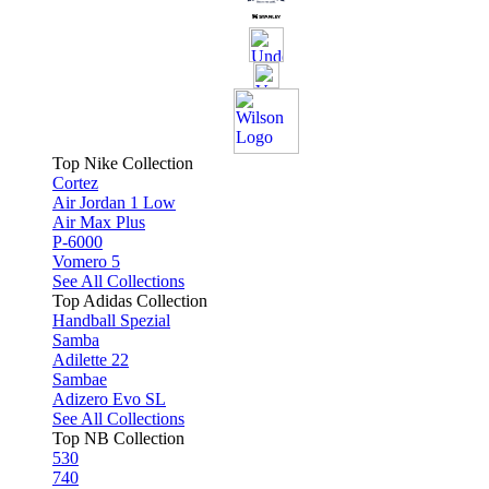
Top Nike Collection
Cortez
Air Jordan 1 Low
Air Max Plus
P-6000
Vomero 5
See All Collections
Top Adidas Collection
Handball Spezial
Samba
Adilette 22
Sambae
Adizero Evo SL
See All Collections
Top NB Collection
530
740