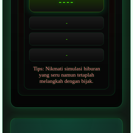
----
-
-
-
Tips: Nikmati simulasi hiburan
yang seru namun tetaplah
melangkah dengan bijak.