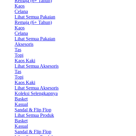
Remaja (6+ Tahun)
Kaos
Celana
Lihat Semua Pakaian
Remaja (6+ Tahun)
Kaos
Celana
Lihat Semua Pakaian
Aksesoris
Tas
Topi
Kaos Kaki
Lihat Semua Aksesoris
Tas
Topi
Kaos Kaki
Lihat Semua Aksesoris
Koleksi Selengkapnya
Basket
Kasual
Sandal & Flip Flop
Lihat Semua Produk
Basket
Kasual
Sandal & Flip Flop