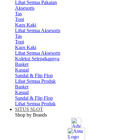
Lihat Semua Pakaian
Aksesoris
Tas
Topi
Kaos Kaki
Lihat Semua Aksesoris
Tas
Topi
Kaos Kaki
Lihat Semua Aksesoris
Koleksi Selengkapnya
Basket
Kasual
Sandal & Flip Flop
Lihat Semua Produk
Basket
Kasual
Sandal & Flip Flop
Lihat Semua Produk
SITUS SLOT
Shop by Brands