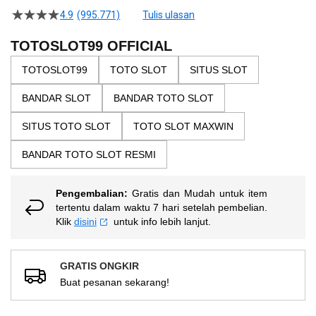
beginning
4.9
(995.771)
Tulis ulasan
4.5
of
dari
the
5
TOTOSLOT99 OFFICIAL
bintang,
images
nilai
TOTOSLOT99
TOTO SLOT
SITUS SLOT
gallery
rating
rata-
BANDAR SLOT
BANDAR TOTO SLOT
rata.
Read
13
SITUS TOTO SLOT
TOTO SLOT MAXWIN
Reviews.
Tautan
BANDAR TOTO SLOT RESMI
halaman
yang
sama.
Pengembalian:
Gratis dan Mudah untuk item
tertentu dalam waktu 7 hari setelah pembelian.
Klik
disini
untuk info lebih lanjut.
GRATIS ONGKIR
Buat pesanan sekarang!