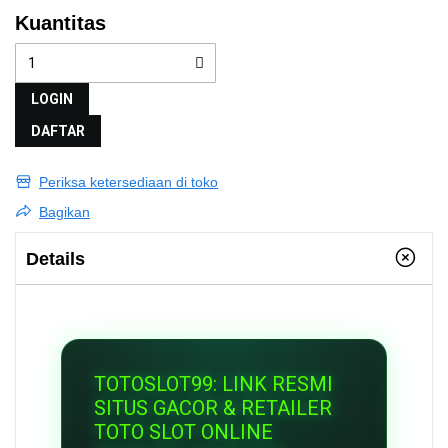
Kuantitas
LOGIN
DAFTAR
Periksa ketersediaan di toko
Bagikan
Details
TOTOSLOT99: LINK RESMI
SITUS GACOR & RETAILER
TOTO SLOT ONLINE