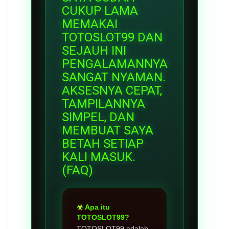
CUKUP LAMA
MEMAKAI
TOTOSLOT99 DAN
SEJAUH INI
PENGALAMANNYA
SANGAT NYAMAN.
AKSESNYA CEPAT,
TAMPILANNYA
SIMPEL, DAN
MEMBUAT SAYA
BETAH SETIAP
KALI MASUK.
(FAQ)
Apa itu
TOTOSLOT99?
TOTOSLOT99 adalah