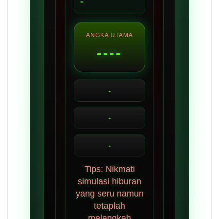
-
ANGKA UTAMA
----
-
-
-
Tips: Nikmati
simulasi hiburan
yang seru namun
tetaplah
melangkah