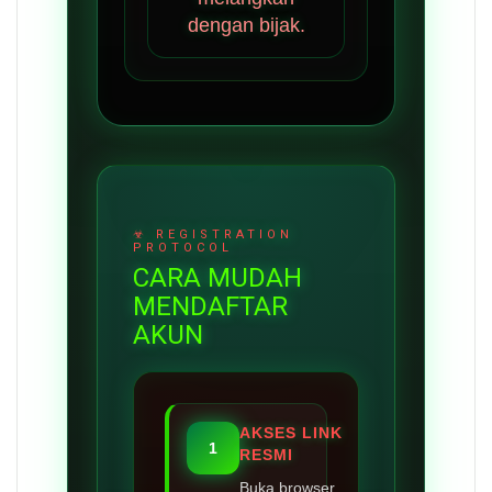
dengan bijak.
CARA MUDAH
MENDAFTAR
AKUN
AKSES LINK
1
RESMI
Buka browser