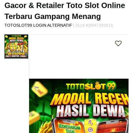
s
Gacor & Retailer Toto Slot Online
i
a
Terbaru Gampang Menang
!
|
TOTOSLOT99 LOGIN ALTERNATIF
2514-K8R47293615
Skip
to
the
end
of
the
images
gallery