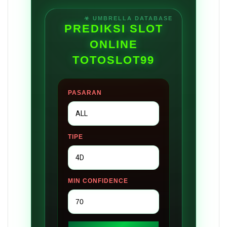
PREDIKSI SLOT
ONLINE
TOTOSLOT99
PASARAN
TIPE
MIN CONFIDENCE