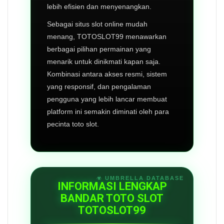
lebih efisien dan menyenangkan.
Sebagai situs slot online mudah
menang, TOTOSLOT99 menawarkan
berbagai pilihan permainan yang
menarik untuk dinikmati kapan saja.
Kombinasi antara akses resmi, sistem
yang responsif, dan pengalaman
pengguna yang lebih lancar membuat
platform ini semakin diminati oleh para
pecinta toto slot.
INFORMASI LENGKAP
BANDAR TOTO SLOT
TOTOSLOT99